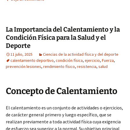
La Importancia del Calentamiento y la
Condición Física para la Salud y el
Deporte
11 julio, 2025
Ciencias de la actividad física y del deporte
calentamiento deportivo
,
condición física
,
ejercicio
,
Fuerza
,
prevención lesiones
,
rendimiento físico
,
resistencia
,
salud
Concepto de Calentamiento
El calentamiento es un conjunto de actividades o ejercicios,
de carácter general primero y luego específico, que se
realizan previamente a toda actividad física cuya exigencia
de esfuerzo sea superior a la normal. Su objetivo principal