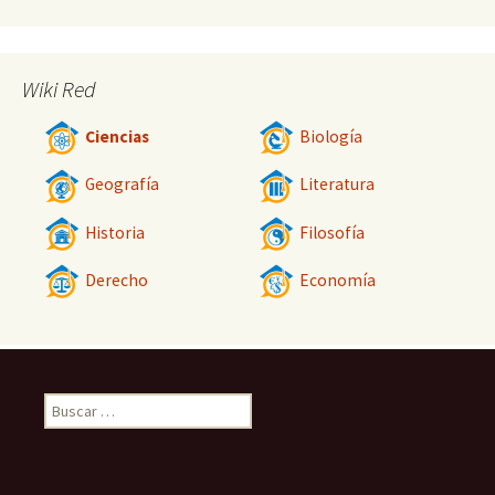
Wiki Red
Ciencias
Biología
Geografía
Literatura
Historia
Filosofía
Derecho
Economía
Buscar: