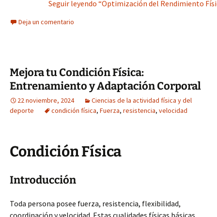
Seguir leyendo “Optimización del Rendimiento Físico
Deja un comentario
Mejora tu Condición Física:
Entrenamiento y Adaptación Corporal
22 noviembre, 2024
Ciencias de la actividad física y del
deporte
condición física
,
Fuerza
,
resistencia
,
velocidad
Condición Física
Introducción
Toda persona posee fuerza, resistencia, flexibilidad,
coordinación y velocidad. Estas cualidades físicas básicas