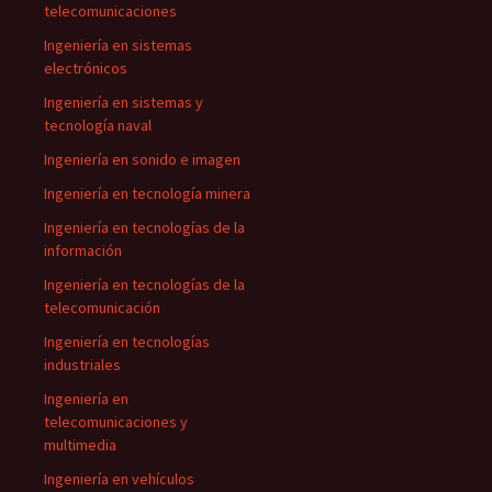
telecomunicaciones
Ingeniería en sistemas
electrónicos
Ingeniería en sistemas y
tecnología naval
Ingeniería en sonido e imagen
Ingeniería en tecnología minera
Ingeniería en tecnologías de la
información
Ingeniería en tecnologías de la
telecomunicación
Ingeniería en tecnologías
industriales
Ingeniería en
telecomunicaciones y
multimedia
Ingeniería en vehículos