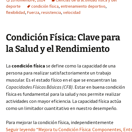
20 noviembre, 2024
Ciencias de la actividad física y del
deporte
condición física
,
entrenamiento deportivo
,
flexibilidad
,
Fuerza
,
resistencia
,
velocidad
Condición Física: Clave para
la Salud y el Rendimiento
La
condición física
se define como la capacidad de una
persona para realizar satisfactoriamente un trabajo
muscular. Es el estado físico en el que se encuentran las
Capacidades Físicas Básicas (CFB)
. Estar en buena condición
física es fundamental para la salud y nos permite realizar
actividades con mayor eficiencia. La capacidad física actúa
como un limitador cuantitativo en nuestro desempeño.
Para mejorar la condición física, independientemente
Seguir leyendo “Mejora tu Condición Física: Componentes, Ent