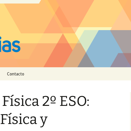
Contacto
Física 2º ESO:
Física y