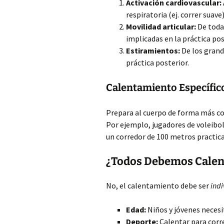
Activación
cardiovascular:
respiratoria (ej. correr suave)
Movilidad articular:
De toda
implicadas en la práctica pos
Estiramientos:
De los grand
práctica posterior.
Calentamiento Específic
Prepara al cuerpo de forma más con
Por ejemplo, jugadores de voleibol
un corredor de 100 metros practic
¿Todos Debemos Calen
No, el calentamiento debe ser
ind
Edad:
Niños y jóvenes neces
Deporte:
Calentar para corre