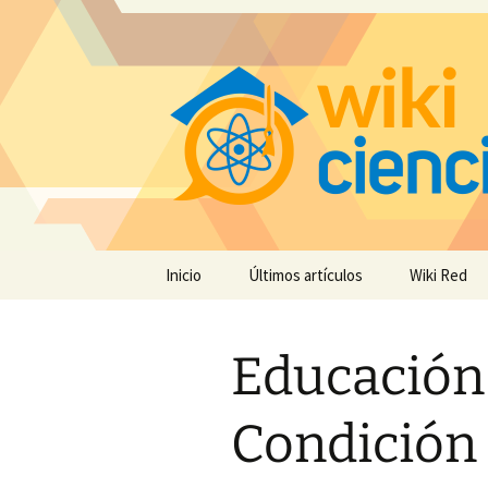
Saltar
Inicio
Últimos artículos
Wiki Red
al
contenido
Educación 
Condición 