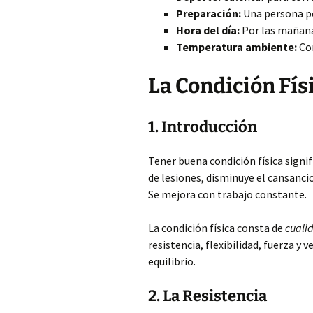
Preparación:
Una persona po
Hora del día:
Por las mañana
Temperatura ambiente:
Con
La Condición Fís
1. Introducción
Tener buena condición física signif
de lesiones, disminuye el cansancio
Se mejora con trabajo constante.
La condición física consta de
cualid
resistencia, flexibilidad, fuerza y
equilibrio.
2. La Resistencia