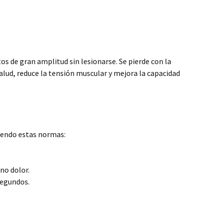
s de gran amplitud sin lesionarse. Se pierde con la
 salud, reduce la tensión muscular y mejora la capacidad
iendo estas normas:
 no dolor.
segundos.