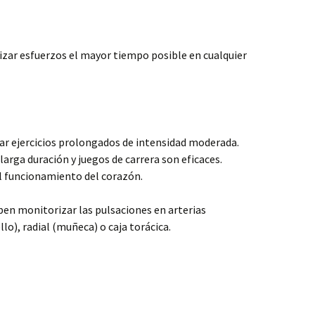
izar esfuerzos el mayor tiempo posible en cualquier
zar ejercicios prolongados de intensidad moderada.
larga duración y juegos de carrera son eficaces.
l funcionamiento del corazón.
eben monitorizar las pulsaciones en arterias
llo), radial (muñeca) o caja torácica.