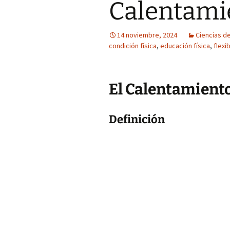
Calentami
14 noviembre, 2024
Ciencias de
condición física
,
educación física
,
flexi
El Calentamient
Definición