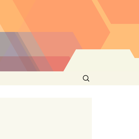
Buscar: