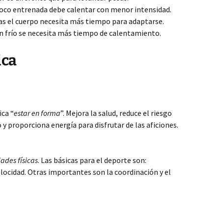
co entrenada debe calentar con menor intensidad.
s el cuerpo necesita más tiempo para adaptarse.
 frío se necesita más tiempo de calentamiento.
ica
ica “
estar en forma
”. Mejora la salud, reduce el riesgo
 y proporciona energía para disfrutar de las aficiones.
ades físicas
. Las básicas para el deporte son:
 velocidad. Otras importantes son la coordinación y el