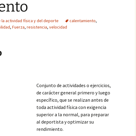
ento
 la actividad física y del deporte
calentamiento
,
bilidad
,
Fuerza
,
resistencia
,
velocidad
o
Conjunto de actividades o ejercicios,
de carácter general primero y luego
específico, que se realizan antes de
toda actividad física con exigencia
superior a la normal, para preparar
al deportista y optimizar su
rendimiento.