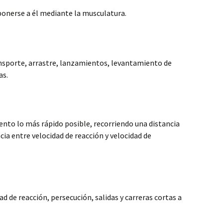
ponerse a él mediante la musculatura.
ansporte, arrastre, lanzamientos, levantamiento de
as.
ento lo más rápido posible, recorriendo una distancia
cia entre velocidad de reacción y velocidad de
ad de reacción, persecución, salidas y carreras cortas a