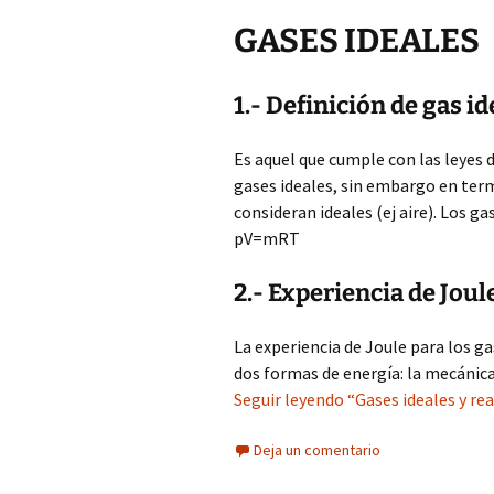
GASES IDEALES
1.- Definición de gas id
Es aquel que cumple con las leyes d
gases ideales, sin embargo en ter
consideran ideales (ej aire). Los g
pV=mRT
2.- Experiencia de Joul
La experiencia de Joule para los g
dos formas de energía: la mecánica 
Seguir leyendo “Gases ideales y rea
Deja un comentario