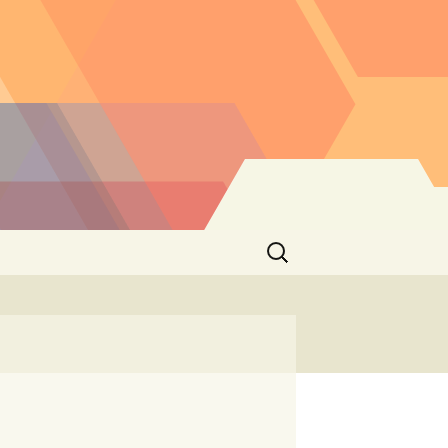
Buscar: