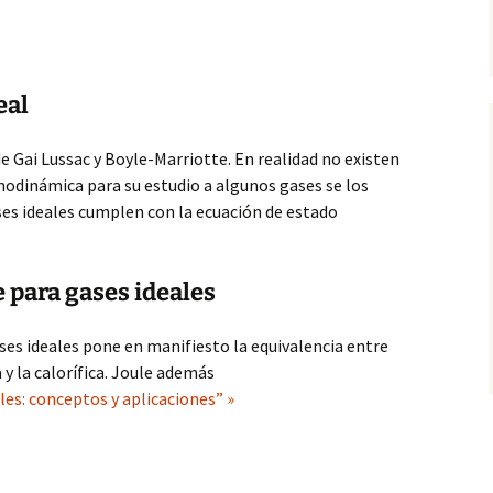
eal
e Gai Lussac y Boyle-Marriotte. En realidad no existen
modinámica para su estudio a algunos gases se los
ases ideales cumplen con la ecuación de estado
e para gases ideales
ases ideales pone en manifiesto la equivalencia entre
y la calorífica. Joule además
les: conceptos y aplicaciones” »