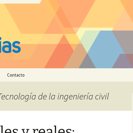
Contacto
Tecnología de la ingeniería civil
es y reales: