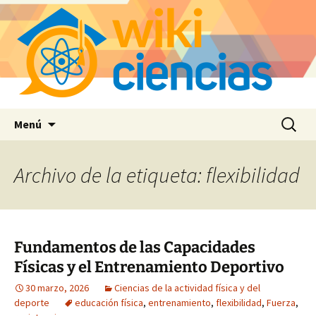
Saltar
Buscar:
Menú
al
contenido
Archivo de la etiqueta: flexibilidad
Fundamentos de las Capacidades
Físicas y el Entrenamiento Deportivo
30 marzo, 2026
Ciencias de la actividad física y del
deporte
educación física
,
entrenamiento
,
flexibilidad
,
Fuerza
,