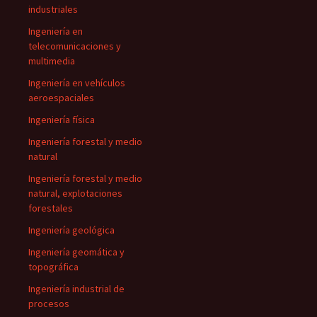
industriales
Ingeniería en
telecomunicaciones y
multimedia
Ingeniería en vehículos
aeroespaciales
Ingeniería física
Ingeniería forestal y medio
natural
Ingeniería forestal y medio
natural, explotaciones
forestales
Ingeniería geológica
Ingeniería geomática y
topográfica
Ingeniería industrial de
procesos