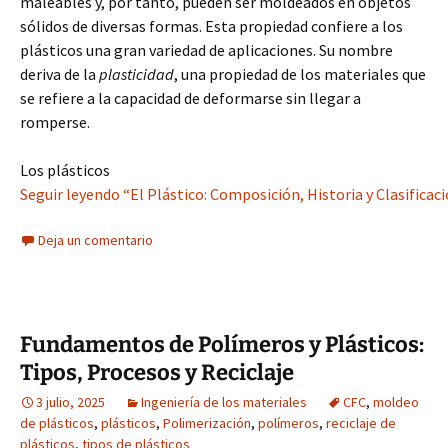
maleables y, por tanto, pueden ser moldeados en objetos
sólidos de diversas formas. Esta propiedad confiere a los
plásticos una gran variedad de aplicaciones. Su nombre
deriva de la
plasticidad
, una propiedad de los materiales que
se refiere a la capacidad de deformarse sin llegar a
romperse.
Los plásticos
Seguir leyendo “El Plástico: Composición, Historia y Clasificac
Deja un comentario
Fundamentos de Polímeros y Plásticos:
Tipos, Procesos y Reciclaje
3 julio, 2025
Ingeniería de los materiales
CFC
,
moldeo
de plásticos
,
plásticos
,
Polimerización
,
polímeros
,
reciclaje de
plásticos
,
tipos de plásticos