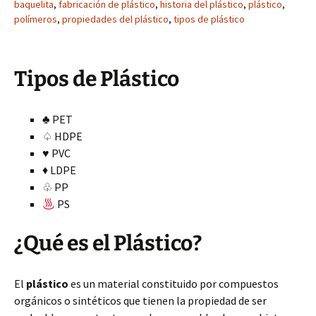
baquelita
,
fabricación de plástico
,
historia del plástico
,
plástico
,
polímeros
,
propiedades del plástico
,
tipos de plástico
Tipos de Plástico
♣ PET
♤ HDPE
♥ PVC
♦ LDPE
♧ PP
PS
¿Qué es el Plástico?
El
plástico
es un material constituido por compuestos
orgánicos o sintéticos que tienen la propiedad de ser