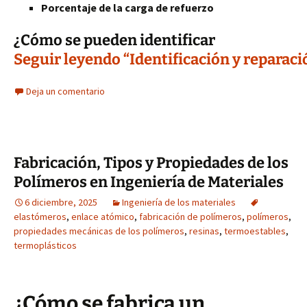
Porcentaje de la carga de refuerzo
¿Cómo se pueden identificar
Seguir leyendo “Identificación y reparaci
Deja un comentario
Fabricación, Tipos y Propiedades de los
Polímeros en Ingeniería de Materiales
6 diciembre, 2025
Ingeniería de los materiales
elastómeros
,
enlace atómico
,
fabricación de polímeros
,
polímeros
,
propiedades mecánicas de los polímeros
,
resinas
,
termoestables
,
termoplásticos
¿Cómo se fabrica un