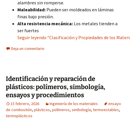
alambres sin romperse.
Maleabilidad:
Pueden ser moldeados en láminas
finas bajo presión.
Alta resistencia mecánica:
Los metales tienden a
ser fuertes
Seguir leyendo “Clasificación y Propiedades de los Mater
Deja un comentario
Identificación y reparación de
plásticos: polímeros, simbología,
ensayos y procedimientos
15 febrero, 2026
Ingeniería de los materiales
ensayo
de combustión
,
plásticos
,
polímeros
,
simbología
,
termoestables
,
termoplásticos