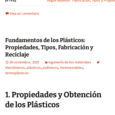
(PTFE)
Seguir leyendo “Fabricación, Tipos y Propie
Deja un comentario
Fundamentos de los Plásticos:
Propiedades, Tipos, Fabricación y
Reciclaje
28 noviembre, 2025
Ingeniería de los materiales
elastómeros
,
plásticos
,
polímeros
,
termoestables
,
termoplásticos
1. Propiedades y Obtención
de los Plásticos