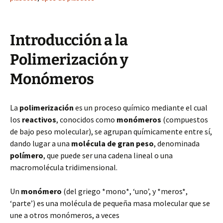
Introducción a la
Polimerización y
Monómeros
La
polimerización
es un proceso químico mediante el cual
los
reactivos
, conocidos como
monómeros
(compuestos
de bajo peso molecular), se agrupan químicamente entre sí,
dando lugar a una
molécula de gran peso
, denominada
polímero
, que puede ser una cadena lineal o una
macromolécula tridimensional.
Un
monómero
(del griego *mono*, ‘uno’, y *meros*,
‘parte’) es una molécula de pequeña masa molecular que se
une a otros monómeros, a veces