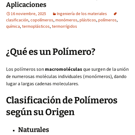
Aplicaciones
16 noviembre, 2025
Ingeniería de los materiales
clasificación
,
copolímeros
,
monómeros
,
plásticos
,
polímeros
,
química
,
termoplásticos
,
termorrígidos
¿Qué es un Polímero?
Los polímeros son
macromoléculas
que surgen de la unión
de numerosas moléculas individuales (monómeros), dando
lugar a largas cadenas moleculares.
Clasificación de Polímeros
según su Origen
Naturales