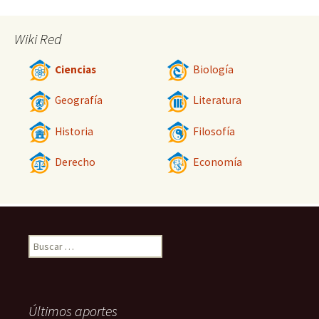
Wiki Red
Ciencias
Biología
Geografía
Literatura
Historia
Filosofía
Derecho
Economía
Buscar:
Últimos aportes