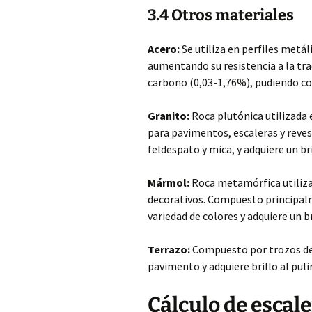
3.4 Otros materiales
Acero:
Se utiliza en perfiles metál
aumentando su resistencia a la tra
carbono (0,03-1,76%), pudiendo c
Granito:
Roca plutónica utilizada e
para pavimentos, escaleras y reve
feldespato y mica, y adquiere un bri
Mármol:
Roca metamórfica utiliza
decorativos. Compuesto principalm
variedad de colores y adquiere un br
Terrazo:
Compuesto por trozos de
pavimento y adquiere brillo al puli
Cálculo de escal