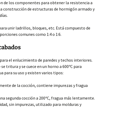
ción de los componentes para obtener la resistencia a
 la construcción de estructuras de hormigón armado y
días.
ara unir ladrillos, bloques, etc. Está compuesto de
oporciones comunes como 1:4 o 1:6.
acabados
para el enlucimiento de paredes y techos interiores.
e se tritura y se cuece en un horno a 600ºC para
a para su uso y existen varios tipos:
ente de la cocción, contiene impurezas y fragua
na segunda cocción a 200ºC, fragua más lentamente.
idad, sin impurezas, utilizado para molduras y