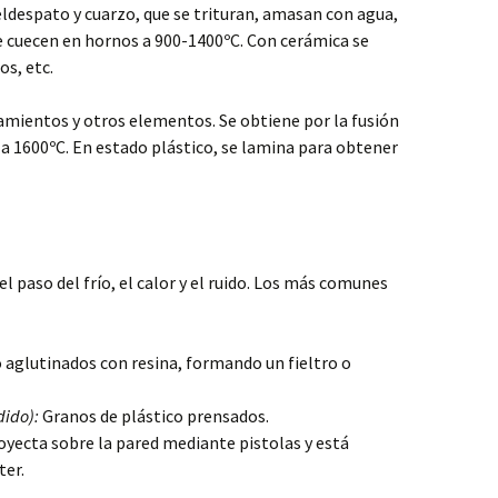
feldespato y cuarzo, que se trituran, amasan con agua,
se cuecen en hornos a 900-1400ºC. Con cerámica se
os, etc.
ramientos y otros elementos. Se obtiene por la fusión
s a 1600ºC. En estado plástico, se lamina para obtener
l paso del frío, el calor y el ruido. Los más comunes
o aglutinados con resina, formando un fieltro o
dido):
Granos de plástico prensados.
oyecta sobre la pared mediante pistolas y está
ter.