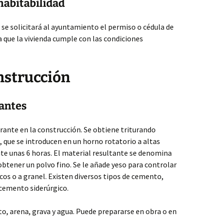
habitabilidad
 se solicitará al ayuntamiento el permiso o cédula de
a que la vivienda cumple con las condiciones
nstrucción
rantes
ante en la construcción. Se obtiene triturando
ro, que se introducen en un horno rotatorio a altas
e unas 6 horas. El material resultante se denomina
 obtener un polvo fino. Se le añade yeso para controlar
cos o a granel. Existen diversos tipos de cemento,
cemento siderúrgico.
 arena, grava y agua. Puede prepararse en obra o en