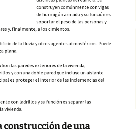
construyen comúnmente con vigas
de hormigón armado y su función es
soportar el peso de las personas y
ares y, finalmente, a
los cimientos.
ificio de la lluvia y otros agentes atmosféricos. Puede
za plana.
:
Son las paredes exteriores de la vivienda,
llos y con una doble pared que incluye un aislante
cipal es proteger el interior de las inclemencias del
te con ladrillos y su función es separar las
a vivienda.
la construcción de una