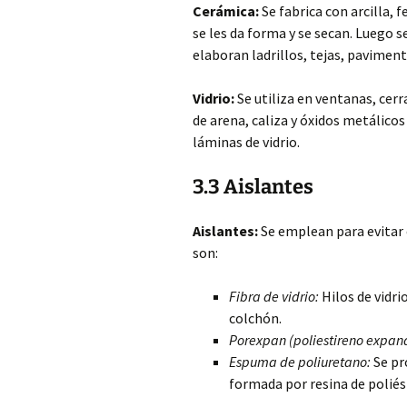
Cerámica:
Se fabrica con arcilla, 
se les da forma y se secan. Luego 
elaboran ladrillos, tejas, paviment
Vidrio:
Se utiliza en ventanas, cer
de arena, caliza y óxidos metálico
láminas de vidrio.
3.3 Aislantes
Aislantes:
Se emplean para evitar e
son:
Fibra de vidrio:
Hilos de vidri
colchón.
Porexpan (poliestireno expan
Espuma de poliuretano:
Se pr
formada por resina de poliés