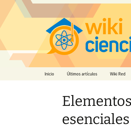
Saltar
Inicio
Últimos artículos
Wiki Red
al
contenido
Elementos
esenciales