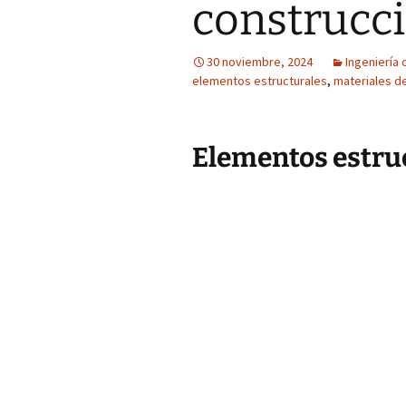
construcci
30 noviembre, 2024
Ingeniería 
elementos estructurales
,
materiales d
Elementos estruc