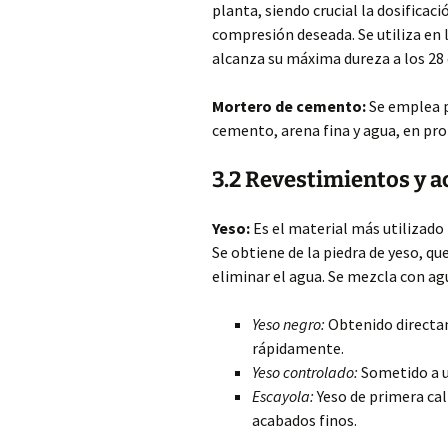
planta, siendo crucial la dosifica
compresión deseada. Se utiliza en
alcanza su máxima dureza a los 28 
Mortero de cemento:
Se emplea p
cemento, arena fina y agua, en pr
3.2 Revestimientos y 
Yeso:
Es el material más utilizado 
Se obtiene de la piedra de yeso, qu
eliminar el agua. Se mezcla con agu
Yeso negro:
Obtenido directam
rápidamente.
Yeso controlado:
Sometido a u
Escayola:
Yeso de primera cal
acabados finos.