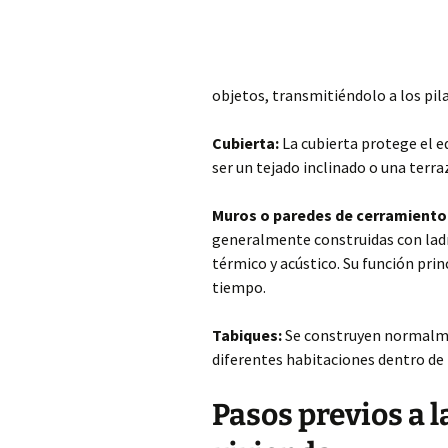
objetos, transmitiéndolo a los pil
Cubierta:
La cubierta protege el ed
ser un tejado inclinado o una terra
Muros o paredes de cerramiento
generalmente construidas con ladri
térmico y acústico. Su función prin
tiempo.
Tabiques:
Se construyen normalmen
diferentes habitaciones dentro de l
Pasos previos a 