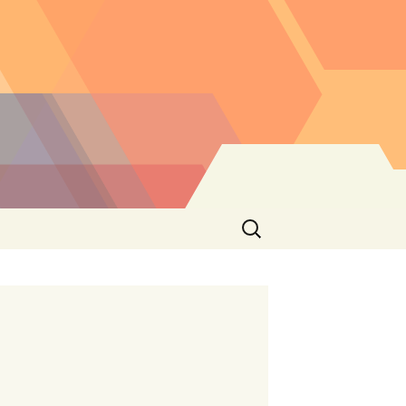
Buscar: