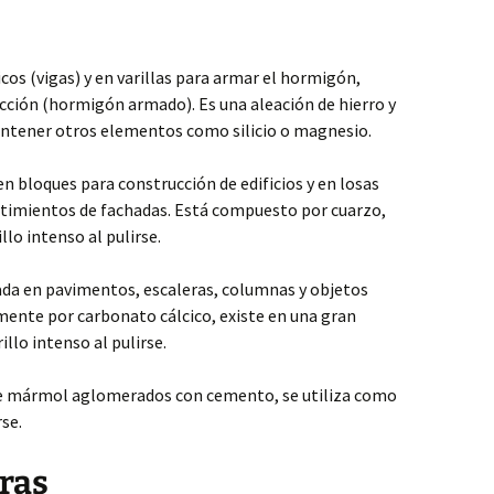
icos (vigas) y en varillas para armar el hormigón,
cción (hormigón armado). Es una aleación de hierro y
ontener otros elementos como silicio o magnesio.
n bloques para construcción de edificios y en losas
stimientos de fachadas. Está compuesto por cuarzo,
llo intenso al pulirse.
da en pavimentos, escaleras, columnas y objetos
ente por carbonato cálcico, existe en una gran
illo intenso al pulirse.
 mármol aglomerados con cemento, se utiliza como
rse.
eras