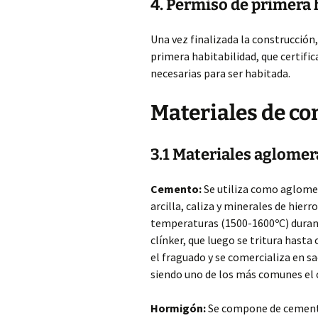
4. Permiso de primera 
Una vez finalizada la construcción,
primera habitabilidad, que certific
necesarias para ser habitada.
Materiales de co
3.1 Materiales aglome
Cemento:
Se utiliza como aglomer
arcilla, caliza y minerales de hier
temperaturas (1500-1600ºC) durant
clínker, que luego se tritura hasta
el fraguado y se comercializa en sa
siendo uno de los más comunes el 
Hormigón:
Se compone de cemento,