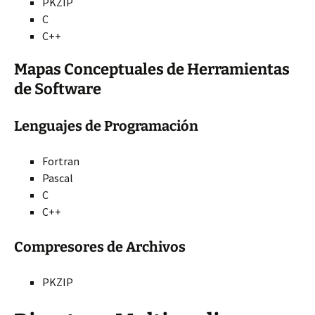
PKZIP
C
C++
Mapas Conceptuales de Herramientas
de Software
Lenguajes de Programación
Fortran
Pascal
C
C++
Compresores de Archivos
PKZIP