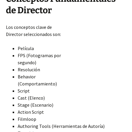
de Director
Los conceptos clave de
Director seleccionados son:
Película
FPS (Fotogramas por
segundo)
Resolución
Behavior
(Comportamiento)
Script
Cast (Elenco)
Stage (Escenario)
Action Script
Filmloop
Authoring Tools (Herramientas de Autoría)