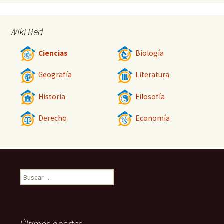
Wiki Red
Ciencias
Biología
Geografía
Literatura
Historia
Filosofía
Derecho
Economía
Buscar:
Últimos aportes