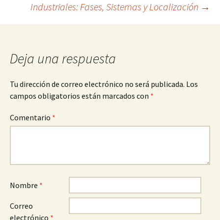
de
Industriales: Fases, Sistemas y Localización
→
entradas
Deja una respuesta
Tu dirección de correo electrónico no será publicada.
Los
campos obligatorios están marcados con
*
Comentario
*
Nombre
*
Correo
electrónico
*