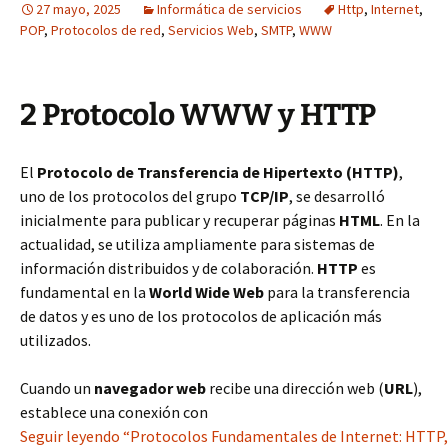
27 mayo, 2025
Informática de servicios
Http
,
Internet
,
POP
,
Protocolos de red
,
Servicios Web
,
SMTP
,
WWW
2 Protocolo WWW y HTTP
El
Protocolo de Transferencia de Hipertexto (HTTP)
,
uno de los protocolos del grupo
TCP/IP
, se desarrolló
inicialmente para publicar y recuperar páginas
HTML
. En la
actualidad, se utiliza ampliamente para sistemas de
información distribuidos y de colaboración.
HTTP
es
fundamental en la
World Wide Web
para la transferencia
de datos y es uno de los protocolos de aplicación más
utilizados.
Cuando un
navegador web
recibe una dirección web (
URL
),
establece una conexión con
Seguir leyendo “Protocolos Fundamentales de Internet: HTTP,