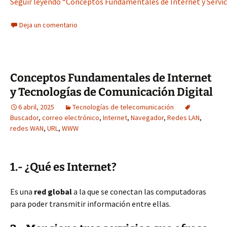
Seguir leyendo “Conceptos Fundamentales de Internet y Servic
Deja un comentario
Conceptos Fundamentales de Internet
y Tecnologías de Comunicación Digital
6 abril, 2025
Tecnologías de telecomunicación
Buscador
,
correo electrónico
,
Internet
,
Navegador
,
Redes LAN
,
redes WAN
,
URL
,
WWW
1.- ¿Qué es Internet?
Es una
red global
a la que se conectan las computadoras
para poder transmitir información entre ellas.