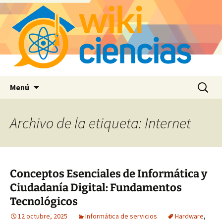
Saltar
Buscar:
Menú
al
contenido
Archivo de la etiqueta: Internet
Conceptos Esenciales de Informática y
Ciudadanía Digital: Fundamentos
Tecnológicos
12 octubre, 2025
Informática de servicios
Hardware
,