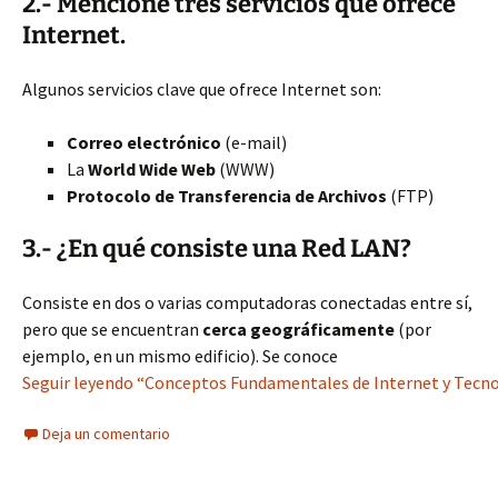
2.- Mencione tres servicios que ofrece
Internet.
Algunos servicios clave que ofrece Internet son:
Correo electrónico
(e-mail)
La
World Wide Web
(WWW)
Protocolo de Transferencia de Archivos
(FTP)
3.- ¿En qué consiste una Red LAN?
Consiste en dos o varias computadoras conectadas entre sí,
pero que se encuentran
cerca geográficamente
(por
ejemplo, en un mismo edificio). Se conoce
Seguir leyendo “Conceptos Fundamentales de Internet y Tecno
Deja un comentario