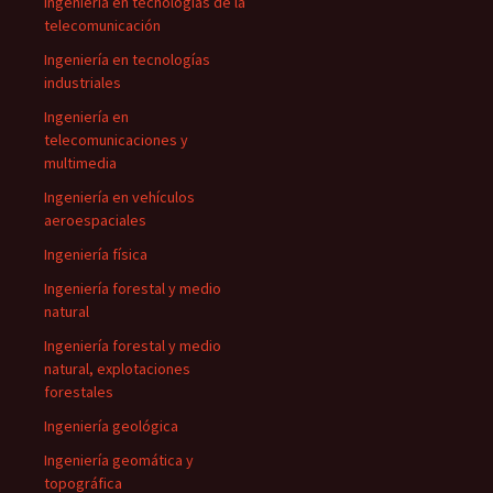
Ingeniería en tecnologías de la
telecomunicación
Ingeniería en tecnologías
industriales
Ingeniería en
telecomunicaciones y
multimedia
Ingeniería en vehículos
aeroespaciales
Ingeniería física
Ingeniería forestal y medio
natural
Ingeniería forestal y medio
natural, explotaciones
forestales
Ingeniería geológica
Ingeniería geomática y
topográfica