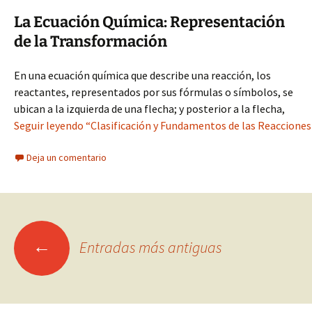
La Ecuación Química: Representación
de la Transformación
En una ecuación química que describe una reacción, los
reactantes, representados por sus fórmulas o símbolos, se
ubican a la izquierda de una flecha; y posterior a la flecha,
Seguir leyendo “Clasificación y Fundamentos de las Reacciones
Deja un comentario
Ir
←
Entradas más antiguas
a