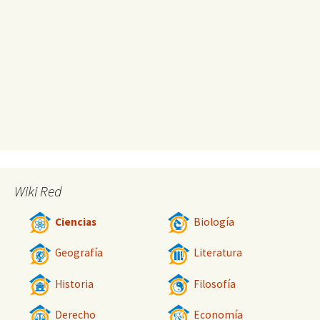
Wiki Red
Ciencias
Biología
Geografía
Literatura
Historia
Filosofía
Derecho
Economía