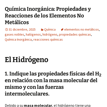
Química Inorgánica: Propiedades y
Reacciones de los Elementos No
Metálicos
31 diciembre, 2025
Química
elementos no metálicos
,
gases nobles
,
halógenos
,
hidrógeno
,
propiedades químicas
,
Química Inorgánica
,
reacciones químicas
El Hidrógeno
1. Indique las propiedades físicas del H
2
en relación con la masa molecular del
mismo y con las fuerzas
intermoleculares.
Debido a su
masa molecular
, el hidrógeno tiene una