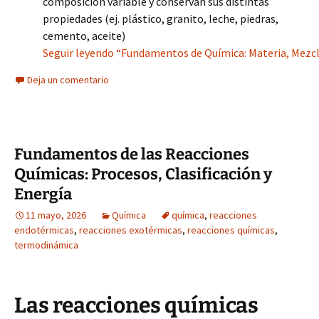
composición variable y conservan sus distintas
propiedades (ej. plástico, granito, leche, piedras,
cemento, aceite)
Seguir leyendo “Fundamentos de Química: Materia, Mezcl
Deja un comentario
Fundamentos de las Reacciones
Químicas: Procesos, Clasificación y
Energía
11 mayo, 2026
Química
química
,
reacciones
endotérmicas
,
reacciones exotérmicas
,
reacciones químicas
,
termodinámica
Las reacciones químicas