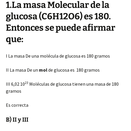
1.La masa Molecular de la
glucosa (C6H12O6) es 180.
Entonces se puede afirmar
que:
I La masa De una molécula de glucosa es 180 gramos
II La masa De un
mol
de glucosa es 180 gramos
23
III 6,02 10
Moléculas de glucosa tienen una masa de 180
gramos
Es correcta
B) II y III