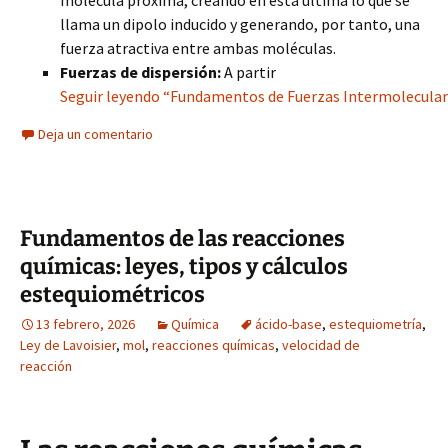
molécula próxima, creando en esta última lo que se
llama un dipolo inducido y generando, por tanto, una
fuerza atractiva entre ambas moléculas.
Fuerzas de dispersión:
A partir
Seguir leyendo “Fundamentos de Fuerzas Intermoleculare
Deja un comentario
Fundamentos de las reacciones
químicas: leyes, tipos y cálculos
estequiométricos
13 febrero, 2026
Química
ácido-base
,
estequiometría
,
Ley de Lavoisier
,
mol
,
reacciones químicas
,
velocidad de
reacción