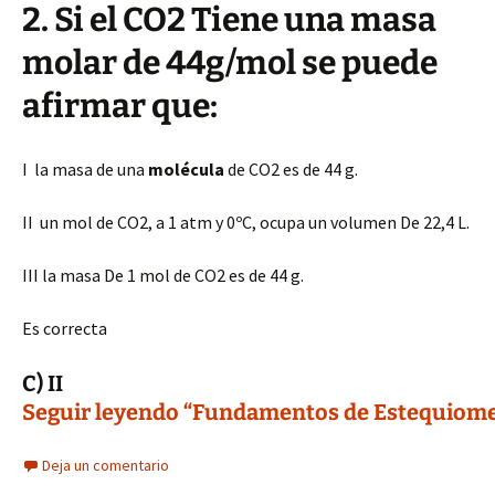
2. Si el CO2 Tiene una masa
molar de 44g/mol se puede
afirmar que:
I la masa de una
molécula
de CO2 es de 44 g.
II un mol de CO2, a 1 atm y 0ºC, ocupa un volumen De 22,4 L.
III la masa De 1 mol de CO2 es de 44 g.
Es correcta
C) II
Seguir leyendo “Fundamentos de Estequiometr
Deja un comentario