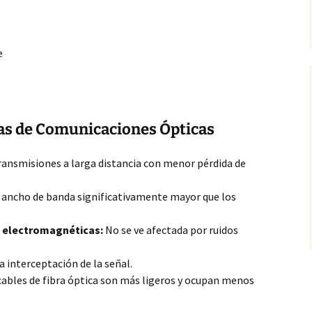
e
mas de Comunicaciones Ópticas
ansmisiones a larga distancia
con menor pérdida de
ancho de banda significativamente mayor que los
s electromagnéticas:
No se ve afectada por ruidos
la interceptación de la señal.
cables de fibra óptica son más ligeros y ocupan menos