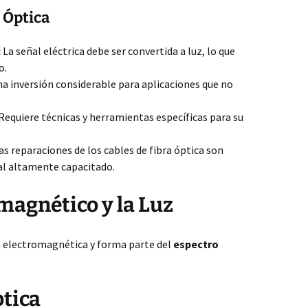
a Óptica
:
La señal eléctrica debe ser convertida a luz, lo que
o.
a inversión considerable para aplicaciones que no
Requiere técnicas y herramientas específicas para su
as reparaciones de los cables de fibra óptica son
al altamente capacitado.
magnético y la Luz
 electromagnética y forma parte del
espectro
ptica