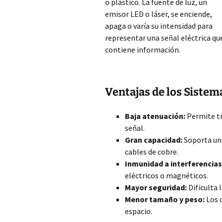
o plástico. La fuente de luz, un
emisor LED o láser, se enciende,
apaga o varía su intensidad para
representar una señal eléctrica qu
contiene información.
Ventajas de los Siste
Baja atenuación:
Permite tr
señal.
Gran capacidad:
Soporta un 
cables de cobre.
Inmunidad a interferencia
eléctricos o magnéticos.
Mayor seguridad:
Dificulta 
Menor tamaño y peso:
Los 
espacio.