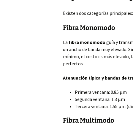
Existen dos categorías principales
Fibra Monomodo
La
fibra monomodo
guía y transm
un ancho de banda muy elevado. Si
mínimo, el costo es más elevado, la
perfectos.
Atenuación típica y bandas de t
Primera ventana: 0.85 µm
Segunda ventana: 1.3 µm
Tercera ventana: 1.55 µm (div
Fibra Multimodo