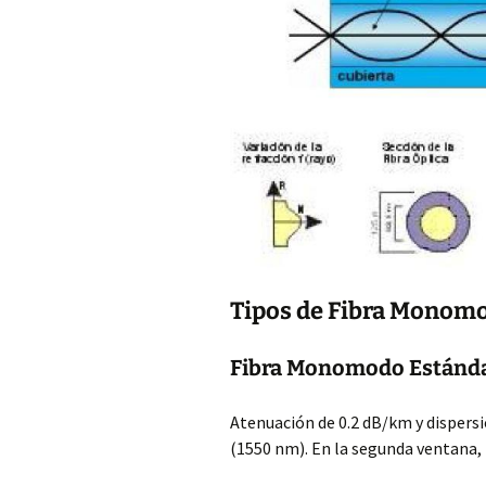
Tipos de Fibra Monom
Fibra Monomodo Estánda
Atenuación de 0.2 dB/km y dispers
(1550 nm). En la segunda ventana, 