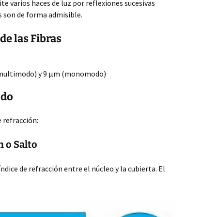
te varios haces de luz por reflexiones sucesivas
 son de forma admisible.
de las Fibras
 (multimodo) y 9 µm (monomodo)
odo
e refracción:
n o Salto
ndice de refracción entre el núcleo y la cubierta. El