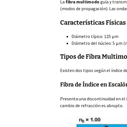
La
fibra multimodo
guía y transmi
(modos de propagación). Las ondas
Características Físicas 
Diámetro típico: 125 µm
Diámetro del núcleo: 5 µm
Tipos de Fibra Multim
Existen dos tipos según el índice d
Fibra de Índice en Escaló
Presenta una discontinuidad en el í
cambio de refracción es abrupto.