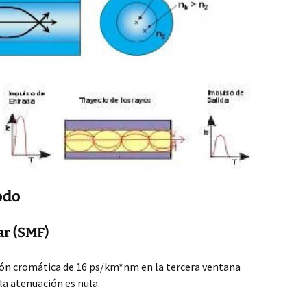
odo
r (SMF)
ión cromática de 16 ps/km*nm en la tercera ventana
la atenuación es nula.