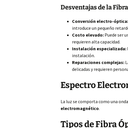
Desventajas de la Fibr
Conversión electro-óptica
introduce un pequeño retard
Costo elevado:
Puede ser un
requieren alta capacidad.
Instalación especializada:
instalación.
Reparaciones complejas:
L
delicadas y requieren person
Espectro Electro
La luz se comporta como una onda
electromagnético
.
Tipos de Fibra Ó