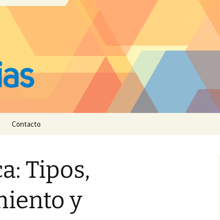
Contacto
a: Tipos,
iento y