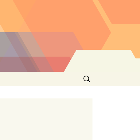
Buscar: