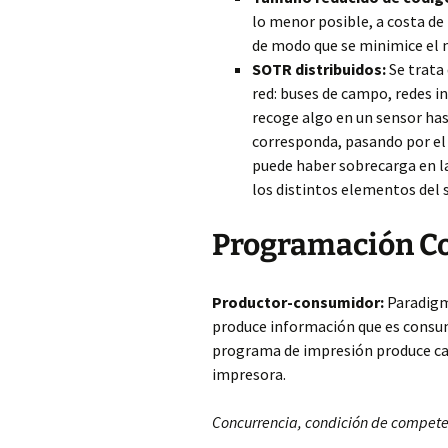
lo menor posible, a costa de
de modo que se minimice el n
SOTR distribuidos:
Se trata
red: buses de campo, redes i
recoge algo en un sensor has
corresponda, pasando por el 
puede haber sobrecarga en la
los distintos elementos del 
Programación C
Productor-consumidor:
Paradigm
produce información que es consu
programa de impresión produce car
impresora.
Concurrencia, condición de competen