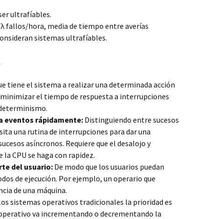
er ultrafíables.
λ fallos/hora, media de tiempo entre averías
 consideran sistemas ultrafíables.
R
e tiene el sistema a realizar una determinada acción
 minimizar el tiempo de respuesta a interrupciones
 determinismo.
a eventos rápidamente:
Distinguiendo entre sucesos
sita una rutina de interrupciones para dar una
sucesos asíncronos. Requiere que el desalojo y
 la CPU se haga con rapidez.
te del usuario:
De modo que los usuarios puedan
dos de ejecución. Por ejemplo, un operario que
cia de una máquina.
los sistemas operativos tradicionales la prioridad es
 operativo va incrementando o decrementando la