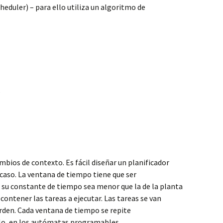
cheduler) – para ello utiliza un algoritmo de
s
bios de contexto. Es fácil diseñar un planificador
caso. La ventana de tiempo tiene que ser
su constante de tiempo sea menor que la de la planta
ontener las tareas a ejecutar. Las tareas se van
den. Cada ventana de tiempo se repite
o, en los autómatas programables.