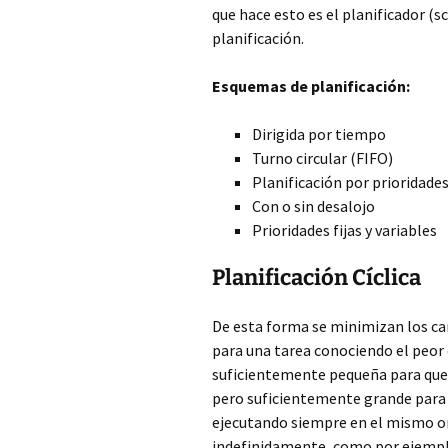
que hace esto es el planificador (s
planificación.
Esquemas de planificación:
Dirigida por tiempo
Turno circular (FIFO)
Planificación por prioridade
Con o sin desalojo
Prioridades fijas y variables
Planificación Cíclica
De esta forma se minimizan los cam
para una tarea conociendo el peor 
suficientemente pequeña para que 
pero suficientemente grande para c
ejecutando siempre en el mismo or
indefinidamente, como por ejempl