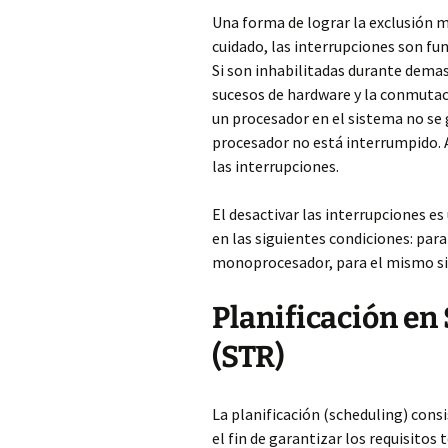
Una forma de lograr la exclusión m
cuidado, las interrupciones son fu
Si son inhabilitadas durante demas
sucesos de hardware y la conmutac
un procesador en el sistema no se 
procesador no está interrumpido. A
las interrupciones.
El desactivar las interrupciones e
en las siguientes condiciones: par
monoprocesador, para el mismo si
Planificación en
(STR)
La planificación (scheduling) consi
el fin de garantizar los requisito