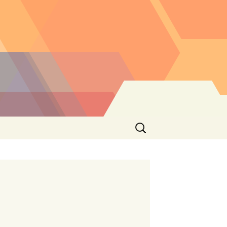
Buscar: