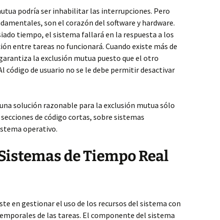
utua podría ser inhabilitar las interrupciones. Pero
ndamentales, son el corazón del software y hardware.
iado tiempo, el sistema fallará en la respuesta a los
ión entre tareas no funcionará. Cuando existe más de
garantiza la exclusión mutua puesto que el otro
l código de usuario no se le debe permitir desactivar
s una solución razonable para la exclusión mutua sólo
a secciones de código cortas, sobre sistemas
stema operativo.
 Sistemas de Tiempo Real
ste en gestionar el uso de los recursos del sistema con
s temporales de las tareas. El componente del sistema