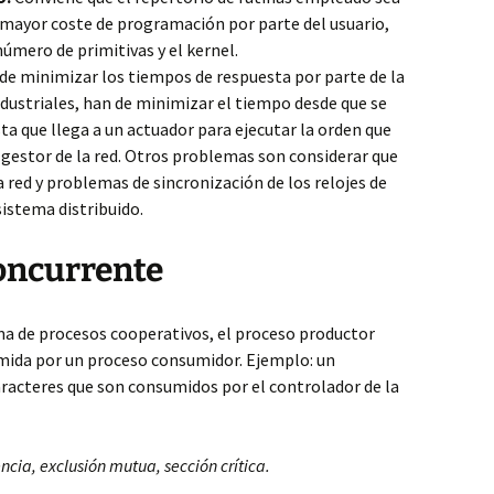
 mayor coste de programación por parte del usuario,
úmero de primitivas y el kernel.
 de minimizar los tiempos de respuesta por parte de la
ndustriales, han de minimizar el tiempo desde que se
ta que llega a un actuador para ejecutar la orden que
gestor de la red. Otros problemas son considerar que
 red y problemas de sincronización de los relojes de
sistema distribuido.
oncurrente
a de procesos cooperativos, el proceso productor
mida por un proceso consumidor. Ejemplo: un
acteres que son consumidos por el controlador de la
cia, exclusión mutua, sección crítica.