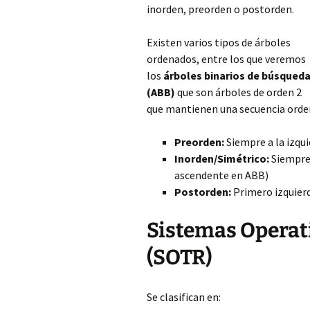
inorden, preorden o postorden.
Existen varios tipos de árboles
ordenados, entre los que veremos
los
árboles binarios de búsqued
(ABB)
que son árboles de orden 2
que mantienen una secuencia orden
Preorden:
Siempre a la izquier
Inorden/Simétrico:
Siempre a
ascendente en ABB)
Postorden:
Primero izquierda
Sistemas Operat
(SOTR)
Se clasifican en: