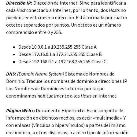
Dirección IP:
Dirección de Internet. Sirve para identificar a
cada
Host
conectado a Internet, por lo tanto, dos
Hosts
no
pueden tener la misma dirección. Está formada por cuatro
octetos separados por puntos. Un octeto es un número
comprendido entre 0 y 255.
Desde 10.0.0.1 a 10.255.255.255 Clase A
Desde 172.16.0.1 a 172.31.255.255 Clase B
Desde 192.168.0.1 a 192.168.255.255 Clase C
DNS:
(Domain Name System)
Sistema de Nombres de
Dominio. Traduce los nombres de dominio a direcciones IP.
Los Nombres de Dominio es la forma por la que
denominamos habitualmente a los
Hosts
en Internet.
Página Web
o Documento Hipertexto: Es un conjunto de
información en distintos medios, es decir «multimedia». Y
con enlaces (vínculos o hipervínculos) a partes del mismo
documento, a otros distintos, o a otro tipo de información.