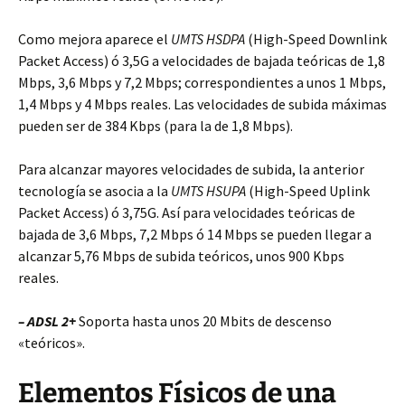
Como mejora aparece el
UMTS HSDPA
(High-Speed Downlink
Packet Access) ó 3,5G a velocidades de bajada teóricas de 1,8
Mbps, 3,6 Mbps y 7,2 Mbps; correspondientes a unos 1 Mbps,
1,4 Mbps y 4 Mbps reales. Las velocidades de subida máximas
pueden ser de 384 Kbps (para la de 1,8 Mbps).
Para alcanzar mayores velocidades de subida, la anterior
tecnología se asocia a la
UMTS HSUPA
(High-Speed Uplink
Packet Access) ó 3,75G. Así para velocidades teóricas de
bajada de 3,6 Mbps, 7,2 Mbps ó 14 Mbps se pueden llegar a
alcanzar 5,76 Mbps de subida teóricos, unos 900 Kbps
reales.
– ADSL 2+
Soporta hasta unos 20 Mbits de descenso
«teóricos».
Elementos Físicos de una