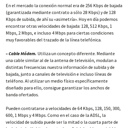
En el mercado la conexión normal era de 256 Kbps de bajada
(garantizada mediante contrato a sólo 28 Kbps) y de 128
Kbps de subida, de ahí su «asimetría». Hoy en día podemos
encontrar otras velocidades de bajada: 128, 512 Kbps, 1
Mbps, 2 Mbps, e incluso 4 Mbps para ciertas condiciones
muy favorables del trazado de la línea telefónica.
– Cable Módem.
Utiliza un concepto diferente. Mediante
una cable similar al de la antena de televisión, modulan a
distintas frecuencias nuestra información de subida y de
bajada, junto a canales de televisión e incluso líneas de
teléfono. Al utilizar un medio físico específicamente
diseñado para ello, consigue garantizar los anchos de
banda ofertados.
Pueden contratarse a velocidades de 64 Kbps, 128, 150, 300,
600, 1 Mbps y 4 Mbps. Como en el caso de la ADSL, la
velocidad de subida puede ser la mitad o la cuarta parte de