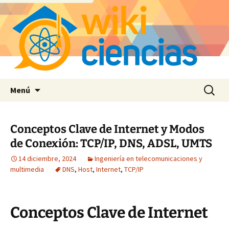
Saltar
Buscar:
Menú
al
contenido
Conceptos Clave de Internet y Modos
de Conexión: TCP/IP, DNS, ADSL, UMTS
14 diciembre, 2024
Ingeniería en telecomunicaciones y
multimedia
DNS
,
Host
,
Internet
,
TCP/IP
Conceptos Clave de Internet