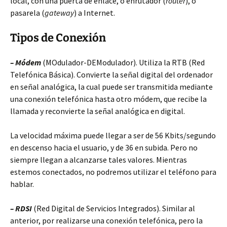
local, con una puerta de enlace, o enrutador (
router
), o
pasarela (
gateway
) a Internet.
Tipos de Conexión
– Módem
(MOdulador-DEModulador). Utiliza la RTB (Red
Telefónica Básica). Convierte la señal digital del ordenador
en señal analógica, la cual puede ser transmitida mediante
una conexión telefónica hasta otro módem, que recibe la
llamada y reconvierte la señal analógica en digital.
La velocidad máxima puede llegar a ser de 56 Kbits/segundo
en descenso hacia el usuario, y de 36 en subida. Pero no
siempre llegan a alcanzarse tales valores. Mientras
estemos conectados, no podremos utilizar el teléfono para
hablar.
– RDSI
(Red Digital de Servicios Integrados). Similar al
anterior, por realizarse una conexión telefónica, pero la