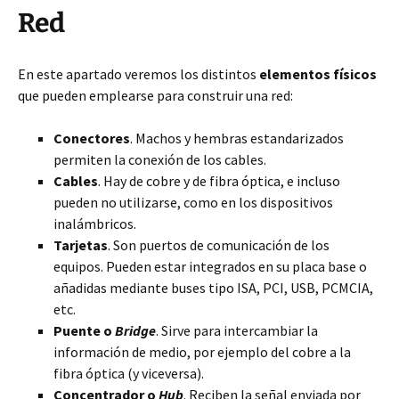
Red
En este apartado veremos los distintos
elementos físicos
que pueden emplearse para construir una red:
Conectores
. Machos y hembras estandarizados
permiten la conexión de los cables.
Cables
. Hay de cobre y de fibra óptica, e incluso
pueden no utilizarse, como en los dispositivos
inalámbricos.
Tarjetas
. Son puertos de comunicación de los
equipos. Pueden estar integrados en su placa base o
añadidas mediante buses tipo ISA, PCI, USB, PCMCIA,
etc.
Puente o
Bridge
. Sirve para intercambiar la
información de medio, por ejemplo del cobre a la
fibra óptica (y viceversa).
Concentrador o
Hub
. Reciben la señal enviada por