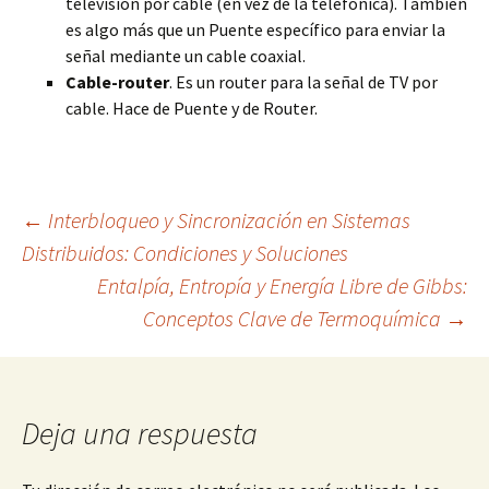
televisión por cable (en vez de la telefónica). También
es algo más que un Puente específico para enviar la
señal mediante un cable coaxial.
Cable-router
. Es un router para la señal de TV por
cable. Hace de Puente y de Router.
Navegación
←
Interbloqueo y Sincronización en Sistemas
Distribuidos: Condiciones y Soluciones
Entalpía, Entropía y Energía Libre de Gibbs:
de
Conceptos Clave de Termoquímica
→
entradas
Deja una respuesta