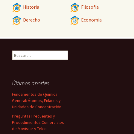
Historia
Filosofía
Derecho
Economía
Buscar:
Últimos aportes
Fundamentos de Química
General: Átomos, Enlaces y
Unidades de Concentración
Preguntas Frecuentes y
Procedimientos Comerciales
de Movistar y Telco