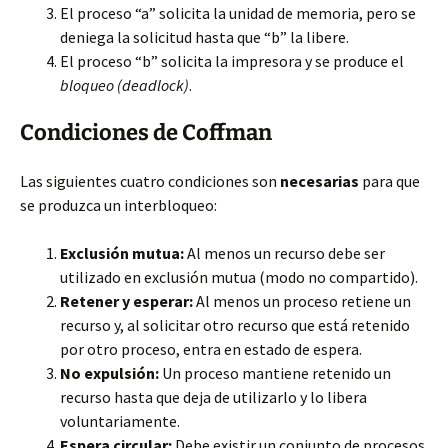
El proceso “a” solicita la unidad de memoria, pero se
deniega la solicitud hasta que “b” la libere.
El proceso “b” solicita la impresora y se produce el
bloqueo (deadlock)
.
Condiciones de Coffman
Las siguientes cuatro condiciones son
necesarias
para que
se produzca un interbloqueo:
Exclusión mutua:
Al menos un recurso debe ser
utilizado en exclusión mutua (modo no compartido).
Retener y esperar:
Al menos un proceso retiene un
recurso y, al solicitar otro recurso que está retenido
por otro proceso, entra en estado de espera.
No expulsión:
Un proceso mantiene retenido un
recurso hasta que deja de utilizarlo y lo libera
voluntariamente.
Espera circular:
Debe existir un conjunto de procesos