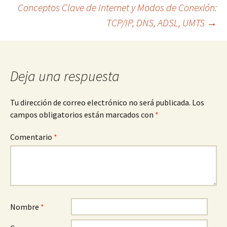
Conceptos Clave de Internet y Modos de Conexión:
de
TCP/IP, DNS, ADSL, UMTS
→
entradas
Deja una respuesta
Tu dirección de correo electrónico no será publicada.
Los
campos obligatorios están marcados con
*
Comentario
*
Nombre
*