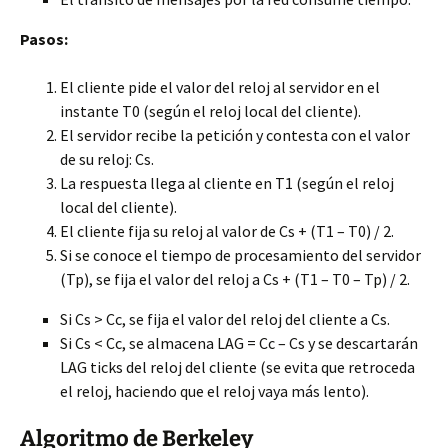
Pasos:
El cliente pide el valor del reloj al servidor en el
instante T0 (según el reloj local del cliente).
El servidor recibe la petición y contesta con el valor
de su reloj: Cs.
La respuesta llega al cliente en T1 (según el reloj
local del cliente).
El cliente fija su reloj al valor de Cs + (T1 – T0) / 2.
Si se conoce el tiempo de procesamiento del servidor
(Tp), se fija el valor del reloj a Cs + (T1 – T0 – Tp) / 2.
Si Cs > Cc, se fija el valor del reloj del cliente a Cs.
Si Cs < Cc, se almacena LAG = Cc – Cs y se descartarán
LAG ticks del reloj del cliente (se evita que retroceda
el reloj, haciendo que el reloj vaya más lento).
Algoritmo de Berkeley