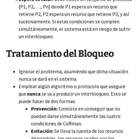
{P1, P2, …, Pn} donde P1 espera un recurso que
retiene P2, P2 espera un recurso que retiene P3, y así
sucesivamente. Si estas condiciones se cumplen
simultáneamente, el sistema está en riesgo de sufrir
un interbloqueo.
Tratamiento del Bloqueo
Ignorar el problema, asumiendo que dicha situación
nunca se dará en el sistema.
Emplear algún algoritmo o protocolo que asegure
que
nunca
se va a producir un interbloqueo. Esto se
puede hacer de dos formas:
Prevención:
Consiste en conseguir que no
puedan darse simultáneamente las cuatro
condiciones de Coffman.
Evitación:
Se lleva la cuenta de los recursos
disponibles, los recursos usados por los