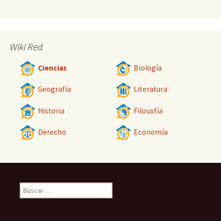
Wiki Red
Ciencias
Biología
Geografía
Literatura
Historia
Filosofía
Derecho
Economía
Buscar: