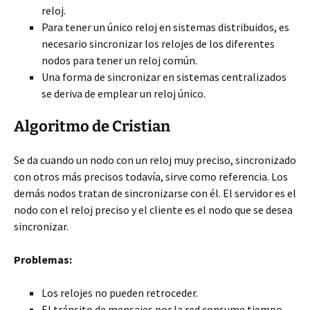
reloj.
Para tener un único reloj en sistemas distribuidos, es
necesario sincronizar los relojes de los diferentes
nodos para tener un reloj común.
Una forma de sincronizar en sistemas centralizados
se deriva de emplear un reloj único.
Algoritmo de Cristian
Se da cuando un nodo con un reloj muy preciso, sincronizado
con otros más precisos todavía, sirve como referencia. Los
demás nodos tratan de sincronizarse con él. El servidor es el
nodo con el reloj preciso y el cliente es el nodo que se desea
sincronizar.
Problemas:
Los relojes no pueden retroceder.
El tránsito de mensajes por la red consume tiempo.