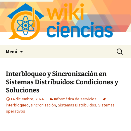
Saltar
Buscar:
Menú
al
contenido
Interbloqueo y Sincronización en
Sistemas Distribuidos: Condiciones y
Soluciones
14 diciembre, 2024
Informática de servicios
interbloqueo
,
sincronización
,
Sistemas Distribuidos
,
Sistemas
operativos