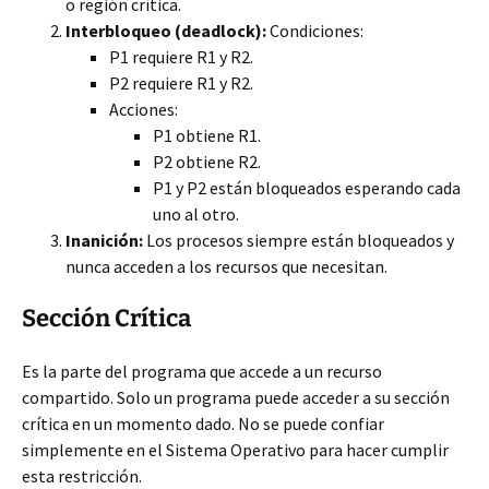
o región crítica.
Interbloqueo (deadlock):
Condiciones:
P1 requiere R1 y R2.
P2 requiere R1 y R2.
Acciones:
P1 obtiene R1.
P2 obtiene R2.
P1 y P2 están bloqueados esperando cada
uno al otro.
Inanición:
Los procesos siempre están bloqueados y
nunca acceden a los recursos que necesitan.
Sección Crítica
Es la parte del programa que accede a un recurso
compartido. Solo un programa puede acceder a su sección
crítica en un momento dado. No se puede confiar
simplemente en el Sistema Operativo para hacer cumplir
esta restricción.