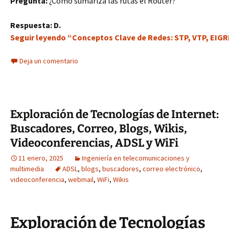
Pregunta:
¿Cómo sumariza las rutas el Router?
Respuesta:
D.
Seguir leyendo “Conceptos Clave de Redes: STP, VTP, EIGRP
Deja un comentario
Exploración de Tecnologías de Internet:
Buscadores, Correo, Blogs, Wikis,
Videoconferencias, ADSL y WiFi
11 enero, 2025
Ingeniería en telecomunicaciones y
multimedia
ADSL
,
blogs
,
buscadores
,
correo electrónico
,
videoconferencia
,
webmail
,
WiFi
,
Wikis
Exploración de Tecnologías