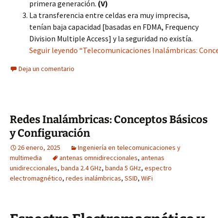
primera generación.
(V)
La transferencia entre celdas era muy imprecisa,
tenían baja capacidad [basadas en FDMA, Frequency
Division Multiple Access] y la seguridad no existía.
Seguir leyendo “Telecomunicaciones Inalámbricas: Conce
Deja un comentario
Redes Inalámbricas: Conceptos Básicos
y Configuración
26 enero, 2025
Ingeniería en telecomunicaciones y
multimedia
antenas omnidireccionales
,
antenas
unidireccionales
,
banda 2.4 GHz
,
banda 5 GHz
,
espectro
electromagnético
,
redes inalámbricas
,
SSID
,
WiFi