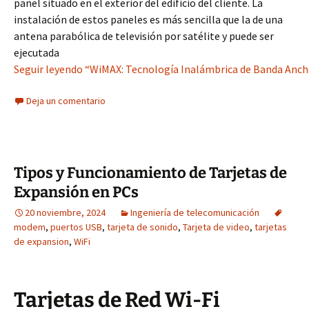
panel situado en el exterior del edificio del cliente. La
instalación de estos paneles es más sencilla que la de una
antena parabólica de televisión por satélite y puede ser
ejecutada
Seguir leyendo “WiMAX: Tecnología Inalámbrica de Banda Ancha 
Deja un comentario
Tipos y Funcionamiento de Tarjetas de
Expansión en PCs
20 noviembre, 2024
Ingeniería de telecomunicación
modem
,
puertos USB
,
tarjeta de sonido
,
Tarjeta de video
,
tarjetas
de expansion
,
WiFi
Tarjetas de Red Wi-Fi