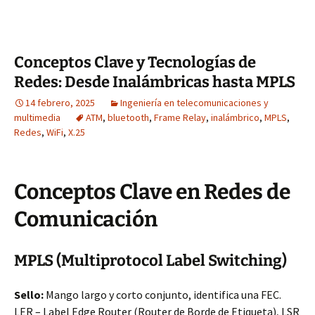
Conceptos Clave y Tecnologías de
Redes: Desde Inalámbricas hasta MPLS
14 febrero, 2025
Ingeniería en telecomunicaciones y
multimedia
ATM
,
bluetooth
,
Frame Relay
,
inalámbrico
,
MPLS
,
Redes
,
WiFi
,
X.25
Conceptos Clave en Redes de
Comunicación
MPLS (Multiprotocol Label Switching)
Sello:
Mango largo y corto conjunto, identifica una FEC.
LER – Label Edge Router (Router de Borde de Etiqueta), LSR