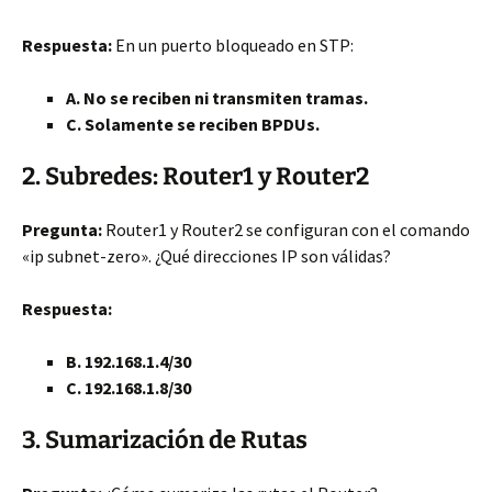
Respuesta:
En un puerto bloqueado en STP:
A. No se reciben ni transmiten tramas.
C. Solamente se reciben BPDUs.
2. Subredes: Router1 y Router2
Pregunta:
Router1 y Router2 se configuran con el comando
«ip subnet-zero». ¿Qué direcciones IP son válidas?
Respuesta:
B. 192.168.1.4/30
C. 192.168.1.8/30
3. Sumarización de Rutas