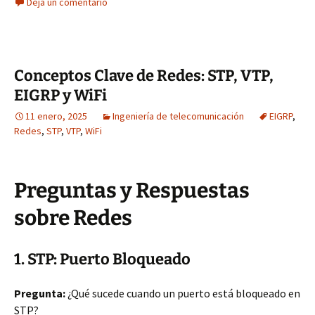
Deja un comentario
Conceptos Clave de Redes: STP, VTP,
EIGRP y WiFi
11 enero, 2025
Ingeniería de telecomunicación
EIGRP
,
Redes
,
STP
,
VTP
,
WiFi
Preguntas y Respuestas
sobre Redes
1. STP: Puerto Bloqueado
Pregunta:
¿Qué sucede cuando un puerto está bloqueado en
STP?