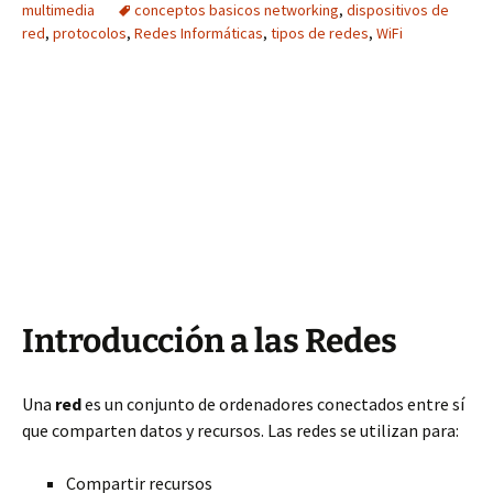
multimedia
conceptos basicos networking
,
dispositivos de
red
,
protocolos
,
Redes Informáticas
,
tipos de redes
,
WiFi
Introducción a las Redes
Una
red
es un conjunto de ordenadores conectados entre sí
que comparten datos y recursos. Las redes se utilizan para:
Compartir recursos