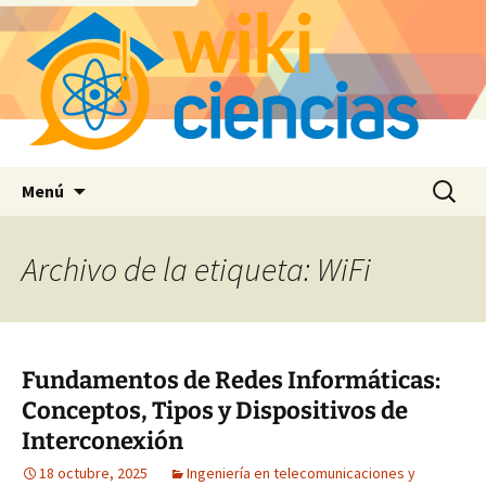
Saltar
Buscar:
Menú
al
contenido
Archivo de la etiqueta: WiFi
Fundamentos de Redes Informáticas:
Conceptos, Tipos y Dispositivos de
Interconexión
18 octubre, 2025
Ingeniería en telecomunicaciones y