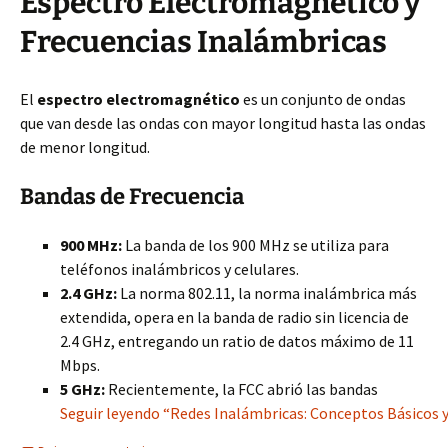
Espectro Electromagnético y
Frecuencias Inalámbricas
El
espectro electromagnético
es un conjunto de ondas
que van desde las ondas con mayor longitud hasta las ondas
de menor longitud.
Bandas de Frecuencia
900 MHz:
La banda de los 900 MHz se utiliza para
teléfonos inalámbricos y celulares.
2.4 GHz:
La norma 802.11, la norma inalámbrica más
extendida, opera en la banda de radio sin licencia de
2.4 GHz, entregando un ratio de datos máximo de 11
Mbps.
5 GHz:
Recientemente, la FCC abrió las bandas
Seguir leyendo “Redes Inalámbricas: Conceptos Básicos y