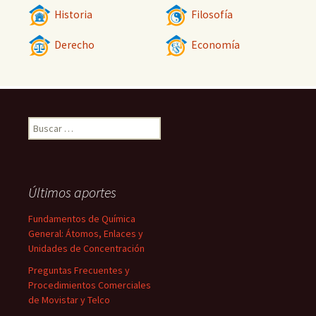
Historia
Filosofía
Derecho
Economía
Buscar:
Últimos aportes
Fundamentos de Química
General: Átomos, Enlaces y
Unidades de Concentración
Preguntas Frecuentes y
Procedimientos Comerciales
de Movistar y Telco