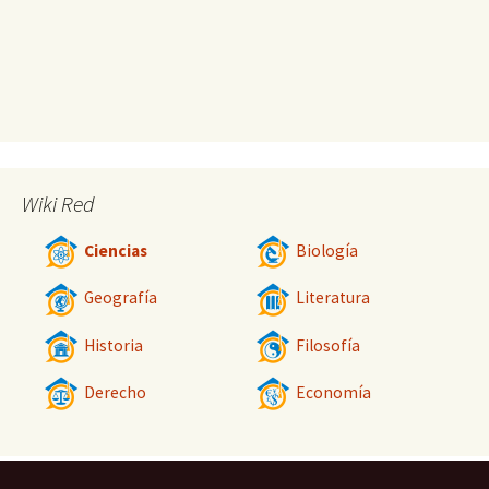
Wiki Red
Ciencias
Biología
Geografía
Literatura
Historia
Filosofía
Derecho
Economía