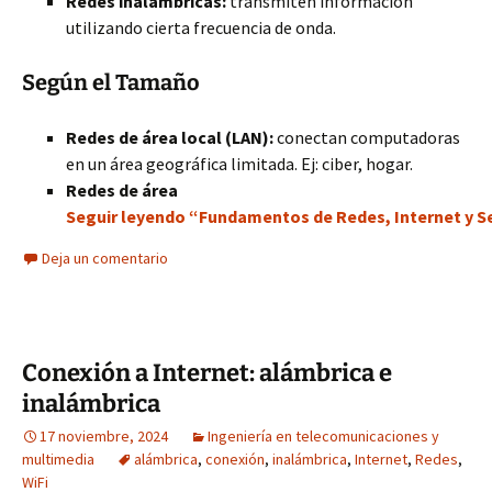
Redes inalámbricas:
transmiten información
utilizando cierta frecuencia de onda.
Según el Tamaño
Redes de área local (LAN):
conectan computadoras
en un área geográfica limitada. Ej: ciber, hogar.
Redes de área
Seguir leyendo “Fundamentos de Redes, Internet y Seg
Deja un comentario
Conexión a Internet: alámbrica e
inalámbrica
17 noviembre, 2024
Ingeniería en telecomunicaciones y
multimedia
alámbrica
,
conexión
,
inalámbrica
,
Internet
,
Redes
,
WiFi