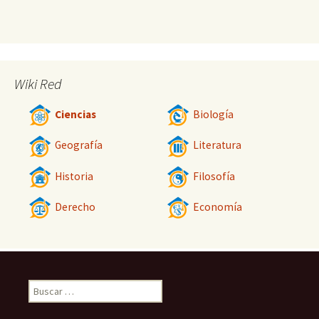
Wiki Red
Ciencias
Biología
Geografía
Literatura
Historia
Filosofía
Derecho
Economía
Buscar: