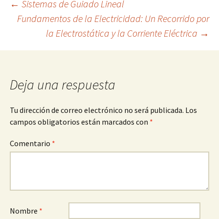
Navegación
←
Sistemas de Guiado Lineal
Fundamentos de la Electricidad: Un Recorrido por
la Electrostática y la Corriente Eléctrica
→
de
entradas
Deja una respuesta
Tu dirección de correo electrónico no será publicada.
Los
campos obligatorios están marcados con
*
Comentario
*
Nombre
*