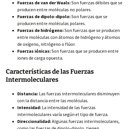
Fuerzas de van der Waals:
Son fuerzas débiles que se
producen entre moléculas no polares.
Fuerzas de dipolo-dipolo:
Son fuerzas que se
producen entre moléculas polares.
Fuerzas de hidrógeno:
Son fuerzas que se producen
entre moléculas con átomos de hidrógeno y átomos
de oxígeno, nitrógeno o flúor.
Fuerzas iónicas:
Son fuerzas que se producen entre
iones de carga opuesta.
Características de las Fuerzas
Intermoleculares
Distancia:
Las fuerzas intermoleculares disminuyen
con la distancia entre las moléculas.
Intensidad:
La intensidad de las fuerzas
intermoleculares varía según el tipo de fuerza.
Direccionalidad:
Algunas fuerzas intermoleculares,
como las fuerzas de dipolo-dipolo, tienen