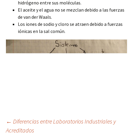
hidrógeno entre sus moléculas.
El aceite y el agua no se mezclan debido a las fuerzas
de van der Waals.
Los iones de sodio y cloro se atraen debido a fuerzas
iónicas en la sal común.
Navegación
←
Diferencias entre Laboratorios Industriales y
Acreditados