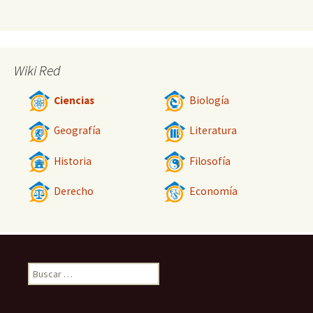
Wiki Red
Ciencias
Biología
Geografía
Literatura
Historia
Filosofía
Derecho
Economía
Buscar: