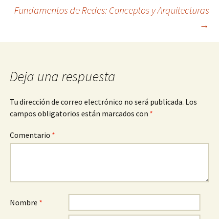
Fundamentos de Redes: Conceptos y Arquitecturas
de
→
entradas
Deja una respuesta
Tu dirección de correo electrónico no será publicada.
Los
campos obligatorios están marcados con
*
Comentario
*
Nombre
*