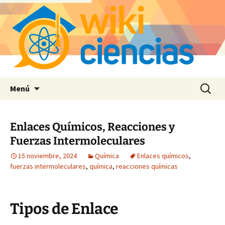
Saltar
Buscar:
Menú
al
contenido
Enlaces Químicos, Reacciones y
Fuerzas Intermoleculares
15 noviembre, 2024
Química
Enlaces químicos
,
fuerzas intermoleculares
,
química
,
reacciones químicas
Tipos de Enlace