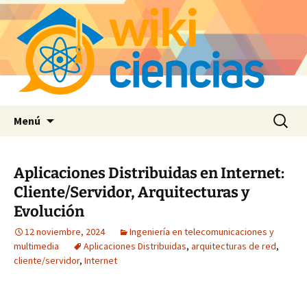
Saltar
Buscar:
Menú
al
contenido
Aplicaciones Distribuidas en Internet:
Cliente/Servidor, Arquitecturas y
Evolución
12 noviembre, 2024
Ingeniería en telecomunicaciones y
multimedia
Aplicaciones Distribuidas
,
arquitecturas de red
,
cliente/servidor
,
Internet