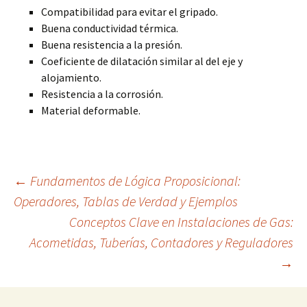
Compatibilidad para evitar el gripado.
Buena conductividad térmica.
Buena resistencia a la presión.
Coeficiente de dilatación similar al del eje y
alojamiento.
Resistencia a la corrosión.
Material deformable.
Navegación
←
Fundamentos de Lógica Proposicional:
Operadores, Tablas de Verdad y Ejemplos
Conceptos Clave en Instalaciones de Gas:
de
Acometidas, Tuberías, Contadores y Reguladores
→
entradas