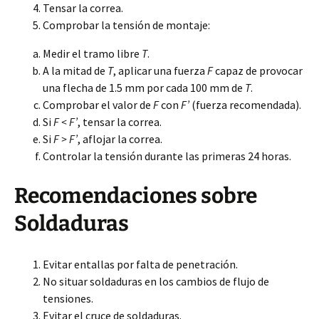
Tensar la correa.
Comprobar la tensión de montaje:
Medir el tramo libre
T
.
A la mitad de
T
, aplicar una fuerza
F
capaz de provocar
una flecha de 1.5 mm por cada 100 mm de
T
.
Comprobar el valor de
F
con
F’
(fuerza recomendada).
Si
F < F’
, tensar la correa.
Si
F > F’
, aflojar la correa.
Controlar la tensión durante las primeras 24 horas.
Recomendaciones sobre
Soldaduras
Evitar entallas por falta de penetración.
No situar soldaduras en los cambios de flujo de
tensiones.
Evitar el cruce de soldaduras.