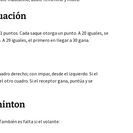
uación
21 puntos. Cada saque otorga un punto. A 20 iguales, se
 A 29 iguales, el primero en llegar a 30 gana.
uadro derecho; con impar, desde el izquierdo. Si el
l otro cuadro. Si el receptor gana, puntúa y se
minton
 También es falta si el volante: