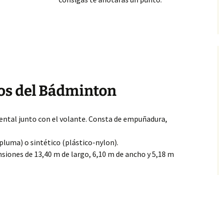
os del Bádminton
tal junto con el volante.
Consta de empuñadura,
pluma) o sintético (plástico-nylon).
iones de 13,40 m de largo, 6,10 m de ancho y 5,18 m