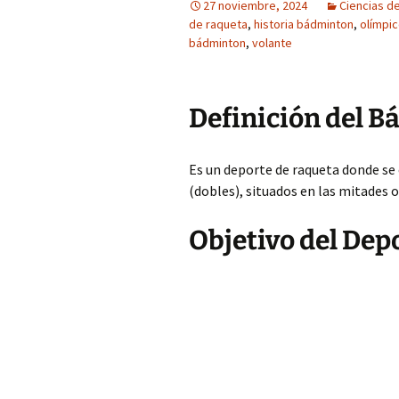
27 noviembre, 2024
Ciencias de
de raqueta
,
historia bádminton
,
olímpi
bádminton
,
volante
Definición del 
Es un deporte de raqueta donde se 
(dobles), situados en las mitades o
Objetivo del Dep