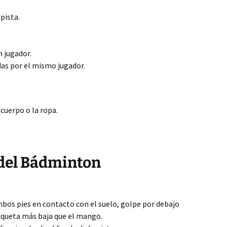
 pista.
n jugador.
as por el mismo jugador.
 cuerpo o la ropa.
.
 del Bádminton
bos pies en contacto con el suelo, golpe por debajo
raqueta más baja que el mango.