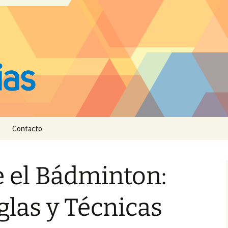
Contacto
 el Bádminton:
glas y Técnicas