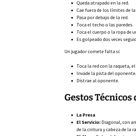
Queda atrapado en la red.
Cae fuera de los límites de la
Pasa por debajo de la red.
Toca el techo o las paredes.
Toca el cuerpo o la ropa de u
Es golpeado dos veces seguid
Un jugador comete falta si:
Toca la red con la raqueta, el
Invade la pista del oponente
Distrae al oponente.
Gestos Técnicos
La Presa
El Servicio:
Diagonal, con am
de la cintura y cabeza de la 