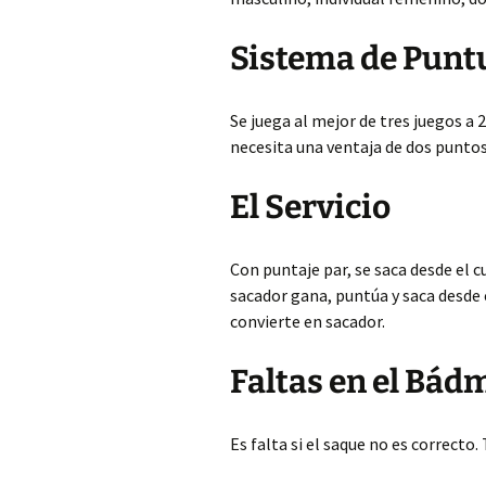
Sistema de Punt
Se juega al mejor de tres juegos a 
necesita una ventaja de dos puntos.
El Servicio
Con puntaje par, se saca desde el c
sacador gana, puntúa y saca desde e
convierte en sacador.
Faltas en el Bád
Es falta si el saque no es correcto.