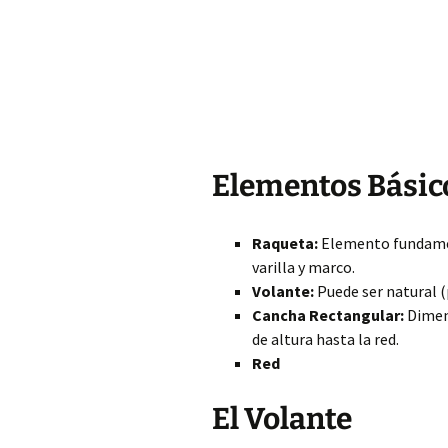
Elementos Básic
Raqueta:
Elemento fundamen
varilla y marco.
Volante:
Puede ser natural (
Cancha Rectangular:
Dimens
de altura hasta la red.
Red
El Volante