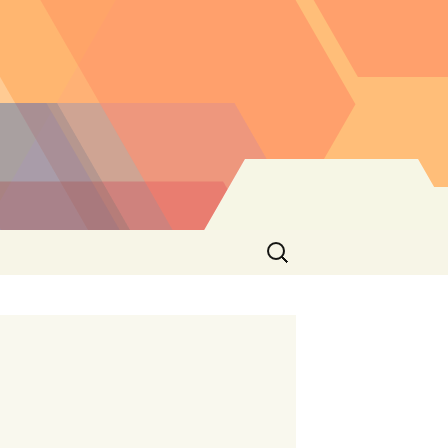
Buscar: