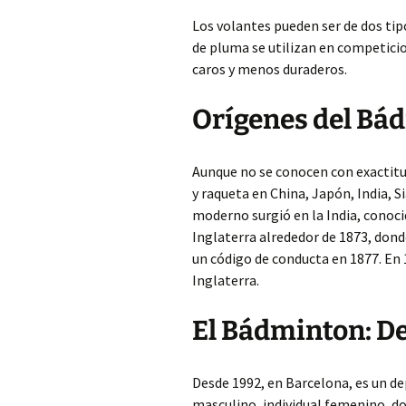
Los volantes pueden ser de dos tip
de pluma se utilizan en competicio
caros y menos duraderos.
Orígenes del Bá
Aunque no se conocen con exactitud
y raqueta en China, Japón, India, 
moderno surgió en la India, conoci
Inglaterra alrededor de 1873, do
un código de conducta en 1877. En
Inglaterra.
El Bádminton: D
Desde 1992, en Barcelona, es un de
masculino, individual femenino, d