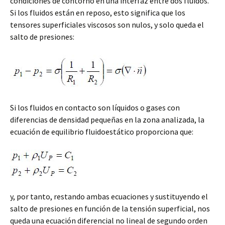
condiciones de contorno en una interfaz entre dos fluidos.
Si los fluidos están en reposo, esto significa que los
tensores superficiales viscosos son nulos, y solo queda el
salto de presiones:
Si los fluidos en contacto son líquidos o gases con
diferencias de densidad pequeñas en la zona analizada, la
ecuación de equilibrio fluidoestático proporciona que:
y, por tanto, restando ambas ecuaciones y sustituyendo el
salto de presiones en función de la tensión superficial, nos
queda una ecuación diferencial no lineal de segundo orden