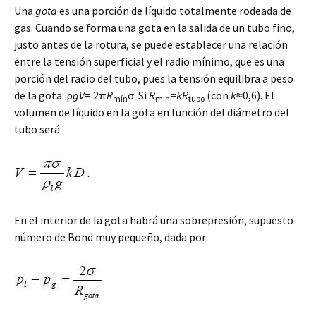
Una
gota
es una porción de líquido totalmente rodeada de
gas. Cuando se forma una gota en la salida de un tubo fino,
justo antes de la rotura, se puede establecer una relación
entre la tensión superficial y el radio mínimo, que es una
porción del radio del tubo, pues la tensión equilibra a peso
de la gota: ρ
gV
= 2π
R
σ. Si
R
=
k
R
(con
k
≈0,6). El
mín
min
tubo
volumen de líquido en la gota en función del diámetro del
tubo será:
En el interior de la gota habrá una sobrepresión, supuesto
número de Bond muy pequeño, dada por: