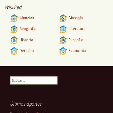
Wiki Red
Ciencias
Biología
Geografía
Literatura
Historia
Filosofía
Derecho
Economía
Buscar:
Últimos aportes