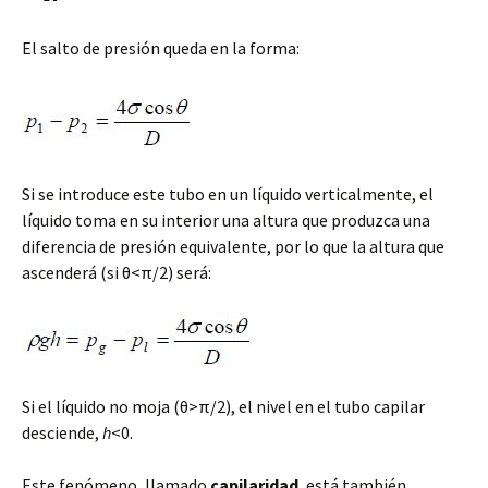
El salto de presión queda en la forma:
Si se introduce este tubo en un líquido verticalmente, el
líquido toma en su interior una altura que produzca una
diferencia de presión equivalente, por lo que la altura que
ascenderá (si θ<π/2) será:
Si el líquido no moja (θ>π/2), el nivel en el tubo capilar
desciende,
h
<0.
Este fenómeno, llamado
capilaridad
, está también