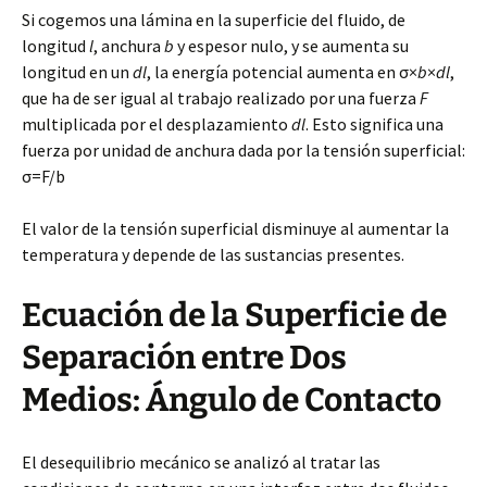
Si cogemos una lámina en la superficie del fluido, de
longitud
l
, anchura
b
y espesor nulo, y se aumenta su
longitud en un
dl
, la energía potencial aumenta en σ×
b
×
dl
,
que ha de ser igual al trabajo realizado por una fuerza
F
multiplicada por el desplazamiento
dl
. Esto significa una
fuerza por unidad de anchura dada por la tensión superficial:
σ=F/b
El valor de la tensión superficial disminuye al aumentar la
temperatura y depende de las sustancias presentes.
Ecuación de la Superficie de
Separación entre Dos
Medios: Ángulo de Contacto
El desequilibrio mecánico se analizó al tratar las