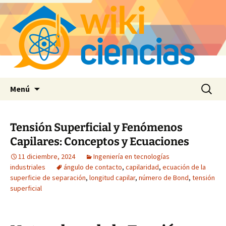
Saltar
Buscar:
Menú
al
contenido
Tensión Superficial y Fenómenos
Capilares: Conceptos y Ecuaciones
11 diciembre, 2024
Ingeniería en tecnologías
industriales
ángulo de contacto
,
capilaridad
,
ecuación de la
superficie de separación
,
longitud capilar
,
número de Bond
,
tensión
superficial