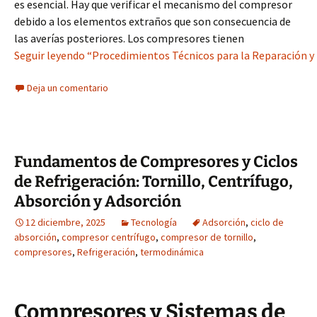
es esencial. Hay que verificar el mecanismo del compresor
debido a los elementos extraños que son consecuencia de
las averías posteriores. Los compresores tienen
Seguir leyendo “Procedimientos Técnicos para la Reparación 
Deja un comentario
Fundamentos de Compresores y Ciclos
de Refrigeración: Tornillo, Centrífugo,
Absorción y Adsorción
12 diciembre, 2025
Tecnología
Adsorción
,
ciclo de
absorción
,
compresor centrífugo
,
compresor de tornillo
,
compresores
,
Refrigeración
,
termodinámica
Compresores y Sistemas de