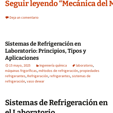
Seguir leyendo “Mecánica del
Deja un comentario
Sistemas de Refrigeración en
Laboratorio: Principios, Tipos y
Aplicaciones
15 mayo, 2025
Ingeniería química
laboratorio
,
máquinas frigoríficas
,
métodos de refrigeración
,
propiedades
refrigerantes
,
Refrigeración
,
refrigerantes
,
sistemas de
refrigeración
,
vaso dewar
Sistemas de Refrigeración en
el Laboratorio