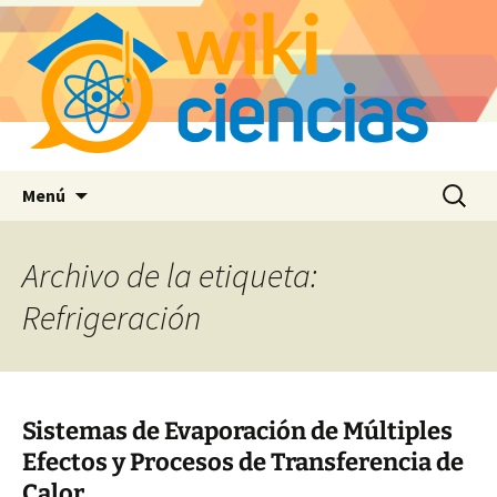
Saltar
Buscar:
Menú
al
contenido
Archivo de la etiqueta:
Refrigeración
Sistemas de Evaporación de Múltiples
Efectos y Procesos de Transferencia de
Calor