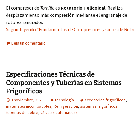
El compresor de
Tornillo
es
Rotatorio Helicoidal
. Realiza
desplazamiento más compresión mediante el engranaje de
rotores ranurados
Seguir leyendo “Fundamentos de Compresores y Ciclos de Refrig
Deja un comentario
Especificaciones Técnicas de
Componentes y Tuberías en Sistemas
Frigoríficos
3 noviembre, 2025
Tecnología
accesorios frigoríficos
,
materiales incompatibles
,
Refrigeración
,
sistemas frigoríficos
,
tuberías de cobre
,
válvulas automáticas