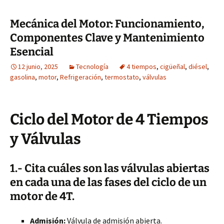
Mecánica del Motor: Funcionamiento,
Componentes Clave y Mantenimiento
Esencial
12 junio, 2025
Tecnología
4 tiempos
,
cigüeñal
,
diésel
,
gasolina
,
motor
,
Refrigeración
,
termostato
,
válvulas
Ciclo del Motor de 4 Tiempos
y Válvulas
1.- Cita cuáles son las válvulas abiertas
en cada una de las fases del ciclo de un
motor de 4T.
Admisión:
Válvula de admisión abierta.