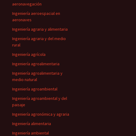
aeronavegación
Ingeniería aeroespacial en
aeronaves
Ingeniería agraria y alimentaria
Ingeniería agraria y del medio
rural
Ingeniería agrícola
Ingeniería agroalimentaria
Ingeniería agroalimentaria y
medio natural
Ingeniería agroambiental
Ingeniería agroambiental y del
paisaje
Ingeniería agronómica y agraria
Ingeniería alimentaria
Ingeniería ambiental