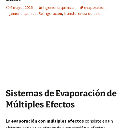
6 mayo, 2026
Ingeniería química
evaporación
,
ingeniería química
,
Refrigeración
,
transferencia de calor
Sistemas de Evaporación de
Múltiples Efectos
La
evaporación con múltiples efectos
consiste en un
sistema con varias etapas de evaporación o efectos