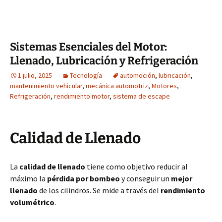
Sistemas Esenciales del Motor:
Llenado, Lubricación y Refrigeración
1 julio, 2025
Tecnología
automoción
,
lubricación
,
mantenimiento vehicular
,
mecánica automotriz
,
Motores
,
Refrigeración
,
rendimiento motor
,
sistema de escape
Calidad de Llenado
La
calidad de llenado
tiene como objetivo reducir al
máximo la
pérdida por bombeo
y conseguir un
mejor
llenado
de los cilindros. Se mide a través del
rendimiento
volumétrico
.