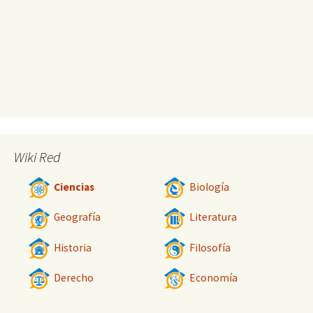
Wiki Red
Ciencias
Biología
Geografía
Literatura
Historia
Filosofía
Derecho
Economía