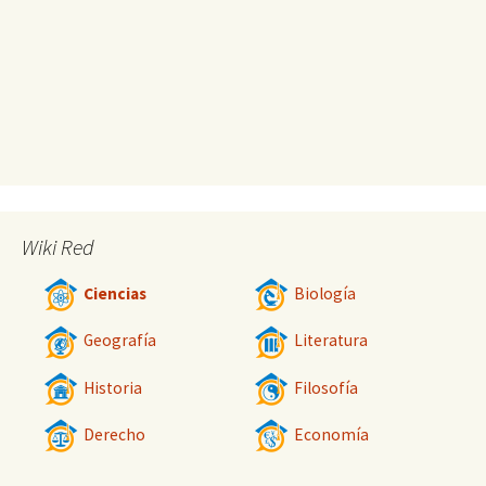
Wiki Red
Ciencias
Biología
Geografía
Literatura
Historia
Filosofía
Derecho
Economía