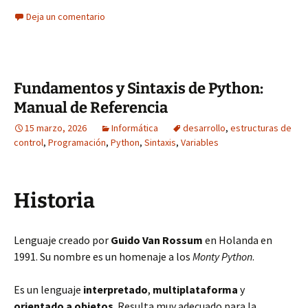
Deja un comentario
Fundamentos y Sintaxis de Python:
Manual de Referencia
15 marzo, 2026
Informática
desarrollo
,
estructuras de
control
,
Programación
,
Python
,
Sintaxis
,
Variables
Historia
Lenguaje creado por
Guido Van Rossum
en Holanda en
1991. Su nombre es un homenaje a los
Monty Python
.
Es un lenguaje
interpretado
,
multiplataforma
y
orientado a objetos
. Resulta muy adecuado para la