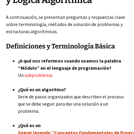
y Lógica Algorítmica
A continuación, se presentan preguntas y respuestas clave
sobre terminología, métodos de solución de problemas y
estructuras algorítmicas.
Definiciones y Terminología Básica
¿A qué nos referimos cuando usamos la palabra
“Módulo” en el lenguaje de programación?
Un
subproblema
.
¿Qué es un algoritmo?
Serie de pasos organizados que describen el proceso
que se debe seguir para dar una solución a un
problema.
¿Qué es un
Seguir leyendo “Conceptos Fundamentales de Program