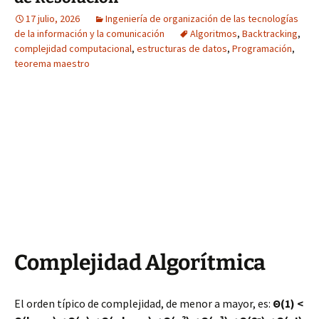
17 julio, 2026
Ingeniería de organización de las tecnologías
de la información y la comunicación
Algoritmos
,
Backtracking
,
complejidad computacional
,
estructuras de datos
,
Programación
,
teorema maestro
Complejidad Algorítmica
El orden típico de complejidad, de menor a mayor, es:
Θ(1) <