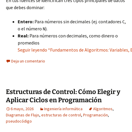
En tus fuentes se identifican tres tipos principales de datos
que debes dominar:
Entero:
Para números sin decimales (ej. contadores
,
C
o el número
).
N
Real:
Para números con decimales, como dinero o
promedios
Seguir leyendo “Fundamentos de Algoritmos: Variables, E
Deja un comentario
Estructuras de Control: Cómo Elegir y
Aplicar Ciclos en Programación
6 mayo, 2026
Ingeniería informática
Algoritmos
,
Diagramas de Flujo
,
estructuras de control
,
Programación
,
pseudocódigo