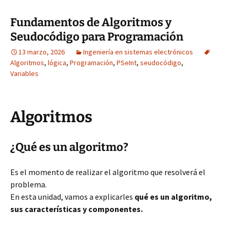
Fundamentos de Algoritmos y
Seudocódigo para Programación
13 marzo, 2026
Ingeniería en sistemas electrónicos
Algoritmos
,
lógica
,
Programación
,
PSeInt
,
seudocódigo
,
Variables
Algoritmos
¿Qué es un algoritmo?
Es el momento de realizar el algoritmo que resolverá el
problema.
En esta unidad, vamos a explicarles
qué es un algoritmo,
sus características y componentes.