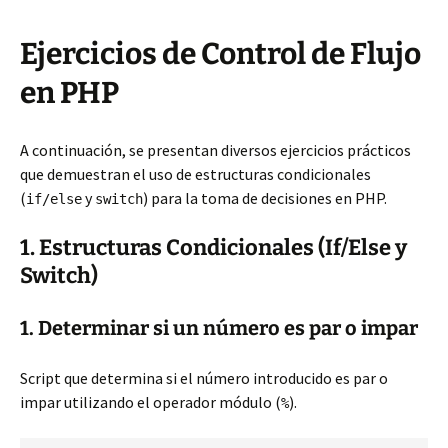
Ejercicios de Control de Flujo
en PHP
A continuación, se presentan diversos ejercicios prácticos
que demuestran el uso de estructuras condicionales
(
y
) para la toma de decisiones en PHP.
if/else
switch
1. Estructuras Condicionales (If/Else y
Switch)
1. Determinar si un número es par o impar
Script que determina si el número introducido es par o
impar utilizando el operador módulo (
).
%