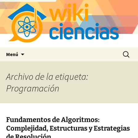
Saltar
Buscar:
Menú
al
contenido
Archivo de la etiqueta:
Programación
Fundamentos de Algoritmos:
Complejidad, Estructuras y Estrategias
de Resolución