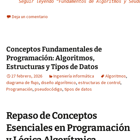
Seguir leyendo “Fundamentos de Algoritmos y Seud
Deja un comentario
Conceptos Fundamentales de
Programación: Algoritmos,
Estructuras y Tipos de Datos
27 febrero, 2026
Ingeniería informática
Algoritmos
,
diagrama de flujo
,
diseño algorítmico
,
estructuras de control
,
Programación
,
pseudocódigo
,
tipos de datos
Repaso de Conceptos
Esenciales en Programación