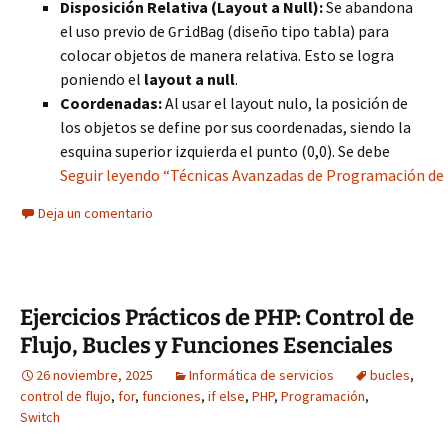
Disposición Relativa (Layout a Null):
Se abandona
el uso previo de
(diseño tipo tabla) para
GridBag
colocar objetos de manera relativa. Esto se logra
poniendo el
layout a null
.
Coordenadas:
Al usar el layout nulo, la posición de
los objetos se define por sus coordenadas, siendo la
esquina superior izquierda el punto (0,0). Se debe
Seguir leyendo “Técnicas Avanzadas de Programación de In
Deja un comentario
Ejercicios Prácticos de PHP: Control de
Flujo, Bucles y Funciones Esenciales
26 noviembre, 2025
Informática de servicios
bucles
,
control de flujo
,
for
,
funciones
,
if else
,
PHP
,
Programación
,
Switch