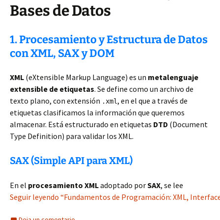
Bases de Datos
1. Procesamiento y Estructura de Datos
con XML, SAX y DOM
XML
(eXtensible Markup Language) es un
metalenguaje
extensible de etiquetas
. Se define como un archivo de
texto plano, con extensión
, en el que a través de
.xml
etiquetas clasificamos la información que queremos
almacenar. Está estructurado en etiquetas
DTD
(Document
Type Definition) para validar los XML.
SAX (Simple API para XML)
En el
procesamiento XML
adoptado por
SAX
, se lee
Seguir leyendo “Fundamentos de Programación: XML, Interfaces
Deja un comentario