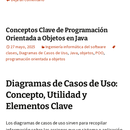
Conceptos Clave de Programación
Orientada a Objetos en Java
27 mayo, 2025
Ingeniería informática del software
clases
,
Diagramas de Casos de Uso
,
Java
,
objetos
,
POO
,
programación orientada a objetos
Diagramas de Casos de Uso:
Concepto, Utilidad y
Elementos Clave
Los diagramas de casos de uso sirven para recopilar
información sobre las acciones que un sistema o aplicación