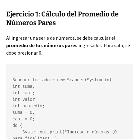
Ejercicio 1: Cálculo del Promedio de
Números Pares
Al ingresar una serie de números, se debe calcular el
promedio de los números pares
ingresados. Para salir, se
debe presionar 0.
Scanner teclado = new Scanner(System.in);

int suma;

int cant;

int valor;

int promedio;

suma = 0;

cant = 0;

do {

    System.out.print("Ingrese n números (0 
para finalizar):");
