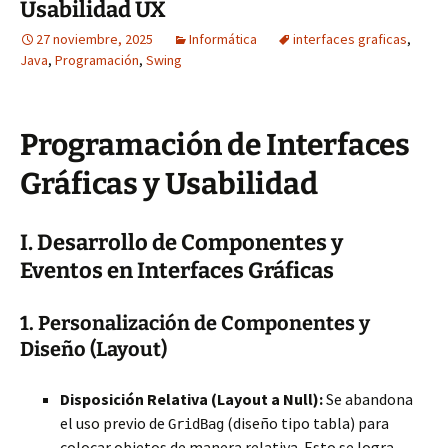
Usabilidad UX
27 noviembre, 2025
Informática
interfaces graficas
,
Java
,
Programación
,
Swing
Programación de Interfaces
Gráficas y Usabilidad
I. Desarrollo de Componentes y
Eventos en Interfaces Gráficas
1. Personalización de Componentes y
Diseño (Layout)
Disposición Relativa (Layout a Null):
Se abandona
el uso previo de
(diseño tipo tabla) para
GridBag
colocar objetos de manera relativa. Esto se logra