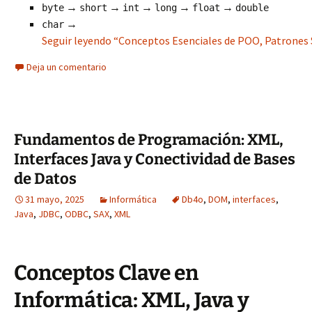
→
→
→
→
→
byte
short
int
long
float
double
→
char
Seguir leyendo “Conceptos Esenciales de POO, Patrones 
Deja un comentario
Fundamentos de Programación: XML,
Interfaces Java y Conectividad de Bases
de Datos
31 mayo, 2025
Informática
Db4o
,
DOM
,
interfaces
,
Java
,
JDBC
,
ODBC
,
SAX
,
XML
Conceptos Clave en
Informática: XML, Java y