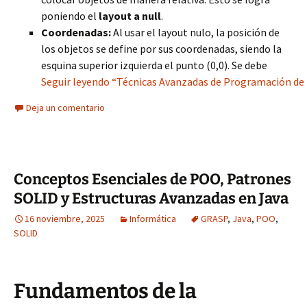
poniendo el
layout a null
.
Coordenadas:
Al usar el layout nulo, la posición de
los objetos se define por sus coordenadas, siendo la
esquina superior izquierda el punto (0,0). Se debe
Seguir leyendo “Técnicas Avanzadas de Programación de In
Deja un comentario
Conceptos Esenciales de POO, Patrones
SOLID y Estructuras Avanzadas en Java
16 noviembre, 2025
Informática
GRASP
,
Java
,
POO
,
SOLID
Fundamentos de la