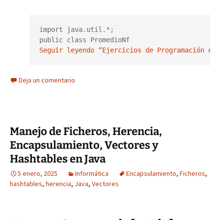
import java.util.*;

public class PromedioNf  
Seguir leyendo “Ejercicios de Programación en 
Deja un comentario
Manejo de Ficheros, Herencia,
Encapsulamiento, Vectores y
Hashtables en Java
5 enero, 2025
Informática
Encapsulamiento
,
Ficheros
,
hashtables
,
herencia
,
Java
,
Vectores