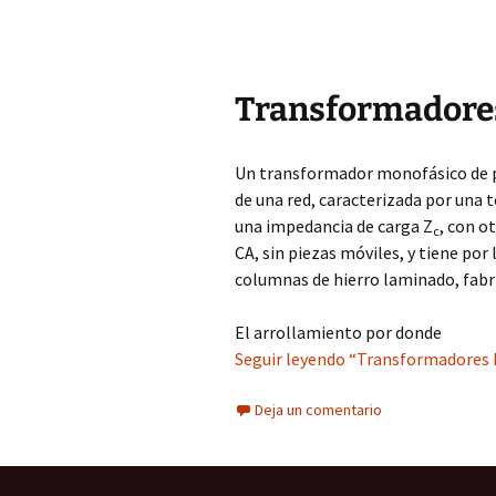
Transformadores
Un transformador monofásico de po
de una red, caracterizada por una t
una impedancia de carga Z
, con o
c
CA, sin piezas móviles, y tiene po
columnas de hierro laminado, fabr
El arrollamiento por donde
Seguir leyendo “Transformadores M
Deja un comentario