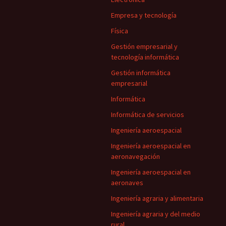
Empresa y tecnología
Física
Gestión empresarial y
tecnología informática
Gestión informática
empresarial
Informática
Informática de servicios
Ingeniería aeroespacial
Ingeniería aeroespacial en
aeronavegación
Ingeniería aeroespacial en
aeronaves
Ingeniería agraria y alimentaria
Ingeniería agraria y del medio
rural