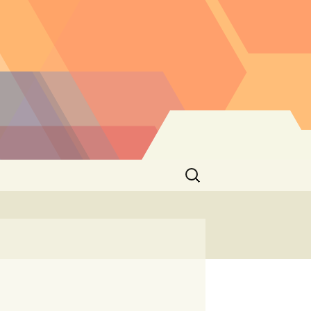
Buscar: