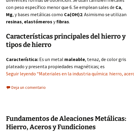
diferentes formas de obtención. Se usan también metales
con peso específico menor que 6. Se emplean sales de
Ca
,
Mg
, y bases metálicas como
Ca(OH)2
. Asimismo se utilizan
resinas
,
elastómeros
y
fibras
.
Características principales del hierro y
tipos de hierro
Característica:
Es un metal
maleable
, tenaz, de color gris
plateado y presenta propiedades magnéticas; es
Seguir leyendo “Materiales en la industria química: hierro, acero
Deja un comentario
Fundamentos de Aleaciones Metálicas:
Hierro, Aceros y Fundiciones