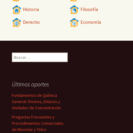
Historia
Filosofía
Derecho
Economía
Buscar:
Últimos aportes
Fundamentos de Química
General: Átomos, Enlaces y
Unidades de Concentración
Preguntas Frecuentes y
Procedimientos Comerciales
de Movistar y Telco