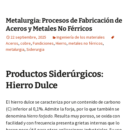
Metalurgia: Procesos de Fabricación de
Aceros y Metales No Férricos
22 septiembre, 2025
Ingeniería de los materiales
Aceros
,
cobre
,
Fundiciones
,
Hierro
,
metales no férricos
,
metalurgia
,
Siderurgia
Productos Siderúrgicos:
Hierro Dulce
El hierro dulce se caracteriza por un contenido de carbono
(C) inferior al 0,1%. Admite la forja, por lo que también se
denomina
hierro forjado
. Resulta muy poroso, se oxida con
facilidad y con frecuencia presenta grietas internas que lo
hacen poco útil para otras aplicaciones industriales. Su uso