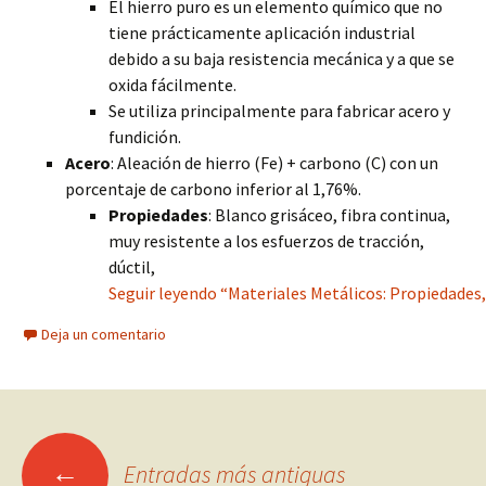
El hierro puro es un elemento químico que no
tiene prácticamente aplicación industrial
debido a su baja resistencia mecánica y a que se
oxida fácilmente.
Se utiliza principalmente para fabricar acero y
fundición.
Acero
: Aleación de hierro (Fe) + carbono (C) con un
porcentaje de carbono inferior al 1,76%.
Propiedades
: Blanco grisáceo, fibra continua,
muy resistente a los esfuerzos de tracción,
dúctil,
Seguir leyendo “Materiales Metálicos: Propiedades,
Deja un comentario
Ir
←
Entradas más antiguas