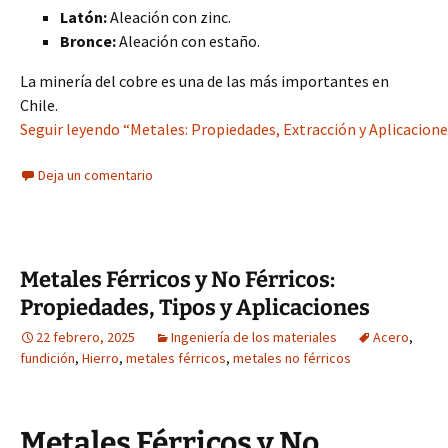
Latón:
Aleación con zinc.
Bronce:
Aleación con estaño.
La minería del cobre es una de las más importantes en
Chile.
Seguir leyendo “Metales: Propiedades, Extracción y Aplicacione
Deja un comentario
Metales Férricos y No Férricos:
Propiedades, Tipos y Aplicaciones
22 febrero, 2025
Ingeniería de los materiales
Acero
,
fundición
,
Hierro
,
metales férricos
,
metales no férricos
Metales Férricos y No