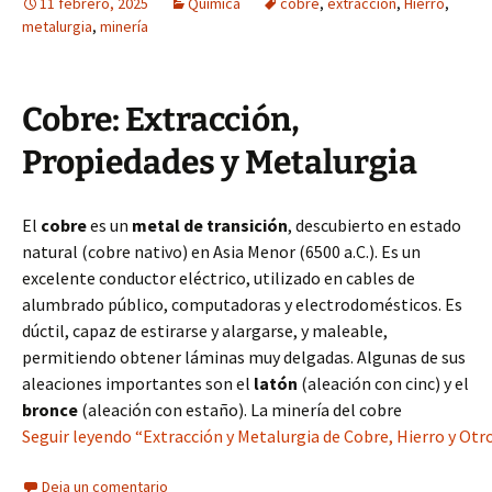
11 febrero, 2025
Química
cobre
,
extracción
,
Hierro
,
metalurgia
,
minería
Cobre: Extracción,
Propiedades y Metalurgia
El
cobre
es un
metal de transición
, descubierto en estado
natural (cobre nativo) en Asia Menor (6500 a.C.). Es un
excelente conductor eléctrico, utilizado en cables de
alumbrado público, computadoras y electrodomésticos. Es
dúctil, capaz de estirarse y alargarse, y maleable,
permitiendo obtener láminas muy delgadas. Algunas de sus
aleaciones importantes son el
latón
(aleación con cinc) y el
bronce
(aleación con estaño). La minería del cobre
Seguir leyendo “Extracción y Metalurgia de Cobre, Hierro y Otr
Deja un comentario