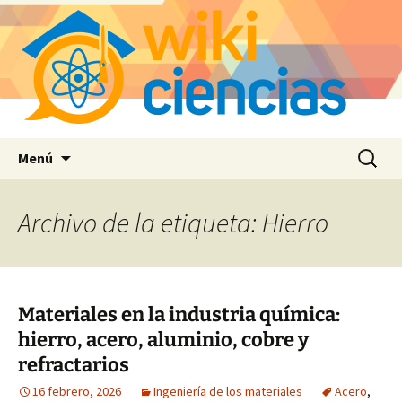
Saltar
Buscar:
Menú
al
contenido
Archivo de la etiqueta: Hierro
Materiales en la industria química:
hierro, acero, aluminio, cobre y
refractarios
16 febrero, 2026
Ingeniería de los materiales
Acero
,