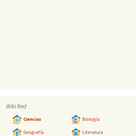
Wiki Red
Ciencias
Biología
Geografía
Literatura