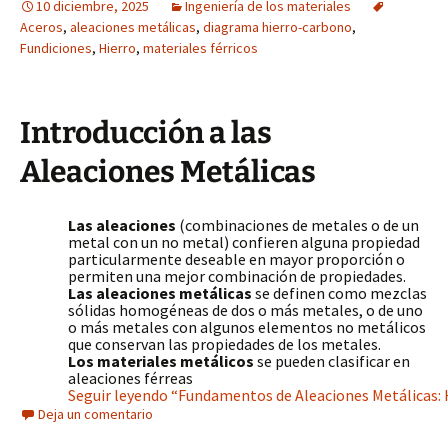
10 diciembre, 2025
Ingeniería de los materiales
Aceros
,
aleaciones metálicas
,
diagrama hierro-carbono
,
Fundiciones
,
Hierro
,
materiales férricos
Introducción a las
Aleaciones Metálicas
Las aleaciones
(combinaciones de metales o de un
metal con un no metal) confieren alguna propiedad
particularmente deseable en mayor proporción o
permiten una mejor combinación de propiedades.
Las aleaciones metálicas
se definen como mezclas
sólidas homogéneas de dos o más metales, o de uno
o más metales con algunos elementos no metálicos
que conservan las propiedades de los metales.
Los materiales metálicos
se pueden clasificar en
aleaciones férreas
Seguir leyendo “Fundamentos de Aleaciones Metálicas: H
Deja un comentario