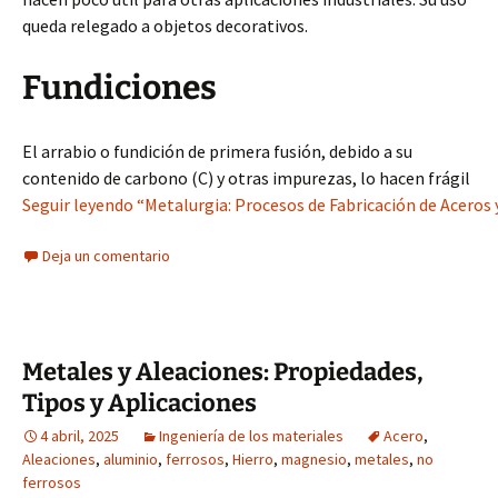
queda relegado a objetos decorativos.
Fundiciones
El arrabio o fundición de primera fusión, debido a su
contenido de carbono (C) y otras impurezas, lo hacen frágil
Seguir leyendo “Metalurgia: Procesos de Fabricación de Aceros 
Deja un comentario
Metales y Aleaciones: Propiedades,
Tipos y Aplicaciones
4 abril, 2025
Ingeniería de los materiales
Acero
,
Aleaciones
,
aluminio
,
ferrosos
,
Hierro
,
magnesio
,
metales
,
no
ferrosos