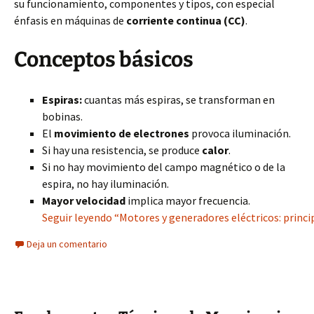
su funcionamiento, componentes y tipos, con especial
énfasis en máquinas de
corriente continua (CC)
.
Conceptos básicos
Espiras:
cuantas más espiras, se transforman en
bobinas.
El
movimiento de electrones
provoca iluminación.
Si hay una resistencia, se produce
calor
.
Si no hay movimiento del campo magnético o de la
espira, no hay iluminación.
Mayor velocidad
implica mayor frecuencia.
Seguir leyendo “Motores y generadores eléctricos: princip
Deja un comentario