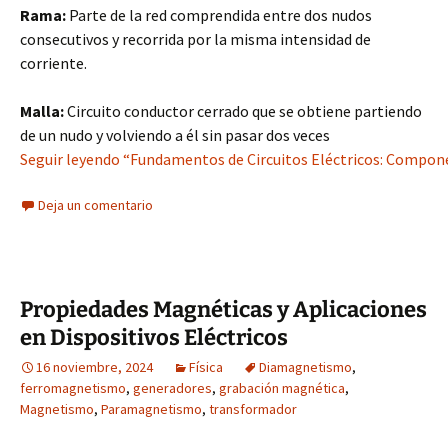
Rama:
Parte de la red comprendida entre dos nudos
consecutivos y recorrida por la misma intensidad de
corriente.
Malla:
Circuito conductor cerrado que se obtiene partiendo
de un nudo y volviendo a él sin pasar dos veces
Seguir leyendo “Fundamentos de Circuitos Eléctricos: Compon
Deja un comentario
Propiedades Magnéticas y Aplicaciones
en Dispositivos Eléctricos
16 noviembre, 2024
Física
Diamagnetismo
,
ferromagnetismo
,
generadores
,
grabación magnética
,
Magnetismo
,
Paramagnetismo
,
transformador