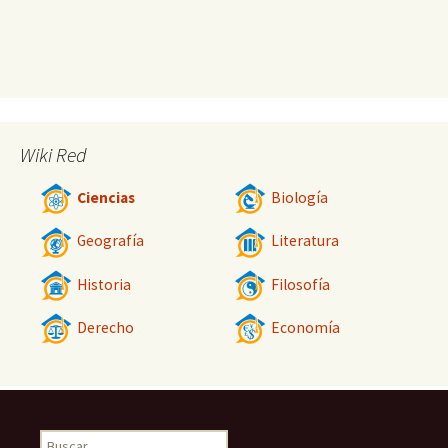
Wiki Red
Ciencias
Biología
Geografía
Literatura
Historia
Filosofía
Derecho
Economía
Buscar: