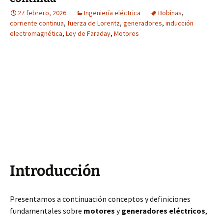
27 febrero, 2026
Ingeniería eléctrica
Bobinas
,
corriente continua
,
fuerza de Lorentz
,
generadores
,
inducción
electromagnética
,
Ley de Faraday
,
Motores
Introducción
Presentamos a continuación conceptos y definiciones
fundamentales sobre
motores
y
generadores eléctricos
,