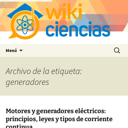
Saltar
Buscar:
Menú
al
contenido
Archivo de la etiqueta:
generadores
Motores y generadores eléctricos:
principios, leyes y tipos de corriente
continua