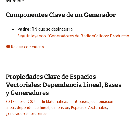
asumible.
Componentes Clave de un Generador
Padre:
RN que se desintegra
Seguir leyendo “Generadores de Radionúclidos: Producció
Deja un comentario
Propiedades Clave de Espacios
Vectoriales: Dependencia Lineal, Bases
y Generadores
19 enero, 2025
Matemáticas
bases
,
combinación
lineal
,
dependencia lineal
,
dimensión
,
Espacios Vectoriales
,
generadores
,
teoremas