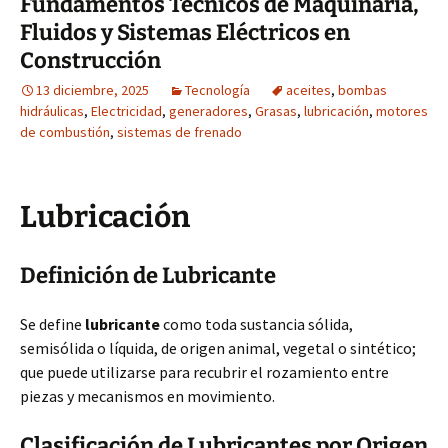
Fundamentos Técnicos de Maquinaria,
Fluidos y Sistemas Eléctricos en
Construcción
13 diciembre, 2025
Tecnología
aceites
,
bombas
hidráulicas
,
Electricidad
,
generadores
,
Grasas
,
lubricación
,
motores
de combustión
,
sistemas de frenado
Lubricación
Definición de Lubricante
Se define
lubricante
como toda sustancia sólida,
semisólida o líquida, de origen animal, vegetal o sintético;
que puede utilizarse para recubrir el rozamiento entre
piezas y mecanismos en movimiento.
Clasificación de Lubricantes por Origen