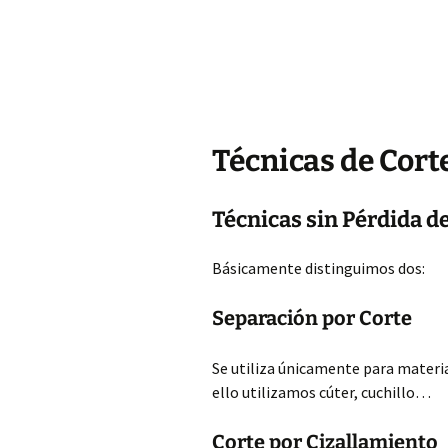
Técnicas de Cort
Técnicas sin Pérdida d
Básicamente distinguimos dos:
Separación por Corte
Se utiliza únicamente para materi
ello utilizamos cúter, cuchillo…
Corte por Cizallamiento