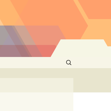
Buscar: