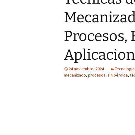
Mecanizado
Procesos, 
Aplicacio
24 noviembre, 2024
Tecnología
mecanizado
,
procesos
,
sin pérdida
,
té