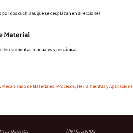
por dos cuchillas que se desplazan en direcciones
e Material
an herramientas manuales y mecánicas.
y Mecanizado de Materiales: Procesos, Herramientas y Aplicacione
imos aportes
Wiki Ciencias