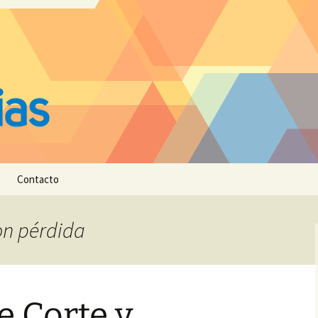
Contacto
con pérdida
e Corte y