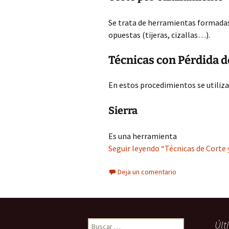
Se trata de herramientas formadas 
opuestas (tijeras, cizallas…).
Técnicas con Pérdida d
En estos procedimientos se utiliz
Sierra
Es una herramienta
Seguir leyendo “Técnicas de Corte 
Deja un comentario
Buscar:
Últ