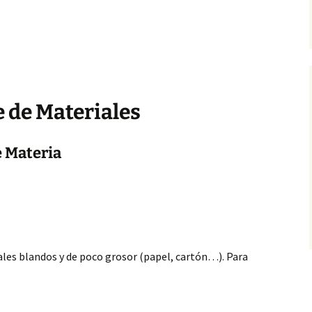
e de Materiales
e Materia
ales blandos y de poco grosor (papel, cartón…). Para