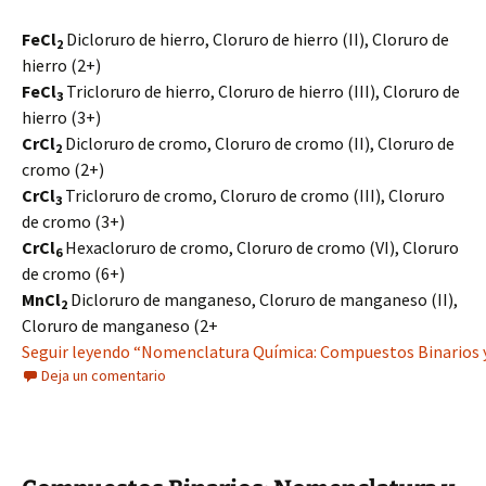
FeCl
Dicloruro de hierro, Cloruro de hierro (II), Cloruro de
2
hierro (2+)
FeCl
Tricloruro de hierro, Cloruro de hierro (III), Cloruro de
3
hierro (3+)
CrCl
Dicloruro de cromo, Cloruro de cromo (II), Cloruro de
2
cromo (2+)
CrCl
Tricloruro de cromo, Cloruro de cromo (III), Cloruro
3
de cromo (3+)
CrCl
Hexacloruro de cromo, Cloruro de cromo (VI), Cloruro
6
de cromo (6+)
MnCl
Dicloruro de manganeso, Cloruro de manganeso (II),
2
Cloruro de manganeso (2+
Seguir leyendo “Nomenclatura Química: Compuestos Binarios 
Deja un comentario