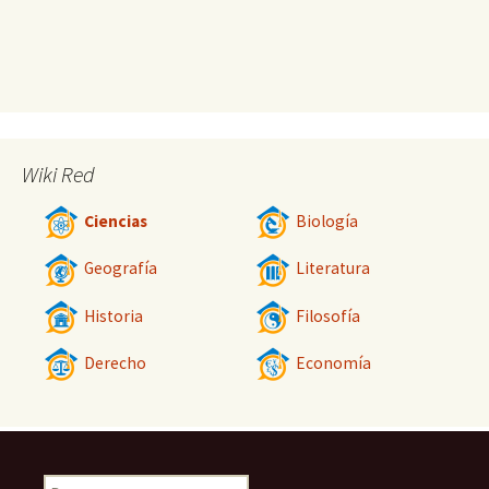
Wiki Red
Ciencias
Biología
Geografía
Literatura
Historia
Filosofía
Derecho
Economía
Buscar: