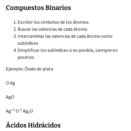
Compuestos Binarios
Escribir los símbolos de los átomos.
Buscar las valencias de cada átomo.
Intercambiar las valencias de cada átomo como
subíndices.
Simplificar los subíndices si es posible, siempre en
positivo.
Ejemplo: Óxido de plata
O Ag
AgO
+1
-2
Ag
O
Ag
O
2
Ácidos Hidrácidos