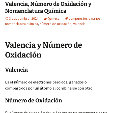
Valencia, Número de Oxidación y
Nomenclatura Química
3 septiembre, 2024
Química
compuestos binarios
,
nomenclatura química
,
número de oxidación
,
valencia
Valencia y Número de
Oxidación
Valencia
Es el número de electrones perdidos, ganados o
compartidos por un átomo al combinarse con otro.
Número de Oxidación
El número de oxidación de un átomo en un compuesto es un