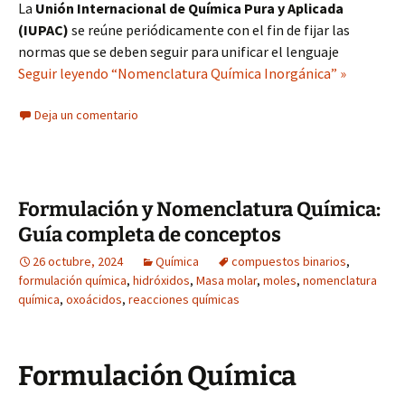
La
Unión Internacional de Química Pura y Aplicada
(IUPAC)
se reúne periódicamente con el fin de fijar las
normas que se deben seguir para unificar el lenguaje
Seguir leyendo “Nomenclatura Química Inorgánica” »
Deja un comentario
Formulación y Nomenclatura Química:
Guía completa de conceptos
26 octubre, 2024
Química
compuestos binarios
,
formulación química
,
hidróxidos
,
Masa molar
,
moles
,
nomenclatura
química
,
oxoácidos
,
reacciones químicas
Formulación Química