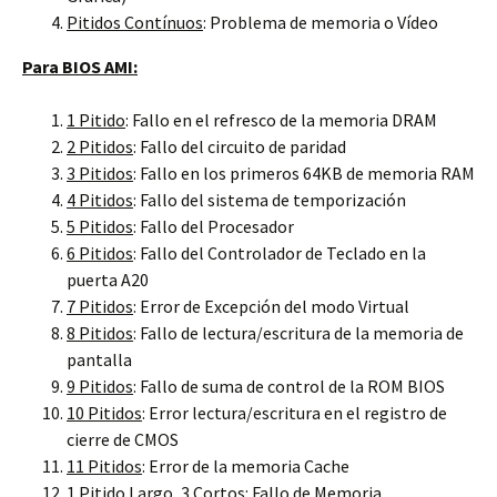
Pitidos Contínuos
: Problema de memoria o Vídeo
Para BIOS AMI:
1 Pitido
: Fallo en el refresco de la memoria DRAM
2 Pitidos
: Fallo del circuito de paridad
3 Pitidos
: Fallo en los primeros 64KB de memoria RAM
4 Pitidos
: Fallo del sistema de temporización
5 Pitidos
: Fallo del Procesador
6 Pitidos
: Fallo del Controlador de Teclado en la
puerta A20
7 Pitidos
: Error de Excepción del modo Virtual
8 Pitidos
: Fallo de lectura/escritura de la memoria de
pantalla
9 Pitidos
: Fallo de suma de control de la ROM BIOS
10 Pitidos
: Error lectura/escritura en el registro de
cierre de CMOS
11 Pitidos
: Error de la memoria Cache
1 Pitido Largo, 3 Cortos
: Fallo de Memoria