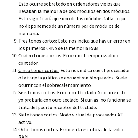
Esto ocurre sobretodo en ordenadores viejos que
llevaban la memoria de dos módulos en dos módulos.
Esto significaría que uno de los módulos falla, o que
no disponemos de un número par de módulos de
memoria.
Tres tonos cortos
: Esto nos indica que hay un error en
los primeros 64Kb de la memoria RAM.
Cuatro tonos corto
s: Error en el temporizador o
contador.
Cinco tonos cortos
: Esto nos indica que el procesador
o la tarjeta gráfica se encuentran bloqueados. Suele
ocurrir con el sobrecalentamiento.
Seis tonos cortos
: Error en el teclado. Si ocurre esto
yo probaría con otro teclado. Si aun así no funciona se
trata del puerto receptor del teclado.
Siete tonos cortos
: Modo virtual de procesador AT
activo.
Ocho tonos cortos
: Error en la escritura de la video
RAM.