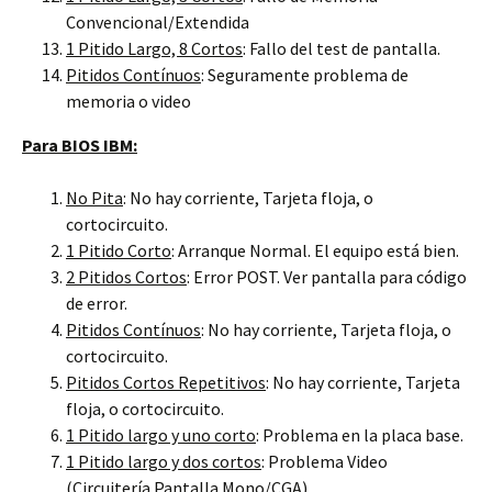
Convencional/Extendida
1 Pitido Largo, 8 Cortos
: Fallo del test de pantalla.
Pitidos Contínuos
: Seguramente problema de
memoria o video
Para BIOS IBM:
No Pita
: No hay corriente, Tarjeta floja, o
cortocircuito.
1 Pitido Corto
: Arranque Normal. El equipo está bien.
2 Pitidos Cortos
: Error POST. Ver pantalla para código
de error.
Pitidos Contínuos
: No hay corriente, Tarjeta floja, o
cortocircuito.
Pitidos Cortos Repetitivos
: No hay corriente, Tarjeta
floja, o cortocircuito.
1 Pitido largo y uno corto
: Problema en la placa base.
1 Pitido largo y dos cortos
: Problema Video
(Circuitería Pantalla Mono/CGA).