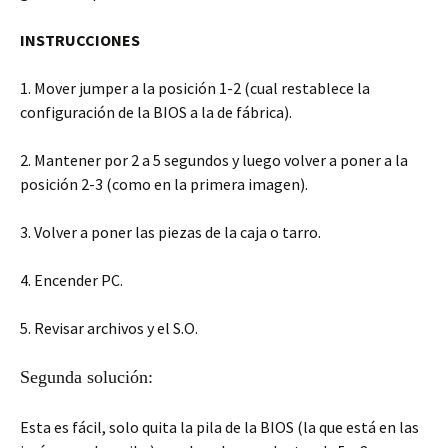
INSTRUCCIONES
1. Mover jumper a la posición 1-2 (cual restablece la
configuración de la BIOS a la de fábrica).
2. Mantener por 2 a 5 segundos y luego volver a poner a la
posición 2-3 (como en la primera imagen).
3. Volver a poner las piezas de la caja o tarro.
4. Encender PC.
5. Revisar archivos y el S.O.
Segunda solución:
Esta es fácil, solo quita la pila de la BIOS (la que está en las