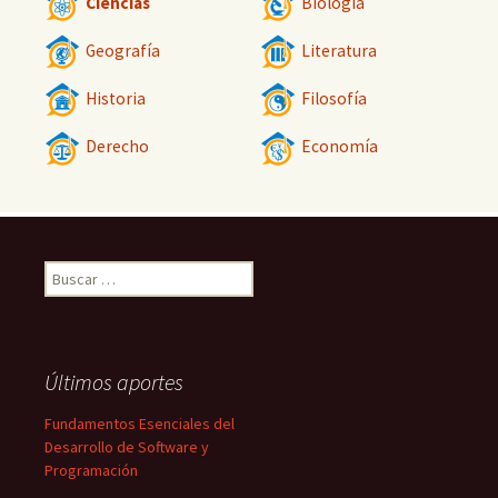
Ciencias
Biología
Geografía
Literatura
Historia
Filosofía
Derecho
Economía
Buscar:
Últimos aportes
Fundamentos Esenciales del
Desarrollo de Software y
Programación