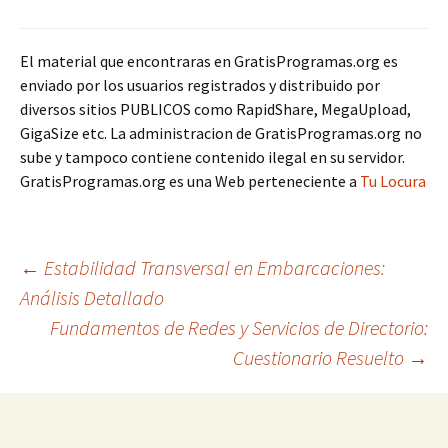
El material que encontraras en GratisProgramas.org es
enviado por los usuarios registrados y distribuido por
diversos sitios PUBLICOS como RapidShare, MegaUpload,
GigaSize etc. La administracion de GratisProgramas.org no
sube y tampoco contiene contenido ilegal en su servidor.
GratisProgramas.org es una Web perteneciente a
Tu Locura
Navegación
←
Estabilidad Transversal en Embarcaciones:
Análisis Detallado
Fundamentos de Redes y Servicios de Directorio:
de
Cuestionario Resuelto
→
entradas