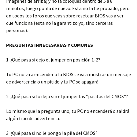
imágenes de arriba) y no la coloques dentro de 5 a 8
minutos, luego ponla de nuevo. Esta no la he probado, pero
en todos los foros que veas sobre resetear BIOS vas a ver
que funciona (esta no la garantizo yo, sino terceras
personas).
PREGUNTAS INNECESARIAS Y COMUNES
1. ¿Qué pasa si dejo el jumper en posición 1-2?
Tu PC no va a encender o la BIOS te va a mostrar un mensaje
de advertencia o un pitido y tu PC se apagará.
2. ¿Qué pasa si lo dejo sin el jumper las “patitas del CMOS”?
Lo mismo que la pregunta uno, tu PC no encenderá o saldrá
algún tipo de advertencia.
3. ¿Qué pasa si no le pongo la pila del CMOS?