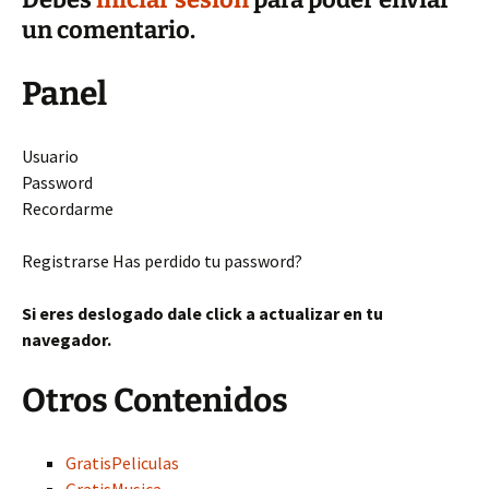
un comentario.
Panel
Usuario
Password
Recordarme
Registrarse Has perdido tu password?
Si eres deslogado dale click a actualizar en tu
navegador.
Otros Contenidos
GratisPeliculas
GratisMusica