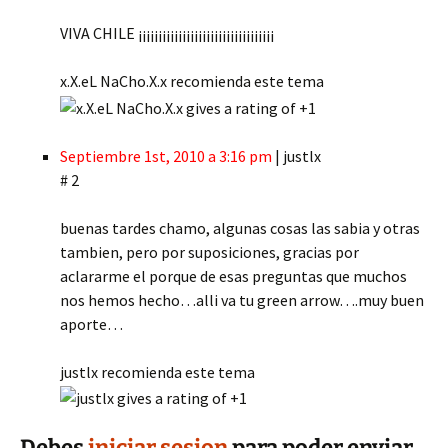
VIVA CHILE ¡¡¡¡¡¡¡¡¡¡¡¡¡¡¡¡¡¡¡¡¡¡¡¡¡¡¡¡¡¡¡¡¡¡
x.X.eL NaCho.X.x recomienda este tema
Septiembre 1st, 2010 a 3:16 pm
| justlx
# 2
buenas tardes chamo, algunas cosas las sabia y otras
tambien, pero por suposiciones, gracias por
aclararme el porque de esas preguntas que muchos
nos hemos hecho…alli va tu green arrow….muy buen
aporte…
justlx recomienda este tema
Debes
iniciar sesion
para poder enviar