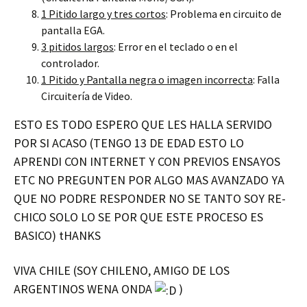
1 Pitido largo y tres cortos
: Problema en circuito de
pantalla EGA.
3 pitidos largos
: Error en el teclado o en el
controlador.
1 Pitido y Pantalla negra o imagen incorrecta
: Falla
Circuitería de Video.
ESTO ES TODO ESPERO QUE LES HALLA SERVIDO
POR SI ACASO (TENGO 13 DE EDAD ESTO LO
APRENDI CON INTERNET Y CON PREVIOS ENSAYOS
ETC NO PREGUNTEN POR ALGO MAS AVANZADO YA
QUE NO PODRE RESPONDER NO SE TANTO SOY RE-
CHICO SOLO LO SE POR QUE ESTE PROCESO ES
BASICO) tHANKS
VIVA CHILE (SOY CHILENO, AMIGO DE LOS
ARGENTINOS WENA ONDA
)