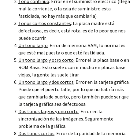
Tono continuo
: Error en el suministro eléctrico (llega
mal la corriente, o la caja de suministro esta
fastidiada, no hay más que cambiarla).
Tonos cortos constantes
: La placa madre está
defectuosa, es decir, está rota, es de lo peor que nos
puede ocurrir.
Un tono largo
: Error de memoria RAM, lo normal es
que esté mal puesta o que esté fastidiada.
Un tono largo y otro corto
: Error el la placa base o en
ROM Basic. Esto suele ocurrir mucho en placas base
viejas, la gente las suele tirar.
Un tono largo y dos cortos
: Error en la tarjeta gráfica.
Puede que el puerto falle, por lo que no habría más
que cambiarla de puerto, pero también puede ser que
la tarjeta gráfica sea defectuosa.
Dos tonos largos y uno corto
: Error en la
sincronización de las imágenes. Seguramente
problema de la gráfica.
Dos tonos cortos
: Error de la paridad de la memoria.