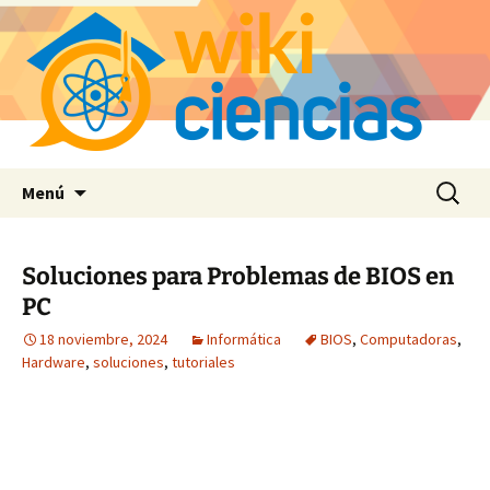
Saltar
Buscar:
Menú
al
contenido
Soluciones para Problemas de BIOS en
PC
18 noviembre, 2024
Informática
BIOS
,
Computadoras
,
Hardware
,
soluciones
,
tutoriales