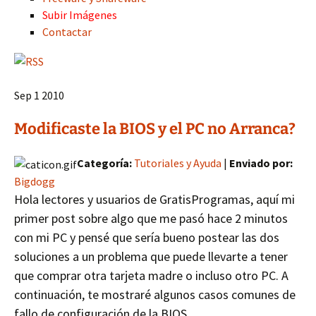
Subir Imágenes
Contactar
Sep 1 2010
Modificaste la BIOS y el PC no Arranca?
Categoría:
Tutoriales y Ayuda
|
Enviado por:
Bigdogg
Hola lectores y usuarios
de GratisProgramas, aquí mi
primer post sobre algo que me pasó hace 2 minutos
con mi PC y pensé que sería bueno postear las dos
soluciones a un problema que puede llevarte a tener
que comprar otra tarjeta madre o incluso otro PC. A
continuación, te mostraré algunos casos comunes de
fallo de configuración de la BIOS.