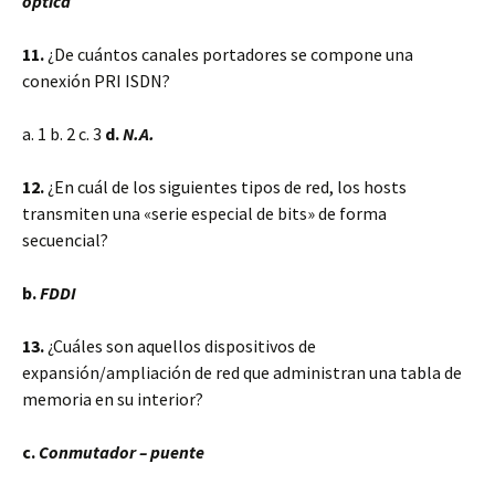
óptica
11.
¿De cuántos canales portadores se compone una
conexión PRI ISDN?
a. 1 b. 2 c. 3
d.
N.A.
12.
¿En cuál de los siguientes tipos de red, los hosts
transmiten una «serie especial de bits» de forma
secuencial?
b.
FDDI
13.
¿Cuáles son aquellos dispositivos de
expansión/ampliación de red que administran una tabla de
memoria en su interior?
c.
Conmutador – puente