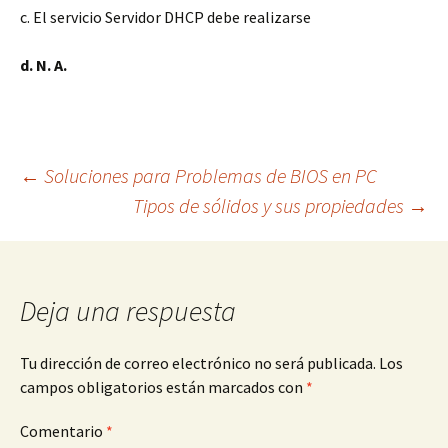
c. El servicio Servidor DHCP debe realizarse
d. N. A.
Navegación
←
Soluciones para Problemas de BIOS en PC
Tipos de sólidos y sus propiedades
→
de
entradas
Deja una respuesta
Tu dirección de correo electrónico no será publicada.
Los
campos obligatorios están marcados con
*
Comentario
*