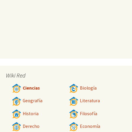
Wiki Red
Ciencias
Biología
Geografía
Literatura
Historia
Filosofía
Derecho
Economía