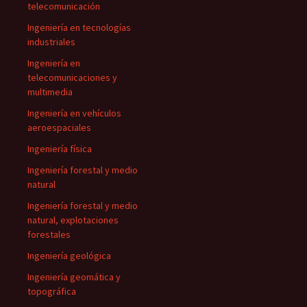
telecomunicación
Ingeniería en tecnologías
industriales
Ingeniería en
telecomunicaciones y
multimedia
Ingeniería en vehículos
aeroespaciales
Ingeniería física
Ingeniería forestal y medio
natural
Ingeniería forestal y medio
natural, explotaciones
forestales
Ingeniería geológica
Ingeniería geomática y
topográfica