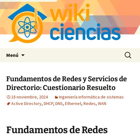
Saltar
Buscar:
Menú
al
contenido
Fundamentos de Redes y Servicios de
Directorio: Cuestionario Resuelto
18 noviembre, 2024
Ingeniería informática de sistemas
Active Directory
,
DHCP
,
DNS
,
Ethernet
,
Redes
,
WAN
Fundamentos de Redes