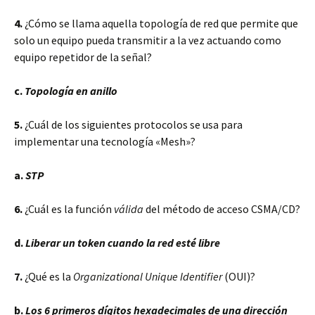
4.
¿Cómo se llama aquella topología de red que permite que
solo un equipo pueda transmitir a la vez actuando como
equipo repetidor de la señal?
c.
Topología en anillo
5.
¿Cuál de los siguientes protocolos se usa para
implementar una tecnología «Mesh»?
a.
STP
6.
¿Cuál es la función
válida
del método de acceso CSMA/CD?
d.
Liberar un token cuando la red esté libre
7.
¿Qué es la
Organizational Unique Identifier
(OUI)?
b.
Los 6 primeros dígitos hexadecimales de una dirección