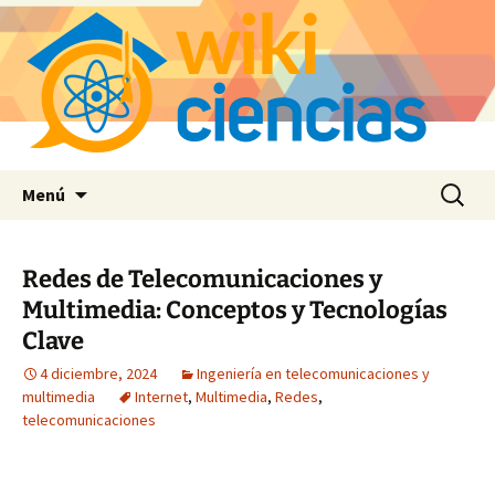
Saltar
Buscar:
Menú
al
contenido
Redes de Telecomunicaciones y
Multimedia: Conceptos y Tecnologías
Clave
4 diciembre, 2024
Ingeniería en telecomunicaciones y
multimedia
Internet
,
Multimedia
,
Redes
,
telecomunicaciones