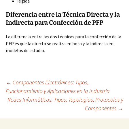
Rígida
Diferencia entre la Técnica Directa y la
Indirecta para Confección de PFP
La diferencia entre las dos técnicas para la confección de la
PFP es que la directa se realiza en boca y la indirecta en
modelos de estudio.
Navegación
←
Componentes Electrónicos: Tipos,
Funcionamiento y Aplicaciones en la Industria
Redes Informáticas: Tipos, Topologías, Protocolos y
de
Componentes
→
entradas