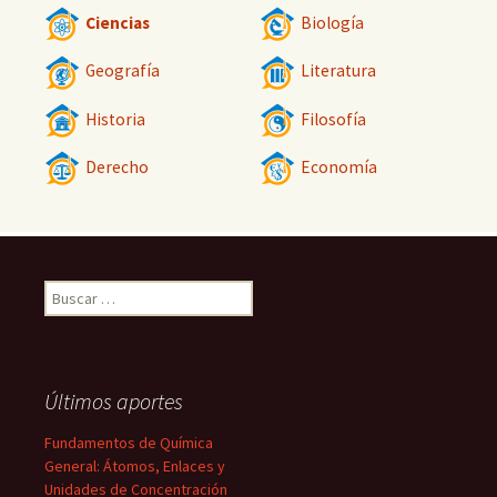
Ciencias
Biología
Geografía
Literatura
Historia
Filosofía
Derecho
Economía
Buscar:
Últimos aportes
Fundamentos de Química
General: Átomos, Enlaces y
Unidades de Concentración