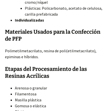
cromo/níquel
Plásticas: Policarbonato, acetato de celulosa,
carilla prefabricada
Individualizadas
Materiales Usados para la Confección
de PFP
Polimetilmetacrilato, resina de poli(etilmetacrilato),
epiminas e híbridos.
Etapas del Procesamiento de las
Resinas Acrílicas
Arenosa o granular
Filamentosa
Masilla plástica
Gomosa o elástica