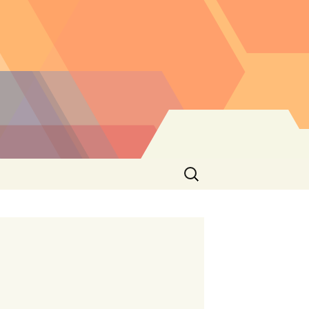
Buscar: