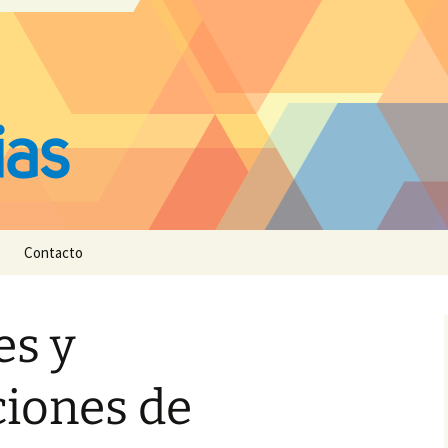
Contacto
es y
iones de