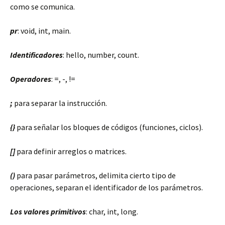
como se comunica.
pr
: void, int, main.
Identificadores
: hello, number, count.
Operadores
: =, -, !=
;
para separar la instrucción.
{}
para señalar los bloques de códigos (funciones, ciclos).
[]
para definir arreglos o matrices.
()
para pasar parámetros, delimita cierto tipo de
operaciones, separan el identificador de los parámetros.
Los valores primitivos
: char, int, long.