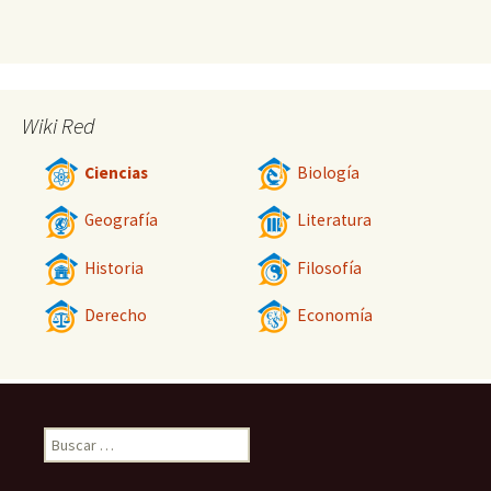
Wiki Red
Ciencias
Biología
Geografía
Literatura
Historia
Filosofía
Derecho
Economía
Buscar: