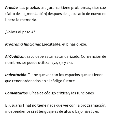
Prueba
: Las pruebas aseguran si tiene problemas, si se cae
(fallo de segmentación) después de ejecutarlo de nuevo no
libera la memoria.
¿Volver al paso 4?
Programa funcional
: Ejecutable, el binario .exe.
Al Codificar
: Esto debe estar estandarizado. Convención de
nombres: se puede utilizar «y», «j» y «k».
Indentación
: Tiene que ver con los espacios que se tienen
que tener ordenados en el código fuente.
Comentarios
: Línea de código crítica y las funciones.
El usuario final no tiene nada que ver con la programación,
independiente si el lenguaje es de alto o bajo nivel y es