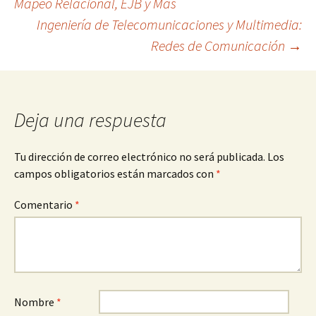
Mapeo Relacional, EJB y Más
Ingeniería de Telecomunicaciones y Multimedia:
de
Redes de Comunicación
→
entradas
Deja una respuesta
Tu dirección de correo electrónico no será publicada.
Los
campos obligatorios están marcados con
*
Comentario
*
Nombre
*