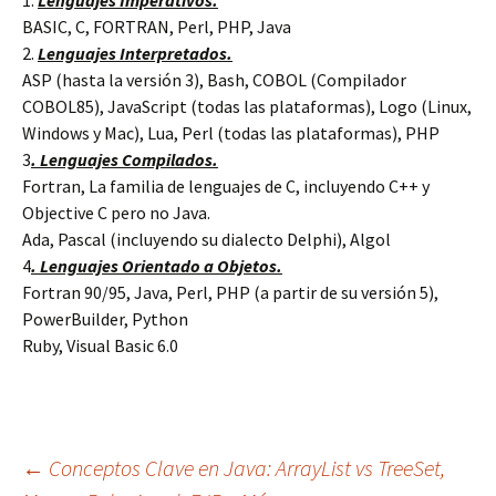
1.
Lenguajes Imperativos.
BASIC, C, FORTRAN, Perl, PHP, Java
2.
Lenguajes Interpretados.
ASP (hasta la versión 3), Bash, COBOL (Compilador
COBOL85), JavaScript (todas las plataformas), Logo (Linux,
Windows y Mac), Lua, Perl (todas las plataformas), PHP
3
. Lenguajes Compilados.
Fortran, La familia de lenguajes de C, incluyendo C++ y
Objective C pero no Java.
Ada, Pascal (incluyendo su dialecto Delphi), Algol
4
. Lenguajes Orientado a Objetos.
Fortran 90/95, Java, Perl, PHP (a partir de su versión 5),
PowerBuilder, Python
Ruby, Visual Basic 6.0
Navegación
←
Conceptos Clave en Java: ArrayList vs TreeSet,