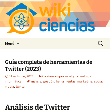
Saltar
Buscar:
Menú
al
contenido
Guía completa de herramientas de
Twitter (2023)
31 octubre, 2024
Gestión empresarial y tecnología
informática
análisis
,
gestión
,
herramientas
,
marketing
,
social
media
,
twitter
Análisis de Twitter