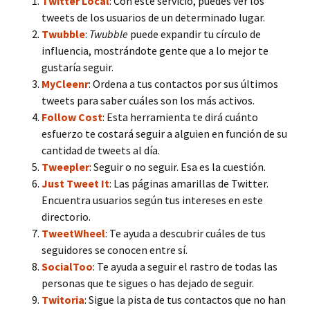
Twitter Local
: Con este servicio, puedes ver los
tweets de los usuarios de un determinado lugar.
Twubble
:
Twubble
puede expandir tu círculo de
influencia, mostrándote gente que a lo mejor te
gustaría seguir.
MyCleenr
: Ordena a tus contactos por sus últimos
tweets para saber cuáles son los más activos.
Follow Cost
: Esta herramienta te dirá cuánto
esfuerzo te costará seguir a alguien en función de su
cantidad de tweets al día.
Tweepler
: Seguir o no seguir. Esa es la cuestión.
Just Tweet It
: Las páginas amarillas de Twitter.
Encuentra usuarios según tus intereses en este
directorio.
TweetWheel
: Te ayuda a descubrir cuáles de tus
seguidores se conocen entre sí.
SocialToo
: Te ayuda a seguir el rastro de todas las
personas que te sigues o has dejado de seguir.
Twitoria
: Sigue la pista de tus contactos que no han