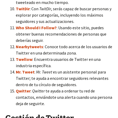
tweeteado en mucho tiempo.
TwitDir
: Con
TwitDir
, serás capaz de buscar personas y
explorar por categorías, incluyendo los máximos
seguidores y sus actualizaciones.
Who Should I Follow?
: Usando este sitio, puedes
obtener buenas recomendaciones de personas que
deberías seguir.
Nearbytweets
: Conoce todo acerca de los usuarios de
Twitter en una determinada zona.
Twellow
: Encuentra usuarios de Twitter en una
industria específica.
Mr. Tweet
:
Mr. Tweet
es un asistente personal para
Twitter; te ayuda a encontrar seguidores relevantes
dentro de tu círculo de seguidores.
Qwitter
:
Qwitter
te ayuda a ordenar tu red de
contactos, enviándote una alerta cuando una persona
deja de seguirte.