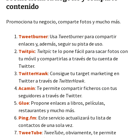
contenido
Promociona tu negocio, comparte fotos y mucho más.
Tweetburner
: Usa
Tweetburner
para compartir
enlaces y, además, seguir su pista de uso.
Twitpic
:
Twitpic
te lo pone fácil para sacar fotos con
tu móvil y compartirlas a través de tu cuenta de
Twitter.
TwitterHawk
: Consigue tu target marketing en
Twitter a través de
TwitterHawk
.
Acamin
: Te permite compartir ficheros con tus
seguidores a través de Twitter.
Glue
: Propone enlaces a libros, películas,
restaurantes y mucho más.
Ping.fm
: Este servicio actualizará tu lista de
contactos de una sola vez.
TweeTube
:
TweeTube
, obviamente, te permite