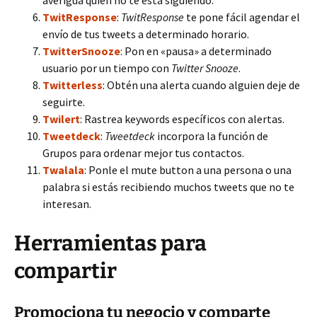
averigua quién no te está siguiendo.
TwitResponse
:
TwitResponse
te pone fácil agendar el
envío de tus tweets a determinado horario.
TwitterSnooze
: Pon en «pausa» a determinado
usuario por un tiempo con
Twitter Snooze
.
Twitterless
: Obtén una alerta cuando alguien deje de
seguirte.
Twilert
: Rastrea keywords específicos con alertas.
Tweetdeck
:
Tweetdeck
incorpora la función de
Grupos para ordenar mejor tus contactos.
Twalala
: Ponle el mute button a una persona o una
palabra si estás recibiendo muchos tweets que no te
interesan.
Herramientas para
compartir
Promociona tu negocio y comparte