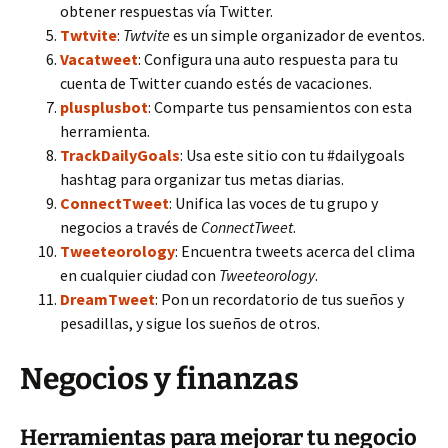
obtener respuestas vía Twitter.
Twtvite
:
Twtvite
es un simple organizador de eventos.
Vacatweet
: Configura una auto respuesta para tu
cuenta de Twitter cuando estés de vacaciones.
plusplusbot
: Comparte tus pensamientos con esta
herramienta.
TrackDailyGoals
: Usa este sitio con tu #dailygoals
hashtag para organizar tus metas diarias.
ConnectTweet
: Unifica las voces de tu grupo y
negocios a través de
ConnectTweet
.
Tweeteorology
: Encuentra tweets acerca del clima
en cualquier ciudad con
Tweeteorology
.
DreamTweet
: Pon un recordatorio de tus sueños y
pesadillas, y sigue los sueños de otros.
Negocios y finanzas
Herramientas para mejorar tu negocio