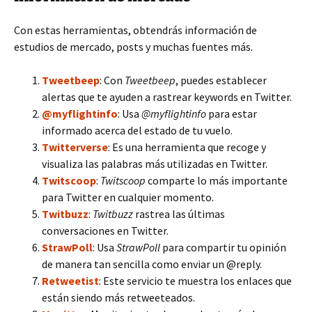
Con estas herramientas, obtendrás información de
estudios de mercado, posts y muchas fuentes más.
Tweetbeep
: Con
Tweetbeep
, puedes establecer
alertas que te ayuden a rastrear keywords en Twitter.
@myflightinfo
: Usa
@myflightinfo
para estar
informado acerca del estado de tu vuelo.
Twitterverse
: Es una herramienta que recoge y
visualiza las palabras más utilizadas en Twitter.
Twitscoop
:
Twitscoop
comparte lo más importante
para Twitter en cualquier momento.
Twitbuzz
:
Twitbuzz
rastrea las últimas
conversaciones en Twitter.
StrawPoll
: Usa
StrawPoll
para compartir tu opinión
de manera tan sencilla como enviar un @reply.
Retweetist
: Este servicio te muestra los enlaces que
están siendo más retweeteados.