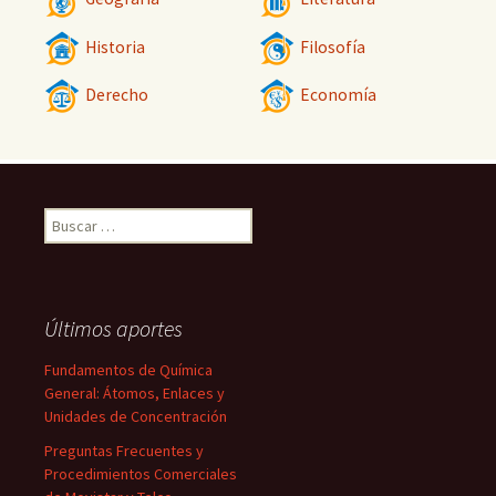
Historia
Filosofía
Derecho
Economía
Buscar:
Últimos aportes
Fundamentos de Química
General: Átomos, Enlaces y
Unidades de Concentración
Preguntas Frecuentes y
Procedimientos Comerciales