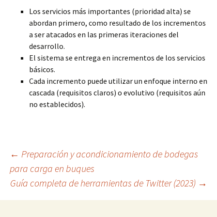
Los servicios más importantes (prioridad alta) se
abordan primero, como resultado de los incrementos
a ser atacados en las primeras iteraciones del
desarrollo.
El sistema se entrega en incrementos de los servicios
básicos.
Cada incremento puede utilizar un enfoque interno en
cascada (requisitos claros) o evolutivo (requisitos aún
no establecidos).
Navegación
←
Preparación y acondicionamiento de bodegas
para carga en buques
Guía completa de herramientas de Twitter (2023)
→
de