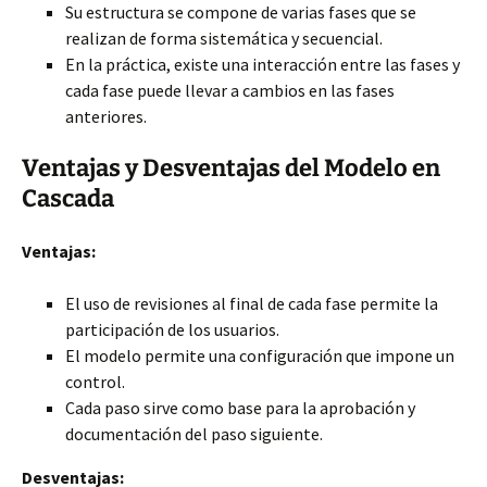
Su estructura se compone de varias fases que se
realizan de forma sistemática y secuencial.
En la práctica, existe una interacción entre las fases y
cada fase puede llevar a cambios en las fases
anteriores.
Ventajas y Desventajas del Modelo en
Cascada
Ventajas:
El uso de revisiones al final de cada fase permite la
participación de los usuarios.
El modelo permite una configuración que impone un
control.
Cada paso sirve como base para la aprobación y
documentación del paso siguiente.
Desventajas: