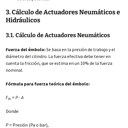
3. Cálculo de Actuadores Neumáticos e
Hidráulicos
3.1. Cálculo de Actuadores Neumáticos
Fuerza del émbolo:
Se basa en la presión de trabajo y el
diámetro del cilindro. La fuerza efectiva debe tener en
cuenta la fricción, que se estima en un 10% de la fuerza
nominal.
Fórmula para fuerza teórica del émbolo:
F
=
P
⋅
A
th
Donde:
P
= Presión (Pa o bar),