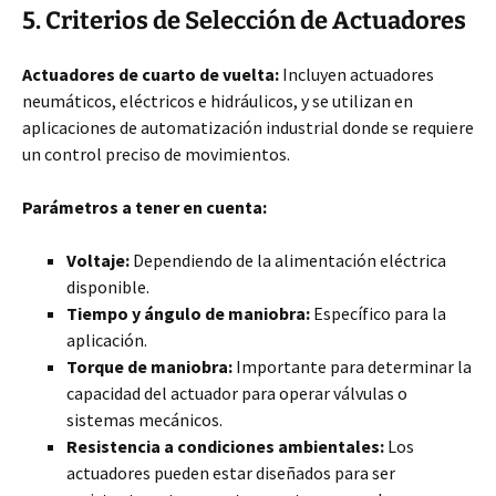
5. Criterios de Selección de Actuadores
Actuadores de cuarto de vuelta:
Incluyen actuadores
neumáticos, eléctricos e hidráulicos, y se utilizan en
aplicaciones de automatización industrial donde se requiere
un control preciso de movimientos.
Parámetros a tener en cuenta:
Voltaje:
Dependiendo de la alimentación eléctrica
disponible.
Tiempo y ángulo de maniobra:
Específico para la
aplicación.
Torque de maniobra:
Importante para determinar la
capacidad del actuador para operar válvulas o
sistemas mecánicos.
Resistencia a condiciones ambientales:
Los
actuadores pueden estar diseñados para ser