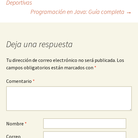
Deportivas
Programación en Java: Guía completa
→
de
entradas
Deja una respuesta
Tu dirección de correo electrónico no será publicada.
Los
campos obligatorios están marcados con
*
Comentario
*
Nombre
*
Correo