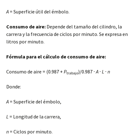
A
= Superficie útil del émbolo.
Consumo de aire:
Depende del tamaño del cilindro, la
carrera y la frecuencia de ciclos por minuto. Se expresa en
litros por minuto.
Fórmula para el cálculo de consumo de aire:
Consumo de aire = (0.987 +
P
)/0.987 ⋅
A
⋅
L
⋅
n
trabajo
Donde:
A
= Superficie del émbolo,
L
= Longitud de la carrera,
n
= Ciclos por minuto.