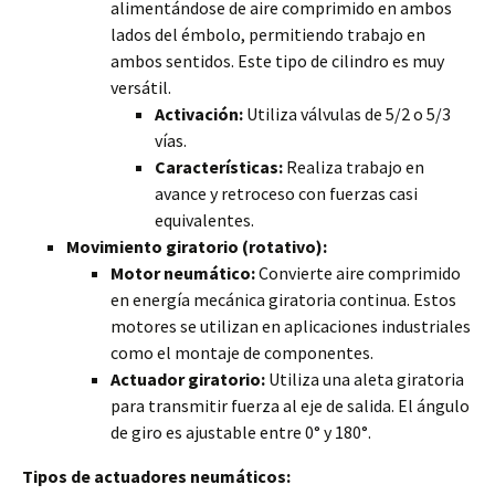
alimentándose de aire comprimido en ambos
lados del émbolo, permitiendo trabajo en
ambos sentidos. Este tipo de cilindro es muy
versátil.
Activación:
Utiliza válvulas de 5/2 o 5/3
vías.
Características:
Realiza trabajo en
avance y retroceso con fuerzas casi
equivalentes.
Movimiento giratorio (rotativo):
Motor neumático:
Convierte aire comprimido
en energía mecánica giratoria continua. Estos
motores se utilizan en aplicaciones industriales
como el montaje de componentes.
Actuador giratorio:
Utiliza una aleta giratoria
para transmitir fuerza al eje de salida. El ángulo
de giro es ajustable entre 0° y 180°.
Tipos de actuadores neumáticos: