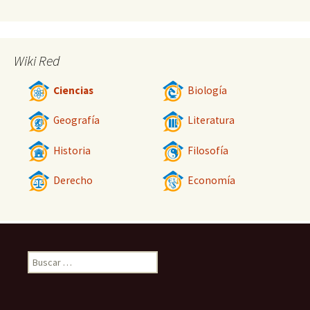
Wiki Red
Ciencias
Biología
Geografía
Literatura
Historia
Filosofía
Derecho
Economía
Buscar: