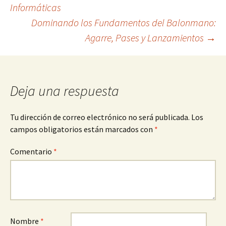
Navegación
Informáticas
Dominando los Fundamentos del Balonmano:
de
Agarre, Pases y Lanzamientos
→
entradas
Deja una respuesta
Tu dirección de correo electrónico no será publicada.
Los
campos obligatorios están marcados con
*
Comentario
*
Nombre
*