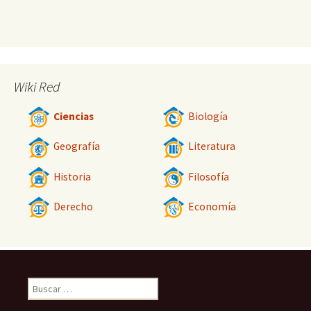
Wiki Red
Ciencias
Biología
Geografía
Literatura
Historia
Filosofía
Derecho
Economía
Buscar: