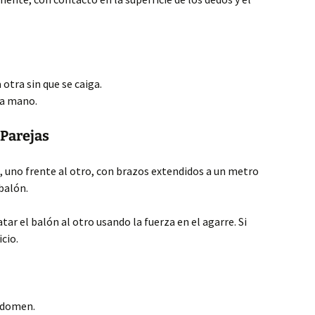
otra sin que se caiga.
da mano.
 Parejas
 uno frente al otro, con brazos extendidos a un metro
balón.
ar el balón al otro usando la fuerza en el agarre. Si
icio.
bdomen.