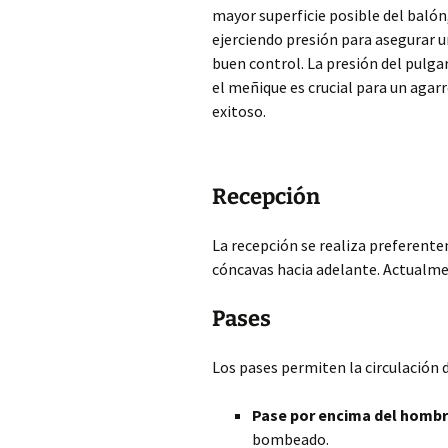
mayor superficie posible del balón
ejerciendo presión para asegurar 
buen control. La presión del pulgar
el meñique es crucial para un agar
exitoso.
Recepción
La recepción se realiza preferen
cóncavas hacia adelante. Actualm
Pases
Los pases permiten la circulación d
Pase por encima del hombr
bombeado.