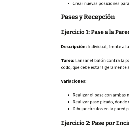
Crear nuevas posiciones para 
Pases y Recepción
Ejercicio 1: Pase a la Pa
Descripción:
Individual, frente a l
Tarea:
Lanzar el balón contra la par
codo, que debe estar ligeramente s
Variaciones:
Realizar el pase con ambas m
Realizar pase picado, donde e
Dibujar círculos en la pared 
Ejercicio 2: Pase por En