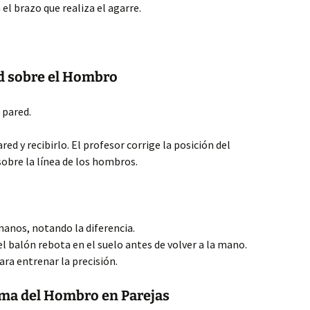
el brazo que realiza el agarre.
red sobre el Hombro
a pared.
ed y recibirlo. El profesor corrige la posición del
obre la línea de los hombros.
anos, notando la diferencia.
l balón rebota en el suelo antes de volver a la mano.
para entrenar la precisión.
cima del Hombro en Parejas