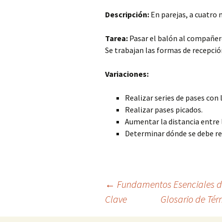
Descripción:
En parejas, a cuatro 
Tarea:
Pasar el balón al compañero 
Se trabajan las formas de recepción
Variaciones:
Realizar series de pases con 
Realizar pases picados.
Aumentar la distancia entre l
Determinar dónde se debe rec
Navegación
←
Fundamentos Esenciales de
Clave
Glosario de Tér