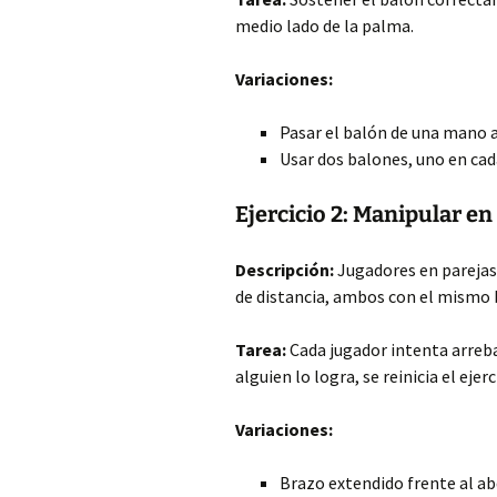
medio lado de la palma.
Variaciones:
Pasar el balón de una mano a 
Usar dos balones, uno en ca
Ejercicio 2: Manipular en
Descripción:
Jugadores en parejas,
de distancia, ambos con el mismo 
Tarea:
Cada jugador intenta arrebat
alguien lo logra, se reinicia el ejerc
Variaciones:
Brazo extendido frente al a