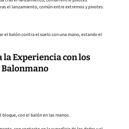
 tras el lanzamiento, común entre extremos y pivotes.
r el balón contra el suelo con una mano, estando el
 la Experiencia con los
 Balonmano
l bloque, con el balón en las manos.
ente, con contacto en la superficie de los dedos y el