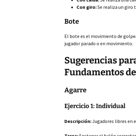
Con giro:
Se realiza un giro
Bote
El bote es el movimiento de golpea
jugador parado o en movimiento.
Sugerencias para
Fundamentos de
Agarre
Ejercicio 1: Individual
Descripción:
Jugadores libres en e
Tarea:
Sostener el balón correctam