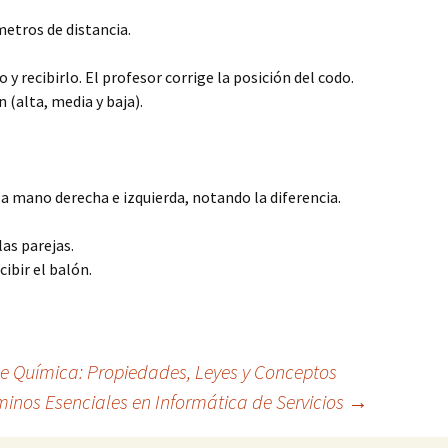
metros de distancia.
y recibirlo. El profesor corrige la posición del codo.
 (alta, media y baja).
la mano derecha e izquierda, notando la diferencia.
as parejas.
ibir el balón.
 Química: Propiedades, Leyes y Conceptos
minos Esenciales en Informática de Servicios
→