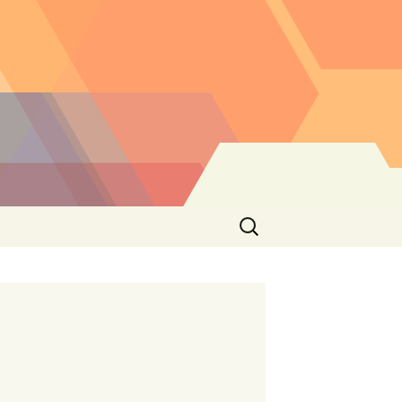
Buscar: