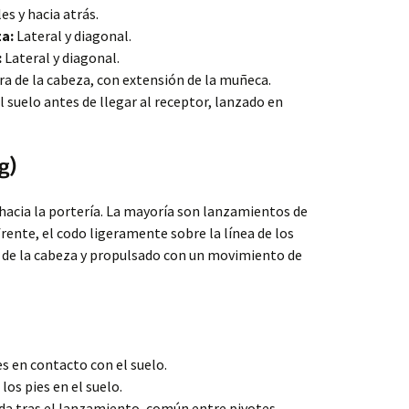
es y hacia atrás.
za:
Lateral y diagonal.
:
Lateral y diagonal.
ura de la cabeza, con extensión de la muñeca.
l suelo antes de llegar al receptor, lanzado en
g)
acia la portería. La mayoría son lanzamientos de
ente, el codo ligeramente sobre la línea de los
 de la cabeza y propulsado con un movimiento de
 en contacto con el suelo.
los pies en el suelo.
ída tras el lanzamiento, común entre pivotes.