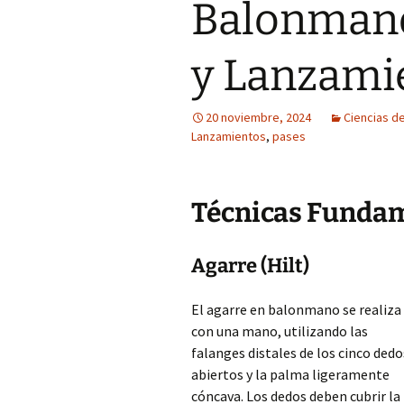
Balonmano
y Lanzami
20 noviembre, 2024
Ciencias de
Lanzamientos
,
pases
Técnicas Funda
Agarre (Hilt)
El agarre en balonmano se realiza
con una mano, utilizando las
falanges distales de los cinco dedo
abiertos y la palma ligeramente
cóncava. Los dedos deben cubrir la