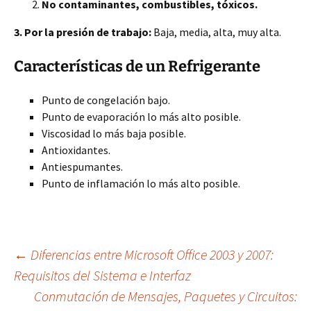
No contaminantes, combustibles, tóxicos.
3. Por la presión de trabajo:
Baja, media, alta, muy alta.
Características de un Refrigerante
Punto de congelación bajo.
Punto de evaporación lo más alto posible.
Viscosidad lo más baja posible.
Antioxidantes.
Antiespumantes.
Punto de inflamación lo más alto posible.
Navegación
←
Diferencias entre Microsoft Office 2003 y 2007:
Requisitos del Sistema e Interfaz
Conmutación de Mensajes, Paquetes y Circuitos:
de