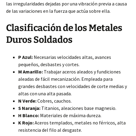
las irregularidades dejadas por una vibración previa a causa
de las variaciones en la fuerza que actúa sobre ella.
Clasificación de los Metales
Duros Soldados
P Azul:
Necesarias velocidades altas, avances
pequeños, desbastes y cortes.
M Amarillo:
Trabajar aceros aleados y fundiciones
aleadas de fácil mecanización. Empleada para
grandes desbastes con velocidades de corte medias y
altas con una alta pasada.
N Verde:
Cobres, cauchos.
S Naranja:
Titanios, aleaciones base magnesio.
H Blanco:
Materiales de máxima dureza.
K Rojo:
Aceros templados, metales no férricos, alta
resistencia del filo al desgaste.