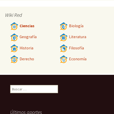
Wiki Red
Ciencias
Biología
Geografía
Literatura
Historia
Filosofía
Derecho
Economía
Buscar:
Últimos aportes