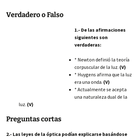
Verdadero o Falso
1.- De las afirmaciones
siguientes son
verdaderas:
* Newton definió la teoría
corpuscular de la luz.
(V)
* Huygens afirma que la luz
era una onda.
(V)
* Actualmente se acepta
una naturaleza dual de la
luz.
(V)
Preguntas cortas
2.- Las leyes de la óptica podían explicarse basándose