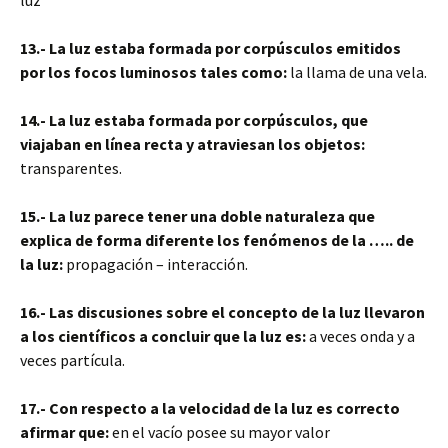
luz
13.- La luz estaba formada por corpúsculos emitidos
por los focos luminosos tales como:
la llama de una vela.
14.- La luz estaba formada por corpúsculos, que
viajaban en línea recta y atraviesan los objetos:
transparentes.
15.- La luz parece tener una doble naturaleza que
explica de forma diferente los fenómenos de la ….. de
la luz:
propagación – interacción.
16.- Las discusiones sobre el concepto de la luz llevaron
a los científicos a concluir que la luz es:
a veces onda y a
veces partícula.
17.- Con respecto a la velocidad de la luz es correcto
afirmar que:
en el vacío posee su mayor valor