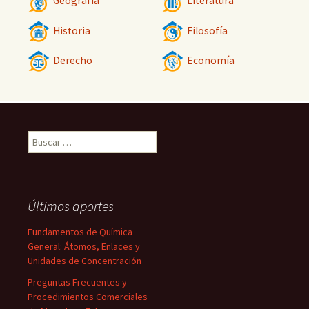
Geografía
Literatura
Historia
Filosofía
Derecho
Economía
Buscar:
Últimos aportes
Fundamentos de Química
General: Átomos, Enlaces y
Unidades de Concentración
Preguntas Frecuentes y
Procedimientos Comerciales