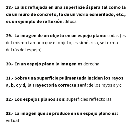
28.- La luz reflejada en una superficie áspera tal como la
de un muro de concreto, la de un vidrio esmerilado, etc.,
es un ejemplo de reflexión:
difusa
29.- La imagen de un objeto en un espejo plano:
todas (es
del mismo tamaño que el objeto, es simétrica, se forma
detrás del espejo)
30.- En un espejo plano la imagen es
derecha
31.- Sobre una superficie pulimentada inciden los rayos
a, b, c y d, la trayectoria correcta será:
de los rayos a y c
32.- Los espejos planos son:
superficies reflectoras.
33.- La imagen que se produce en un espejo plano es:
virtual