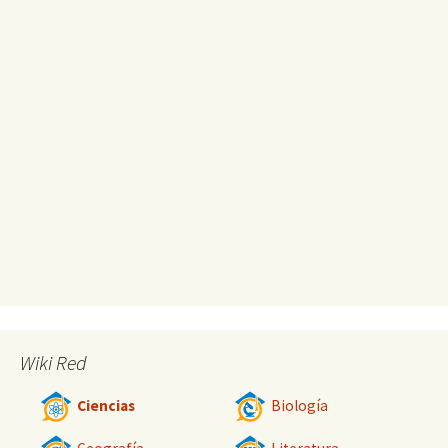
Wiki Red
Ciencias
Biología