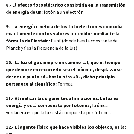
8.- El efecto fotoeléctrico consistiría en la transmisión
de energía de un:
fotón a un electrón
9.- La energía cinética de los fotoelectrones coincidía
exactamente con los valores obtenidos mediante la
fórmula de Einstein:
E=hf (donde h es la constante de
Planck y f es la frecuencia de la luz)
10.- La luz elige siempre un camino tal, que el tiempo
que demore en recorrerlo sea el mínimo, desplazarse
desde un punto «A» hasta otro «B», dicho principio
pertenece al científico:
Fermat
11.- Al realizar las siguientes afirmaciones: La luz es
energía y está compuesta por fotones,
la única
verdadera es que la luz está compuesta por fotones.
12.- El agente físico que hace visibles los objetos, es la: