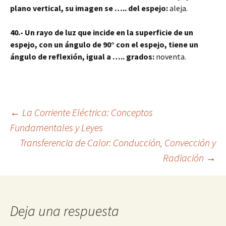
plano vertical, su imagen se ….. del espejo:
aleja.
40.- Un rayo de luz que incide en la superficie de un
espejo, con un ángulo de 90° con el espejo, tiene un
ángulo de reflexión, igual a ….. grados:
noventa.
Navegación
←
La Corriente Eléctrica: Conceptos
Fundamentales y Leyes
Transferencia de Calor: Conducción, Convección y
de
Radiación
→
entradas
Deja una respuesta