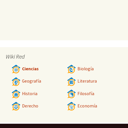
Wiki Red
Ciencias
Biología
Geografía
Literatura
Historia
Filosofía
Derecho
Economía