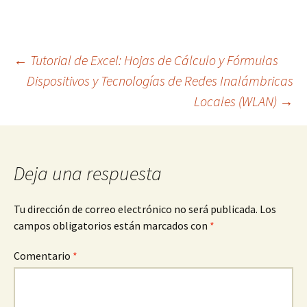
Navegación
←
Tutorial de Excel: Hojas de Cálculo y Fórmulas
Dispositivos y Tecnologías de Redes Inalámbricas
Locales (WLAN)
→
de
entradas
Deja una respuesta
Tu dirección de correo electrónico no será publicada.
Los
campos obligatorios están marcados con
*
Comentario
*