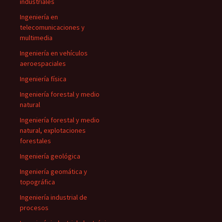
industriales
Ingeniería en
telecomunicaciones y
multimedia
Ingeniería en vehículos
aeroespaciales
Ingeniería física
Ingeniería forestal y medio
natural
Ingeniería forestal y medio
natural, explotaciones
forestales
Ingeniería geológica
Ingeniería geomática y
topográfica
Ingeniería industrial de
procesos