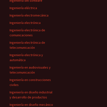
Ingeniería del software
Ingeniería eléctrica
Ingeniería electromecánica
Ingeniería electrónica
Ingeniería electrónica de
comunicaciones
Ingeniería electrónica de
telecomunicación
Ingeniería electrónica y
automática
Ingeniería en audiovisuales y
telecomunicación
Ingeniería en construcciones
civiles
Ingeniería en diseño industrial
y desarrollo de productos
Ingeniería en diseño mecánico