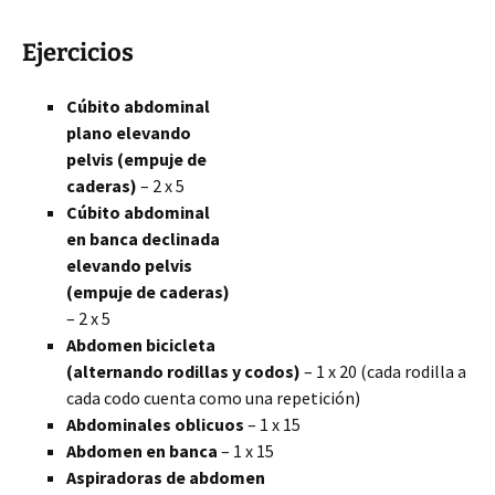
Ejercicios
Cúbito abdominal
plano elevando
pelvis (empuje de
caderas)
– 2 x 5
Cúbito abdominal
en banca declinada
elevando pelvis
(empuje de caderas)
– 2 x 5
Abdomen bicicleta
(alternando rodillas y codos)
– 1 x 20 (cada rodilla a
cada codo cuenta como una repetición)
Abdominales oblicuos
– 1 x 15
Abdomen en banca
– 1 x 15
Aspiradoras de abdomen