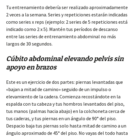
Tu entrenamiento debería ser realizado aproximadamente
2 veces a la semana. Series y repeticiones estarán indicadas
como series x reps (ejemplo: 2
series de 5 repeticiones está
indicado como 2 x 5). Mantén tus períodos de descanso
entre las series de entrenamiento abdominal no más
largos de 30 segundos.
Cúbito abdominal elevando pelvis sin
apoyo en brazos
Este es un ejercicio de dos partes: piernas levantadas que
«bajan a mitad de camino» seguido de un impulso o
elevamiento de la cadera. Comienza recostándote en la
espalda con tu cabeza y tus hombros levantados del piso,
tus manos (palmas hacia abajo) en la colchoneta cerca de
tus caderas, y tus piernas en un ángulo de 90° del piso.
Despacio baja tus piernas solo hasta mitad de camino a un
ángulo aproximado de 45° del piso. No vayas del todo hasta