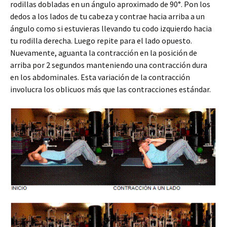
rodillas dobladas en un ángulo aproximado de 90°. Pon los
dedos a los lados de tu cabeza y contrae hacia arriba a un
ángulo como si estuvieras llevando tu codo izquierdo hacia
tu rodilla derecha. Luego repite para el lado opuesto.
Nuevamente, aguanta la contracción en la posición de
arriba por 2 segundos manteniendo una contracción dura
en los abdominales. Esta variación de la contracción
involucra los oblicuos más que las contracciones estándar.