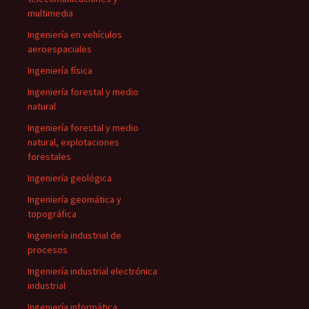
multimedia
Ingeniería en vehículos
aeroespaciales
Ingeniería física
Ingeniería forestal y medio
natural
Ingeniería forestal y medio
natural, explotaciones
forestales
Ingeniería geológica
Ingeniería geomática y
topográfica
Ingeniería industrial de
procesos
Ingeniería industrial electrónica
industrial
Ingeniería informática