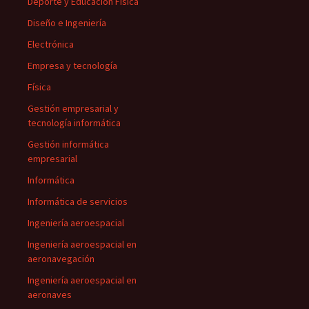
Deporte y Educación Física
Diseño e Ingeniería
Electrónica
Empresa y tecnología
Física
Gestión empresarial y
tecnología informática
Gestión informática
empresarial
Informática
Informática de servicios
Ingeniería aeroespacial
Ingeniería aeroespacial en
aeronavegación
Ingeniería aeroespacial en
aeronaves