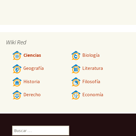
Wiki Red
Ciencias
Biología
Geografía
Literatura
Historia
Filosofía
Derecho
Economía
Buscar: