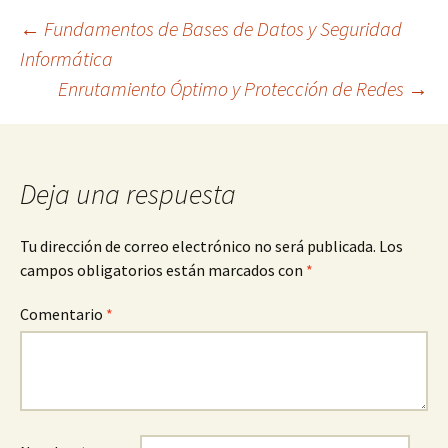
Navegación
←
Fundamentos de Bases de Datos y Seguridad
Informática
Enrutamiento Óptimo y Protección de Redes
→
de
entradas
Deja una respuesta
Tu dirección de correo electrónico no será publicada.
Los
campos obligatorios están marcados con
*
Comentario
*