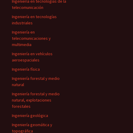
Ingeniería en tecnologías de la
telecomunicación
Ingeniería en tecnologías
industriales
Ingeniería en
telecomunicaciones y
multimedia
Ingeniería en vehículos
aeroespaciales
Ingeniería física
Ingeniería forestal y medio
natural
Ingeniería forestal y medio
natural, explotaciones
forestales
Ingeniería geológica
Ingeniería geomática y
topográfica