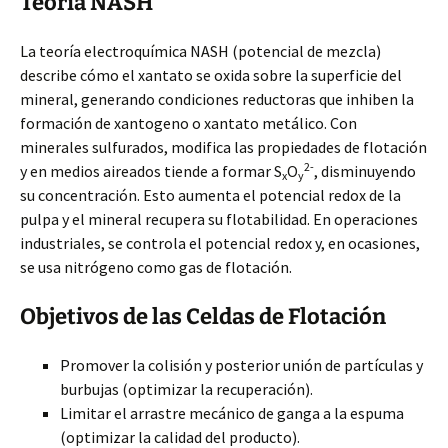
Teoría NASH
La teoría electroquímica NASH (potencial de mezcla)
describe cómo el xantato se oxida sobre la superficie del
mineral, generando condiciones reductoras que inhiben la
formación de xantogeno o xantato metálico. Con
minerales sulfurados, modifica las propiedades de flotación
2-
y en medios aireados tiende a formar S
O
, disminuyendo
x
y
su concentración. Esto aumenta el potencial redox de la
pulpa y el mineral recupera su flotabilidad. En operaciones
industriales, se controla el potencial redox y, en ocasiones,
se usa nitrógeno como gas de flotación.
Objetivos de las Celdas de Flotación
Promover la colisión y posterior unión de partículas y
burbujas (optimizar la recuperación).
Limitar el arrastre mecánico de ganga a la espuma
(optimizar la calidad del producto).