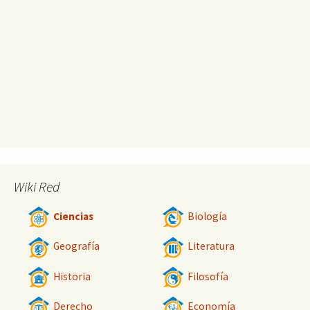
Wiki Red
Ciencias
Biología
Geografía
Literatura
Historia
Filosofía
Derecho
Economía