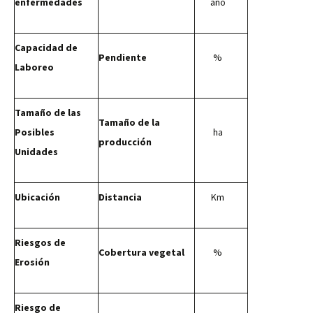
enfermedades
año
Capacidad de
Pendiente
%
Laboreo
Tamaño de las
Tamaño de la
Posibles
ha
producción
Unidades
Ubicación
Distancia
Km
Riesgos de
Cobertura vegetal
%
Erosión
Riesgo de