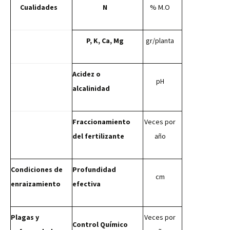
Cualidades
N
% M.O
P, K, Ca, Mg
gr/planta
Acidez o
pH
alcalinidad
Fraccionamiento
Veces por
del fertilizante
año
Condiciones de
Profundidad
cm
enraizamiento
efectiva
Plagas y
Veces por
Control Químico