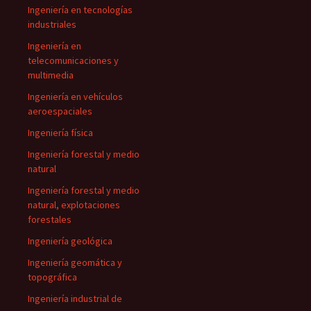
Ingeniería en tecnologías
industriales
Ingeniería en
telecomunicaciones y
multimedia
Ingeniería en vehículos
aeroespaciales
Ingeniería física
Ingeniería forestal y medio
natural
Ingeniería forestal y medio
natural, explotaciones
forestales
Ingeniería geológica
Ingeniería geomática y
topográfica
Ingeniería industrial de