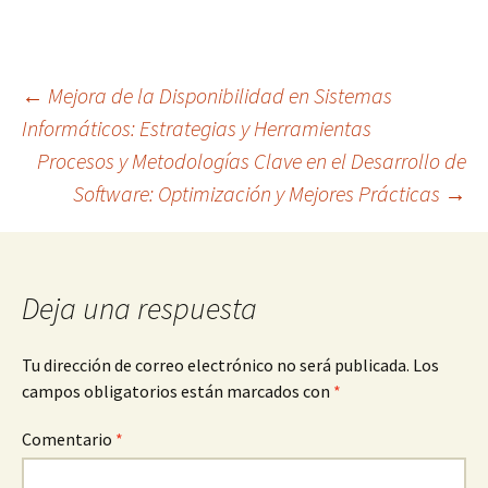
Navegación
←
Mejora de la Disponibilidad en Sistemas
Informáticos: Estrategias y Herramientas
Procesos y Metodologías Clave en el Desarrollo de
de
Software: Optimización y Mejores Prácticas
→
entradas
Deja una respuesta
Tu dirección de correo electrónico no será publicada.
Los
campos obligatorios están marcados con
*
Comentario
*