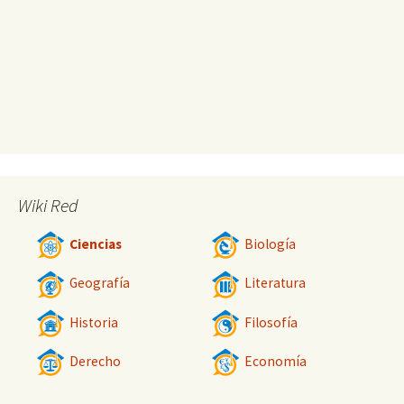
Wiki Red
Ciencias
Biología
Geografía
Literatura
Historia
Filosofía
Derecho
Economía