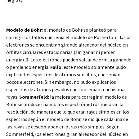
negras).
Modelo de Bohr:
el modelo de Bohr se planteó para
corregir los fallos que tenía el modelo de Rutherford.
1.
Los
electrones se encuentran girando alrededor del núcleo en
órbitas circulares estacionarias (sin ganar ni perder
energía).
2.
Los electrones pueden saltar de órbita ganando
o perdiendo energía.
Fallo:
este modelo solamente pudo
explicar los espectros de átomos sencillos, que tenían
pocos electrones. Sin embargo, no pudo explicar los
espectros de átomos pesados que contenían muchísimas
rayas.
Sommerfeld:
la mejora para corregir el modelo de
Bohr se produce cuando los espectrómetros mejoran la
resolución, de manera que lo que eran rayas simples en los
espectros según el modelo de Bohr, se dio que cada una de
las rayas se desdoblaban en otras más simples. Según
Sommerfeld, los electrones giran alrededor del núcleo en