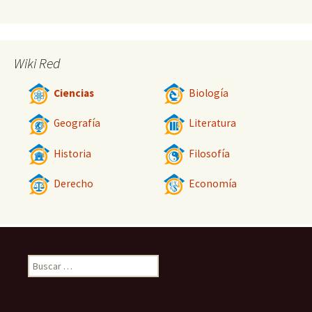
Wiki Red
Ciencias
Biología
Geografía
Literatura
Historia
Filosofía
Derecho
Economía
Buscar: