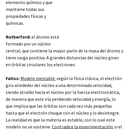
elemento químico y que
mantiene todas sus
propiedades físicas y
químicas.
Rutherford:
el átomo está
formado por un núcleo
central, que contiene la mayor parte de la masa del átomo y
tiene carga positiva. A grandes distancias del núcleo giran
en órbitas circulares los electrones.
Fallos:
Modelo inestable:
según la física clásica, el electrón
gira alrededor del núcleo a una determinada velocidad,
siendo atraído hacia
el núcleo por la fuerza electrostática,
de manera que este iría perdiendo velocidad y energía, lo
que implica que las órbitas son cada vez más pequeñas
hasta que el electrón choque con el núcleo y lo desintegre.
La realidad es que la materia es estable, con lo cual este
modelo no se sostiene.
Contradice la experimentación:
si el