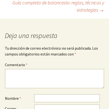
Guía completa de baloncesto: reglas, técnicas y
de
estrategias
→
entradas
Deja una respuesta
Tu dirección de correo electrónico no será publicada.
Los
campos obligatorios están marcados con
*
Comentario
*
Nombre
*
Correo