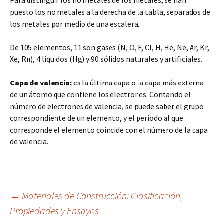
Para distinguir los no metales de los metales, se han
puesto los no metales a la derecha de la tabla, separados de
los metales por medio de una escalera.
De 105 elementos, 11 son gases (N, O, F, Cl, H, He, Ne, Ar, Kr,
Xe, Rn), 4 líquidos (Hg) y 90 sólidos naturales y artificiales.
Capa de valencia:
es la última capa o la capa más externa
de un átomo que contiene los electrones. Contando el
número de electrones de valencia, se puede saber el grupo
correspondiente de un elemento, y el período al que
corresponde el elemento coincide con el número de la capa
de valencia.
Navegación
←
Materiales de Construcción: Clasificación,
Propiedades y Ensayos