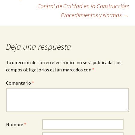
Navegación
Control de Calidad en la Construcción:
Procedimientos y Normas
→
de
entradas
Deja una respuesta
Tu dirección de correo electrónico no será publicada.
Los
campos obligatorios están marcados con
*
Comentario
*
Nombre
*