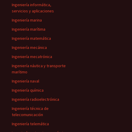
Ingeniería informática,
servicios y aplicaciones
Ingeniería marina
Ingeniería marítima
Ingeniería matemática
Ingeniería mecánica
Ingeniería mecatrónica
Ingeniería náutica y transporte
marítimo
Ingeniería naval
Ingeniería química
Ingeniería radioelectrónica
Ingeniería técnica de
telecomunicación
Ingeniería telemática