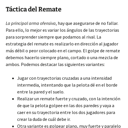
Táctica del Remate
La principal arma ofensiva
, hay que asegurarse de no fallar.
Para ello, lo mejor es variar los ángulos de las trayectorias
para sorprender siempre que podamos al rival. La
estrategia del remate es realizarlo en dirección al jugador
más débil o peor colocado en el campo. El golpe de remate
debemos hacerlo siempre plano, cortado o una mezcla de
ambos. Podemos destacar las siguientes variantes:
Jugar con trayectorias cruzadas a una intensidad
intermedia, intentando que la pelota dé en el borde
entre la pared y el suelo.
Realizar un remate fuerte y cruzado, con la intención
de que la pelota golpee en las dos paredes y vaya a
caer en su trayectoria entre los dos jugadores para
crear la duda de cuál debe ir.
Otra variante es golpear plano, muy fuerte y paralelo