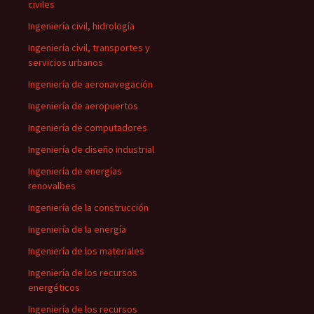
civiles
Ingeniería civil, hidrología
Ingeniería civil, transportes y
servicios urbanos
Ingeniería de aeronavegación
Ingeniería de aeropuertos
Ingeniería de computadores
Ingeniería de diseño industrial
Ingeniería de energías
renovalbes
Ingeniería de la construcción
Ingeniería de la energía
Ingeniería de los materiales
Ingeniería de los recursos
energéticos
Ingeniería de los recursos