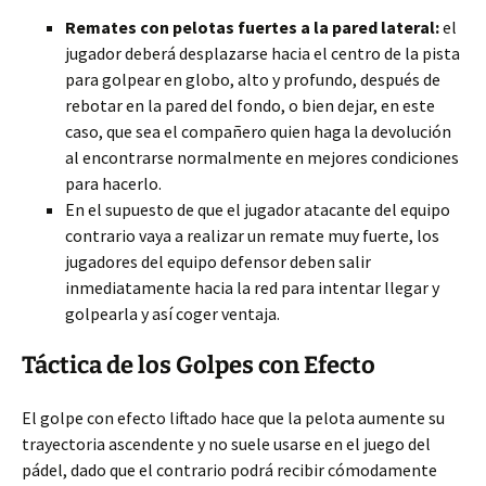
Remates con pelotas fuertes a la pared lateral:
el
jugador deberá desplazarse hacia el centro de la pista
para golpear en globo, alto y profundo, después de
rebotar en la pared del fondo, o bien dejar, en este
caso, que sea el compañero quien haga la devolución
al encontrarse normalmente en mejores condiciones
para hacerlo.
En el supuesto de que el jugador atacante del equipo
contrario vaya a realizar un remate muy fuerte, los
jugadores del equipo defensor deben salir
inmediatamente hacia la red para intentar llegar y
golpearla y así coger ventaja.
Táctica de los Golpes con Efecto
El golpe con efecto liftado hace que la pelota aumente su
trayectoria ascendente y no suele usarse en el juego del
pádel, dado que el contrario podrá recibir cómodamente