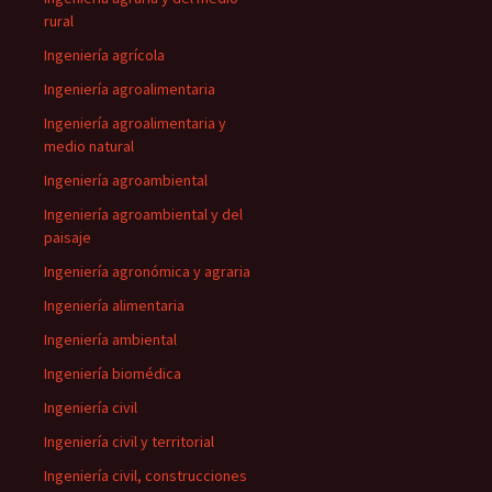
rural
Ingeniería agrícola
Ingeniería agroalimentaria
Ingeniería agroalimentaria y
medio natural
Ingeniería agroambiental
Ingeniería agroambiental y del
paisaje
Ingeniería agronómica y agraria
Ingeniería alimentaria
Ingeniería ambiental
Ingeniería biomédica
Ingeniería civil
Ingeniería civil y territorial
Ingeniería civil, construcciones