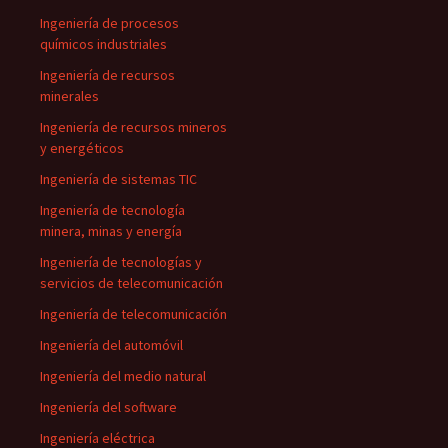
Ingeniería de procesos
químicos industriales
Ingeniería de recursos
minerales
Ingeniería de recursos mineros
y energéticos
Ingeniería de sistemas TIC
Ingeniería de tecnología
minera, minas y energía
Ingeniería de tecnologías y
servicios de telecomunicación
Ingeniería de telecomunicación
Ingeniería del automóvil
Ingeniería del medio natural
Ingeniería del software
Ingeniería eléctrica