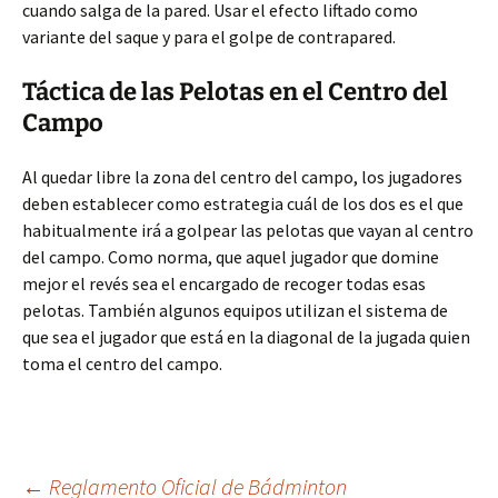
cuando salga de la pared. Usar el efecto liftado como
variante del saque y para el golpe de contrapared.
Táctica de las Pelotas en el Centro del
Campo
Al quedar libre la zona del centro del campo, los jugadores
deben establecer como estrategia cuál de los dos es el que
habitualmente irá a golpear las pelotas que vayan al centro
del campo. Como norma, que aquel jugador que domine
mejor el revés sea el encargado de recoger todas esas
pelotas. También algunos equipos utilizan el sistema de
que sea el jugador que está en la diagonal de la jugada quien
toma el centro del campo.
←
Reglamento Oficial de Bádminton