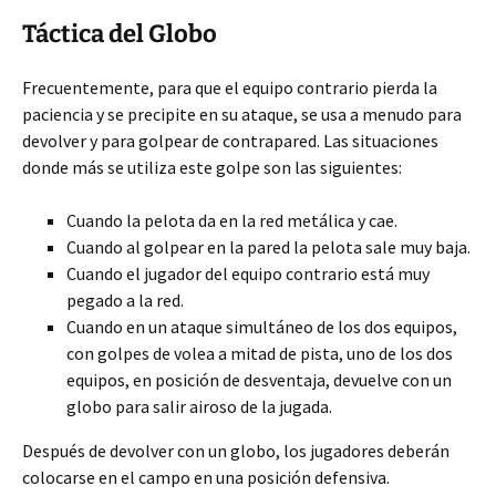
Táctica del Globo
Frecuentemente, para que el equipo contrario pierda la
paciencia y se precipite en su ataque, se usa a menudo para
devolver y para golpear de contrapared. Las situaciones
donde más se utiliza este golpe son las siguientes:
Cuando la pelota da en la red metálica y cae.
Cuando al golpear en la pared la pelota sale muy baja.
Cuando el jugador del equipo contrario está muy
pegado a la red.
Cuando en un ataque simultáneo de los dos equipos,
con golpes de volea a mitad de pista, uno de los dos
equipos, en posición de desventaja, devuelve con un
globo para salir airoso de la jugada.
Después de devolver con un globo, los jugadores deberán
colocarse en el campo en una posición defensiva.