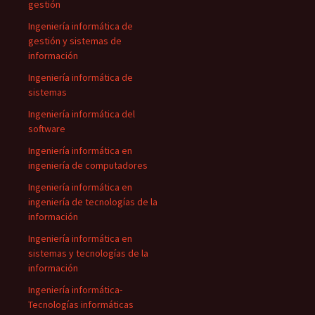
gestión
Ingeniería informática de
gestión y sistemas de
información
Ingeniería informática de
sistemas
Ingeniería informática del
software
Ingeniería informática en
ingeniería de computadores
Ingeniería informática en
ingeniería de tecnologías de la
información
Ingeniería informática en
sistemas y tecnologías de la
información
Ingeniería informática-
Tecnologías informáticas