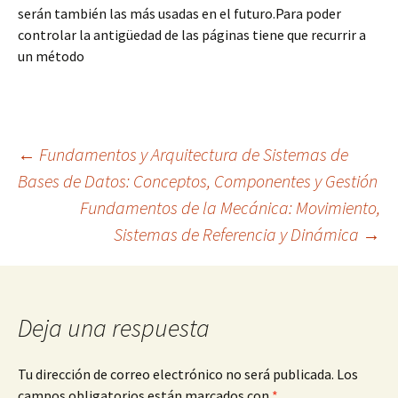
serán también las más usadas en el futuro.Para poder
controlar la antigüedad de las páginas tiene que recurrir a
un método
Navegación
←
Fundamentos y Arquitectura de Sistemas de
Bases de Datos: Conceptos, Componentes y Gestión
Fundamentos de la Mecánica: Movimiento,
de
Sistemas de Referencia y Dinámica
→
entradas
Deja una respuesta
Tu dirección de correo electrónico no será publicada.
Los
campos obligatorios están marcados con
*