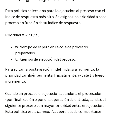
Esta política selecciona para la ejecución al proceso con el
índice de respuesta más alto. Se asigna una prioridad a cada
proceso en función de su índice de respuesta:
Prioridad = w * t / t
a
w: tiempo de espera en la cola de procesos
preparados.
t
: tiempo de ejecución del proceso.
a
Para evitar la postergación indefinida, si
w
aumenta, la
prioridad también aumenta. Inicialmente,
w
vale 1 y luego
incrementa.
Cuando un proceso en ejecución abandona el procesador
(por finalización o por una operación de entrada/salida), el
siguiente proceso con mayor prioridad entra en ejecución.
Esta política es
no apropiativa
, pero puede comportarse