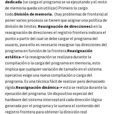
dedicada
(se carga el programa se va ejecutando y el resto
de memoria queda sin utilizar) Primero lo cargo
todo.
División de memoria.
(hay problemas de frontera) al
poner varios procesos se tienen que asignar una política de
división de limites.
Reasignación de direcciones
à en la
reasignación de direcciones el registro frontera indicara el
punto a partir del cual se debe cargar el programa del
usuario, para ello es necesario reasignar las direcciones del
programa en función de la frontera.
Reasignación
estática->
la reasignación se realizara durante la
compilación o la carga del programa en memoria, esto
implica que cualquier variación de tamaño en el sistema
operativo exige una nueva compilación o carga del
programa. Es una técnica fácil de realizar pero demasiado
rígida.
Reasignación dinámica->
esta se realiza durante la
ejecución del programa. Un dispositivo especial del
hardware del sistema interceptará cada dirección lógica
generada por el programa y le sumara el contenido del
registro frontera para obtener la dirección real