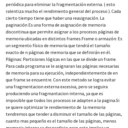
periódica para eliminar la fragmentación externa. ( esto
ralentiza mucho el rendimiento general del proceso ). Cada
cierto tiempo tiene que haber una reasignación. La
paginación Es una forma de asignación de memoria
discontinua que permite asignar a los procesos páginas de
memoria ubicadas en distintos frames.Frame o armazón: Es
un segmento físico de memoria que tendrá el tamaño
exacto de n páginas de memoria que se definirán en él.
Páginas: Particiones lógicas en las que se divide un frame.
Para cada programa se le asignaran las páginas necesarias
de memoria para su ejecución, independientemente de en
que frame se encuentre. Con este metodo se logra evitar
una fragmentacion externa excesiva, pero se seguira
produciendo una fragmantacion interna, ya que es
imposible que todos los procesos se adapten a la pagina.Si
se quiere optimizar le rendiemiento de la memoria
tendremos que tender a disminuir el tamaño de las páginas,
cuanto mas pequeño es el tamaño de las páginas, menos
memoria interna se desperdicia; pero esto implica un