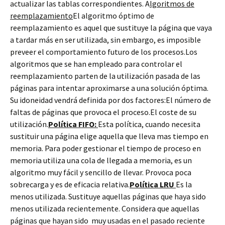
actualizar las tablas correspondientes. A
lgoritmos de
reemplazamiento
El algoritmo óptimo de
reemplazamiento es aquel que sustituye la página que vaya
a tardar más en ser utilizada, sin embargo, es imposible
preveer el comportamiento futuro de los procesos.Los
algoritmos que se han empleado para controlar el
reemplazamiento parten de la utilización pasada de las
páginas para intentar aproximarse a una solución óptima.
Su idoneidad vendrá definida por dos factores:El número de
faltas de páginas que provoca el proceso.El coste de su
utilización.
Política FIFO:
Esta política, cuando necesita
sustituir una página elige aquella que lleva mas tiempo en
memoria. Para poder gestionar el tiempo de proceso en
memoria utiliza una cola de llegada a memoria, es un
algoritmo muy fácil y sencillo de llevar. Provoca poca
sobrecarga y es de eficacia relativa.
Política LRU
Es la
menos utilizada. Sustituye aquellas páginas que haya sido
menos utilizada recientemente. Considera que aquellas
páginas que hayan sido muy usadas en el pasado reciente