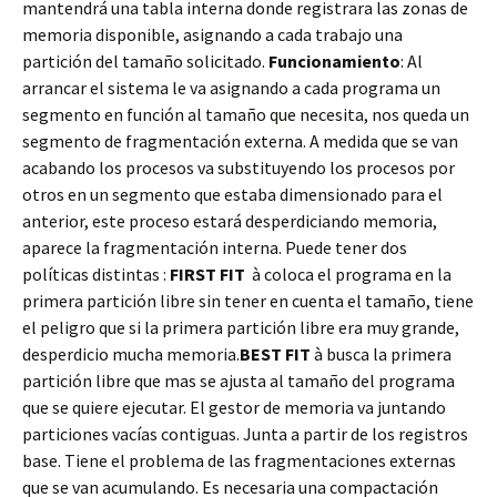
mantendrá una tabla interna donde registrara las zonas de
memoria disponible, asignando a cada trabajo una
partición del tamaño solicitado.
Funcionamiento
: Al
arrancar el sistema le va asignando a cada programa un
segmento en función al tamaño que necesita, nos queda un
segmento de fragmentación externa. A medida que se van
acabando los procesos va substituyendo los procesos por
otros en un segmento que estaba dimensionado para el
anterior, este proceso estará desperdiciando memoria,
aparece la fragmentación interna. Puede tener dos
políticas distintas :
FIRST FIT
à coloca el programa en la
primera partición libre sin tener en cuenta el tamaño, tiene
el peligro que si la primera partición libre era muy grande,
desperdicio mucha memoria.
BEST FIT
à busca la primera
partición libre que mas se ajusta al tamaño del programa
que se quiere ejecutar. El gestor de memoria va juntando
particiones vacías contiguas. Junta a partir de los registros
base. Tiene el problema de las fragmentaciones externas
que se van acumulando. Es necesaria una compactación