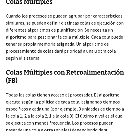
Colas Múltiples
Cuando los procesos se pueden agrupar por características
similares, se pueden definir distintas colas de ejecución con
diferentes algoritmos de planificación. Se necesita un
algoritmo para gestionar la cola múltiple. Cada cola puede
tener su propia memoria asignada. Un algoritmo de
procesamiento de colas dará prioridad a una u otra cola
según el sistema.
Colas Múltiples con Retroalimentación
(FB)
Todas las colas tienen acceso al procesador. El algoritmo
ejecuta según la política de cada cola, asignando tiempos
específicos a cada una (por ejemplo, 3 unidades de tiempo a
la cola 1, 2 a la cola 2, 1 a la cola 3). El último nivel es el que
se ejecuta con menos frecuencia. Los procesos pueden
pasar de una cola a otra (niveles) dependiendo de su