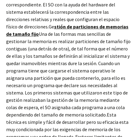
correspondiente. El SO con la ayuda del hardware del
sistema establecerá la correspondencia entre las
direcciones relativas y reales que configuran el espacio
físico de direcciones.Ge
stión de particiones de memorias
de tamaño fijo
Una de las formas mas sencillas de
gestionar la memoria es realizar particiones de tamaño fijo
contiguas (una detrás de otra), de tal forma que el número
de ellas y los tamaños se definirán al inicializar el sistema y
quedar inamovibles mientras dure la sesión. Cuando un
programa tiene que cargarse el sistema operativo le
asignara una partición que pueda contenerlo, para ello es
necesario un programa que declare sus necesidades al
sistema. Los primeros sistemas que utilizaron este tipo de
gestión realizaban la gestión de la memoria mediante
colas de espera, el SO asignaba cada programa a una cola
dependiendo del tamaño de memoria solicitado.Esta
técnica es simple y fácil de desarrollar pero su eficacia esta
muy condicionada por las exigencias de memoria de los
programas y su orden de llegada. Factores limitantes de