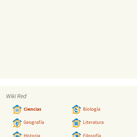
Wiki Red
Ciencias
Biología
Geografía
Literatura
Historia
Filosofía