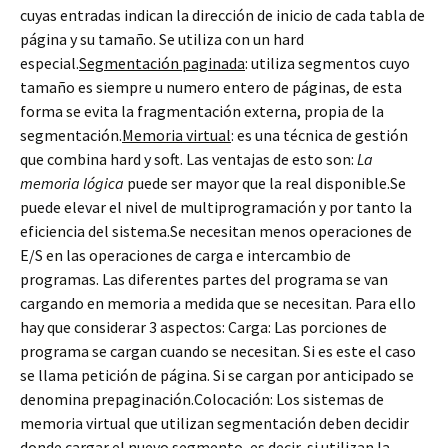
cuyas entradas indican la dirección de inicio de cada tabla de
página y su tamaño. Se utiliza con un hard
especial.
Segmentación paginada
: utiliza segmentos cuyo
tamaño es siempre u numero entero de páginas, de esta
forma se evita la fragmentación externa, propia de la
segmentación.
Memoria virtual
: es una técnica de gestión
que combina hard y soft. Las ventajas de esto son:
La
memoria lógica
puede ser mayor que la real disponible.Se
puede elevar el nivel de multiprogramación y por tanto la
eficiencia del sistema.Se necesitan menos operaciones de
E/S en las operaciones de carga e intercambio de
programas. Las diferentes partes del programa se van
cargando en memoria a medida que se necesitan. Para ello
hay que considerar 3 aspectos: Carga: Las porciones de
programa se cargan cuando se necesitan. Si es este el caso
se llama petición de página. Si se cargan por anticipado se
denomina prepaginación.Colocación: Los sistemas de
memoria virtual que utilizan segmentación deben decidir
donde cargar el nuevo segmento, es decir, si utilizan la