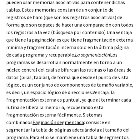
pueden usar memorias asociativas para contener dichas
tablas. Estas memorias constan de un conjunto de
registros de hard (que son los registros asociativos) de
forma que son capaces de hacer una comparación con todos
los registros a la vez (búsqueda por contenido).Una ventaja
que tiene la paginación es que tiene fragmentación externa
minima y fragmentación interna solo en la última página
de cada programa y recuperable.
La segmentación
Los
programas se desarrollan normalmente en torno a un
núcleo central del cual se bifurcan las rutinas o las áreas de
datos (pilas, tablas), de forma que desde el punto de vista
lógico, es un conjunto de componentes de tamaño variable,
es decir, un espacio lógico de direcciones.Ventaja: la
fragmentación externa es puntual, ya que al terminar cada
rutina se libera la memoria, recuperando esta
fragmentación externa fácilmente. Sistemas
combinados
Paginación segmentada
: consiste en
segmentar la tabla de páginas adecuándola al tamaño del
programa. Para ello se mantiene una tabla de segmentos