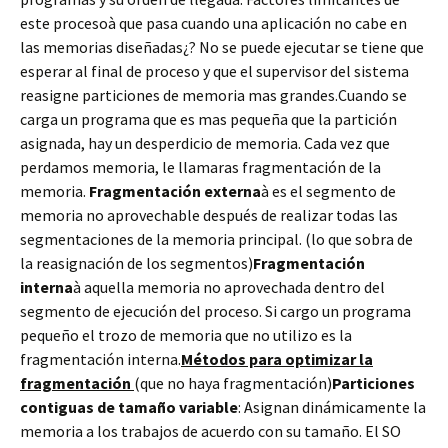
este procesoà que pasa cuando una aplicación no cabe en
las memorias diseñadas¿? No se puede ejecutar se tiene que
esperar al final de proceso y que el supervisor del sistema
reasigne particiones de memoria mas grandes.Cuando se
carga un programa que es mas pequeña que la partición
asignada, hay un desperdicio de memoria. Cada vez que
perdamos memoria, le llamaras fragmentación de la
memoria.
Fragmentación externa
à es el segmento de
memoria no aprovechable después de realizar todas las
segmentaciones de la memoria principal. (lo que sobra de
la reasignación de los segmentos)
Fragmentación
interna
à aquella memoria no aprovechada dentro del
segmento de ejecución del proceso. Si cargo un programa
pequeño el trozo de memoria que no utilizo es la
fragmentación interna.
Métodos para optimizar la
fragmentación
(que no haya fragmentación)
Particiones
contiguas de tamaño variable
: Asignan dinámicamente la
memoria a los trabajos de acuerdo con su tamaño. El SO