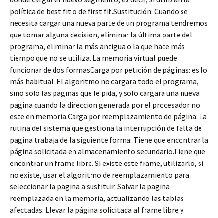
política de best fit o de first fit.Sustitución: Cuando se
necesita cargar una nueva parte de un programa tendremos
que tomar alguna decisión, eliminar la última parte del
programa, eliminar la más antigua o la que hace más
tiempo que no se utiliza. La memoria virtual puede
funcionar de dos formas
Carga por petición de páginas
: es lo
más habitual. El algoritmo no cargara todo el programa,
sino solo las paginas que le pida, y solo cargara una nueva
pagina cuando la dirección generada por el procesador no
este en memoria.
Carga por reemplazamiento de página
: La
rutina del sistema que gestiona la interrupción de falta de
pagina trabaja de la siguiente forma: Tiene que encontrar la
página solicitada en almacenamiento secundario.Tiene que
encontrar un frame libre. Si existe este frame, utilizarlo, si
no existe, usar el algoritmo de reemplazamiento para
seleccionar la pagina a sustituir. Salvar la pagina
reemplazada en la memoria, actualizando las tablas
afectadas. Llevar la página solicitada al frame libre y