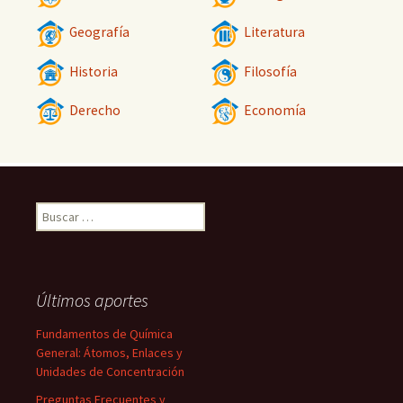
Geografía
Literatura
Historia
Filosofía
Derecho
Economía
Buscar:
Últimos aportes
Fundamentos de Química
General: Átomos, Enlaces y
Unidades de Concentración
Preguntas Frecuentes y