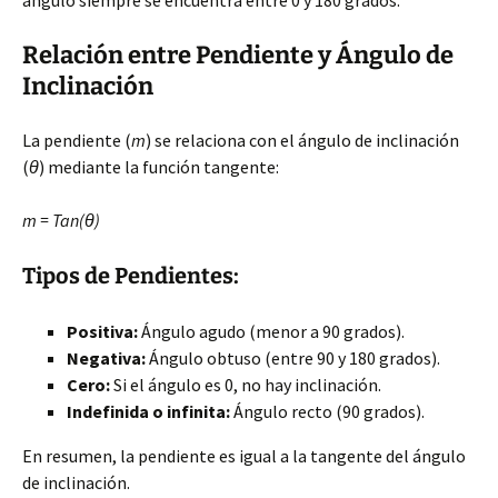
ángulo siempre se encuentra entre 0 y 180 grados.
Relación entre Pendiente y Ángulo de
Inclinación
La pendiente (
m
) se relaciona con el ángulo de inclinación
(
θ
) mediante la función tangente:
m = Tan(θ)
Tipos de Pendientes:
Positiva:
Ángulo agudo (menor a 90 grados).
Negativa:
Ángulo obtuso (entre 90 y 180 grados).
Cero:
Si el ángulo es 0, no hay inclinación.
Indefinida o infinita:
Ángulo recto (90 grados).
En resumen, la pendiente es igual a la tangente del ángulo
de inclinación.