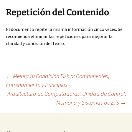
Repetición del Contenido
El documento repite la misma información cinco veces. Se
recomienda eliminar las repeticiones para mejorar la
claridad y concisión del texto.
Navegación
←
Mejora tu Condición Física: Componentes,
Entrenamiento y Principios
Arquitectura de Computadoras: Unidad de Control,
de
Memoria y Sistemas de E/S
→
entradas